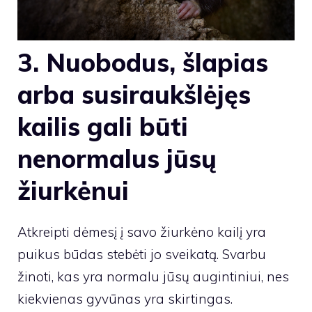
3. Nuobodus, šlapias
arba susiraukšlėjęs
kailis gali būti
nenormalus jūsų
žiurkėnui
Atkreipti dėmesį į savo žiurkėno kailį yra
puikus būdas stebėti jo sveikatą. Svarbu
žinoti, kas yra normalu jūsų augintiniui, nes
kiekvienas gyvūnas yra skirtingas.