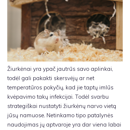
Žiurkėnai yra ypač jautrūs savo aplinkai,
todėl gali pakakti skersvėjų ar net
temperatūros pokyčių, kad jie taptų imlūs
kvėpavimo takų infekcijai. Todėl svarbu
strategiškai nustatyti žiurkėnų narvo vietą
jūsų namuose. Netinkamo tipo patalynės
naudojimas jų aptvaroje yra dar viena labai