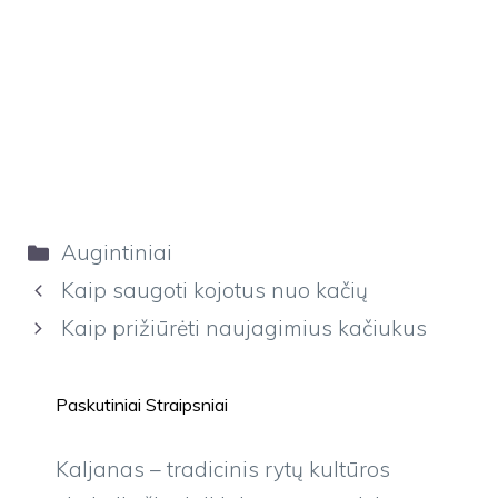
Kategorijos
Augintiniai
Kaip saugoti kojotus nuo kačių
Kaip prižiūrėti naujagimius kačiukus
Paskutiniai Straipsniai
Kaljanas – tradicinis rytų kultūros