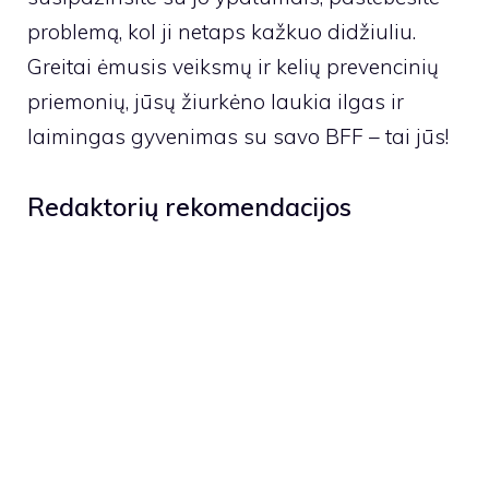
problemą, kol ji netaps kažkuo didžiuliu.
Greitai ėmusis veiksmų ir kelių prevencinių
priemonių, jūsų žiurkėno laukia ilgas ir
laimingas gyvenimas su savo BFF – tai jūs!
Redaktorių rekomendacijos