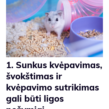
1. Sunkus kvėpavimas,
švokštimas ir
kvėpavimo sutrikimas
gali būti ligos