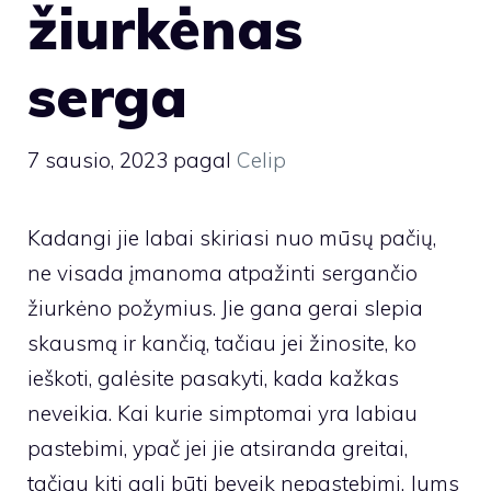
žiurkėnas
serga
7 sausio, 2023
pagal
Celip
Kadangi jie labai skiriasi nuo mūsų pačių,
ne visada įmanoma atpažinti sergančio
žiurkėno požymius. Jie gana gerai slepia
skausmą ir kančią, tačiau jei žinosite, ko
ieškoti, galėsite pasakyti, kada kažkas
neveikia. Kai kurie simptomai yra labiau
pastebimi, ypač jei jie atsiranda greitai,
tačiau kiti gali būti beveik nepastebimi. Jums