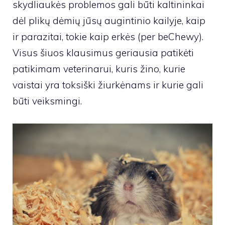
skydliaukės problemos gali būti kaltininkai
dėl plikų dėmių jūsų augintinio kailyje, kaip
ir parazitai, tokie kaip erkės (per beChewy).
Visus šiuos klausimus geriausia patikėti
patikimam veterinarui, kuris žino, kurie
vaistai yra toksiški žiurkėnams ir kurie gali
būti veiksmingi.