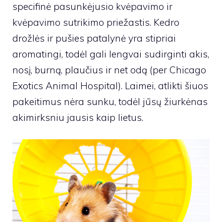
specifinė pasunkėjusio kvėpavimo ir
kvėpavimo sutrikimo priežastis. Kedro
drožlės ir pušies patalynė yra stipriai
aromatingi, todėl gali lengvai sudirginti akis,
nosį, burną, plaučius ir net odą (per Chicago
Exotics Animal Hospital). Laimei, atlikti šiuos
pakeitimus nėra sunku, todėl jūsų žiurkėnas
akimirksniu jausis kaip lietus.