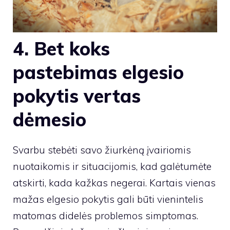
4. Bet koks
pastebimas elgesio
pokytis vertas
dėmesio
Svarbu stebėti savo žiurkėną įvairiomis
nuotaikomis ir situacijomis, kad galėtumėte
atskirti, kada kažkas negerai. Kartais vienas
mažas elgesio pokytis gali būti vienintelis
matomas didelės problemos simptomas.