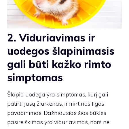
2. Viduriavimas ir
uodegos šlapinimasis
gali būti kažko rimto
simptomas
Šlapia uodega yra simptomas, kurį gali
patirti jūsų žiurkėnas, ir mirtinos ligos
pavadinimas. Dažniausias šios būklės
pasireiškimas yra viduriavimas, nors ne