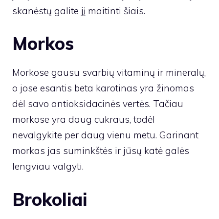
skanėstų galite jį maitinti šiais.
Morkos
Morkose gausu svarbių vitaminų ir mineralų,
o jose esantis beta karotinas yra žinomas
dėl savo antioksidacinės vertės. Tačiau
morkose yra daug cukraus, todėl
nevalgykite per daug vienu metu. Garinant
morkas jas suminkštės ir jūsų katė galės
lengviau valgyti.
Brokoliai