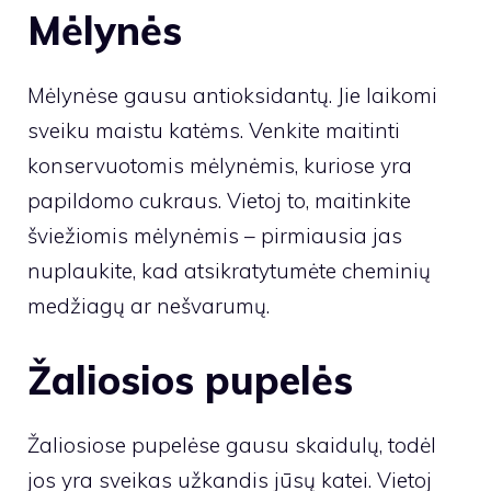
Mėlynės
Mėlynėse gausu antioksidantų. Jie laikomi
sveiku maistu katėms. Venkite maitinti
konservuotomis mėlynėmis, kuriose yra
papildomo cukraus. Vietoj to, maitinkite
šviežiomis mėlynėmis – pirmiausia jas
nuplaukite, kad atsikratytumėte cheminių
medžiagų ar nešvarumų.
Žaliosios pupelės
Žaliosiose pupelėse gausu skaidulų, todėl
jos yra sveikas užkandis jūsų katei. Vietoj