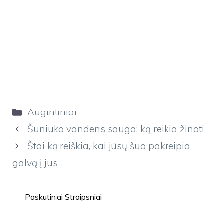
Kategorijos
Augintiniai
Šuniuko vandens sauga: ką reikia žinoti
Štai ką reiškia, kai jūsų šuo pakreipia
galvą į jus
Paskutiniai Straipsniai