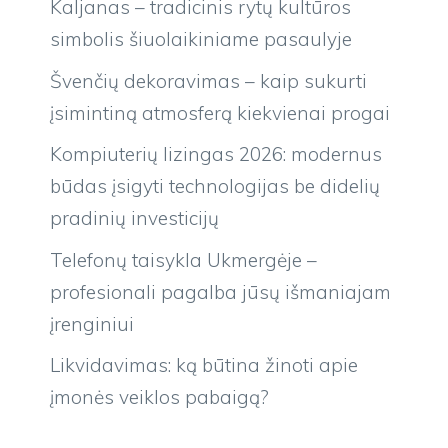
Kaljanas – tradicinis rytų kultūros
simbolis šiuolaikiniame pasaulyje
Švenčių dekoravimas – kaip sukurti
įsimintiną atmosferą kiekvienai progai
Kompiuterių lizingas 2026: modernus
būdas įsigyti technologijas be didelių
pradinių investicijų
Telefonų taisykla Ukmergėje –
profesionali pagalba jūsų išmaniajam
įrenginiui
Likvidavimas: ką būtina žinoti apie
įmonės veiklos pabaigą?