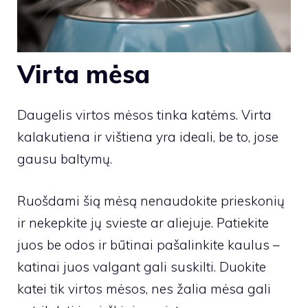
Virta mėsa
Daugelis virtos mėsos tinka katėms. Virta
kalakutiena ir vištiena yra ideali, be to, jose
gausu baltymų.
Ruošdami šią mėsą nenaudokite prieskonių
ir nekepkite jų svieste ar aliejuje. Patiekite
juos be odos ir būtinai pašalinkite kaulus –
katinai juos valgant gali suskilti. Duokite
katei tik virtos mėsos, nes žalia mėsa gali