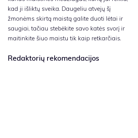
kad ji išliktų sveika. Daugeliu atvejų šį
žmonėms skirtą maistą galite duoti lėtai ir
saugiai, tačiau stebėkite savo katės svorį ir
maitinkite šiuo maistu tik kaip retkarčiais.
Redaktorių rekomendacijos