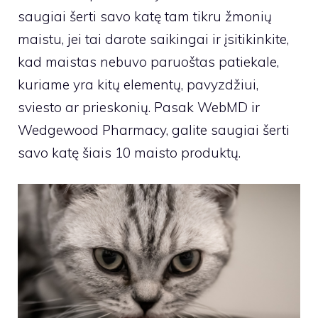
saugiai šerti savo katę tam tikru žmonių
maistu, jei tai darote saikingai ir įsitikinkite,
kad maistas nebuvo paruoštas patiekale,
kuriame yra kitų elementų, pavyzdžiui,
sviesto ar prieskonių. Pasak WebMD ir
Wedgewood Pharmacy, galite saugiai šerti
savo katę šiais 10 maisto produktų.