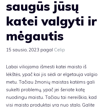
saugūs jūsų
katei valgyti ir
mėgautis
15 sausio, 2023
pagal
Celip
Labai viliojama išmesti katei maisto iš
lėkštės, ypač kai jis sėdi ar elgetauja valgio
metu. Tačiau žmonių maistas katėms gali
sukelti problemų, ypač jei šeriate katę
nuodingu maistu. Tačiau tai nereiškia, kad
visi maisto produktai yra nuo stalo. Galite