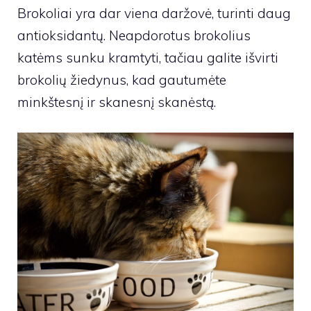
Brokoliai yra dar viena daržovė, turinti daug
antioksidantų. Neapdorotus brokolius
katėms sunku kramtyti, tačiau galite išvirti
brokolių žiedynus, kad gautumėte
minkštesnį ir skanesnį skanėstą.