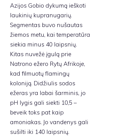
Azijos Gobio dykumą ieškoti
laukinių kupranugarių.
Segmentas buvo nušautas
žiemos metu, kai temperatūra
siekia minus 40 laipsnių.
Kitas nuvežė įgulą prie
Natrono ežero Rytų Afrikoje,
kad filmuotų flamingų
koloniją. Didžiulis sodos
ežeras yra labai šarminis, jo
pH lygis gali siekti 10,5 –
beveik toks pat kaip
amoniakas. Jo vandenys gali
sušilti iki 140 laipsnių.