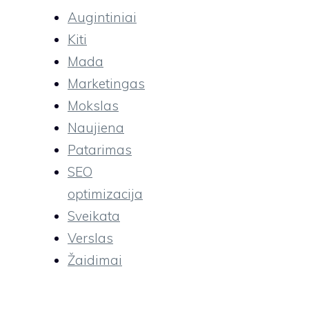
Augintiniai
Kiti
Mada
Marketingas
Mokslas
Naujiena
Patarimas
SEO
optimizacija
Sveikata
Verslas
Žaidimai