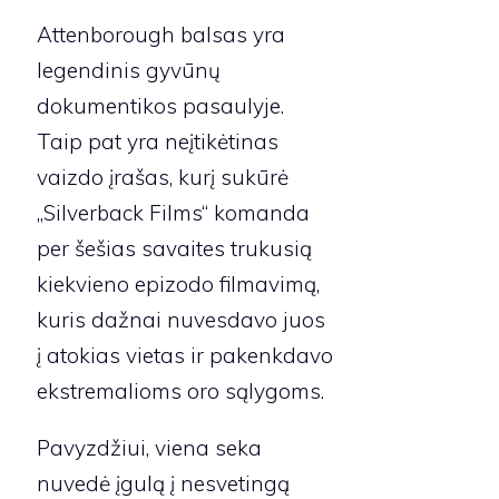
Attenborough balsas yra
legendinis gyvūnų
dokumentikos pasaulyje.
Taip pat yra neįtikėtinas
vaizdo įrašas, kurį sukūrė
„Silverback Films“ komanda
per šešias savaites trukusią
kiekvieno epizodo filmavimą,
kuris dažnai nuvesdavo juos
į atokias vietas ir pakenkdavo
ekstremalioms oro sąlygoms.
Pavyzdžiui, viena seka
nuvedė įgulą į nesvetingą