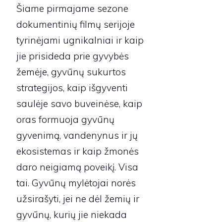
Šiame pirmajame sezone
dokumentinių filmų serijoje
tyrinėjami ugnikalniai ir kaip
jie prisideda prie gyvybės
žemėje, gyvūnų sukurtos
strategijos, kaip išgyventi
saulėje savo buveinėse, kaip
oras formuoja gyvūnų
gyvenimą, vandenynus ir jų
ekosistemas ir kaip žmonės
daro neigiamą poveikį. Visa
tai. Gyvūnų mylėtojai norės
užsirašyti, jei ne dėl žemių ir
gyvūnų, kurių jie niekada