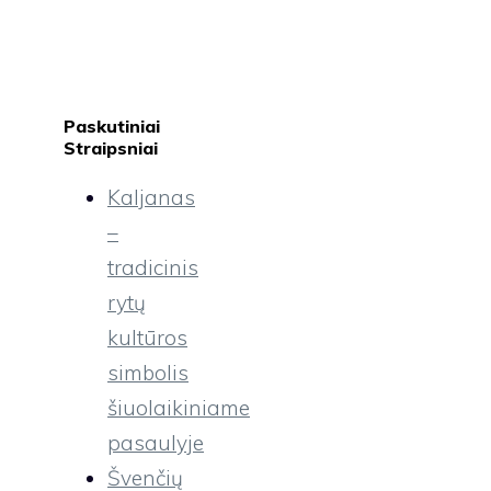
Paskutiniai
Straipsniai
Kaljanas
–
tradicinis
rytų
kultūros
simbolis
šiuolaikiniame
pasaulyje
Švenčių