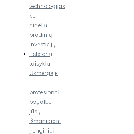
technologijas
be
didelių
pradinių
investicijų
Telefonų
taisykla
Ukmergėje
–
profesionali
pagalba
jūsų
išmaniajam
įrenginiui