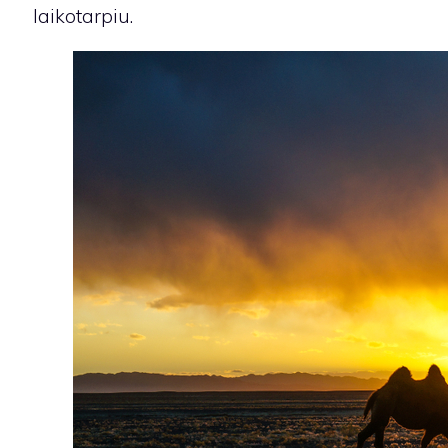
laikotarpiu.