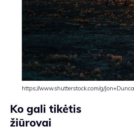
https://www.shutterstock.com/g/Jon+Dunc
Ko gali tikėtis
žiūrovai