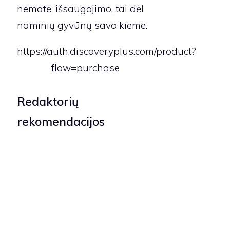
nematė, išsaugojimo, tai dėl
naminių gyvūnų savo kieme.
https://auth.discoveryplus.com/product?
flow=purchase
Redaktorių
rekomendacijos