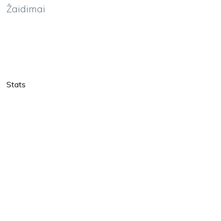
Žaidimai
Stats