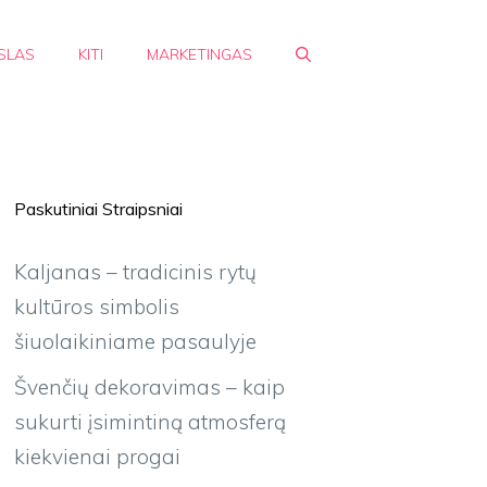
SLAS
KITI
MARKETINGAS
Paskutiniai Straipsniai
Kaljanas – tradicinis rytų
kultūros simbolis
šiuolaikiniame pasaulyje
Švenčių dekoravimas – kaip
sukurti įsimintiną atmosferą
kiekvienai progai