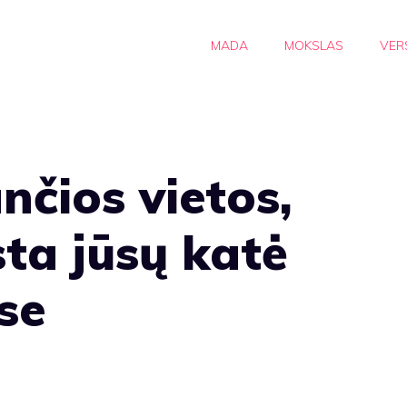
MADA
MOKSLAS
VER
nčios vietos,
ta jūsų katė
se