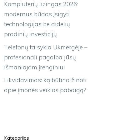
Kompiuterių lizingas 2026:
modernus būdas įsigyti
technologijas be didelių
pradinių investicijų
Telefonų taisykla Ukmergėje –
profesionali pagalba jūsų
išmaniajam įrenginiui
Likvidavimas: ką būtina žinoti
apie įmonės veiklos pabaigą?
Kategorijos