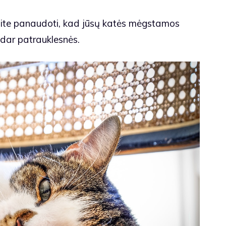
alite panaudoti, kad jūsų katės mėgstamos
 dar patrauklesnės.