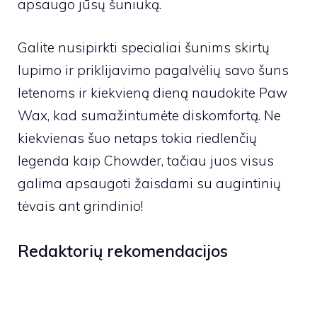
apsaugo jūsų šuniuką.
Galite nusipirkti specialiai šunims skirtų
lupimo ir priklijavimo pagalvėlių savo šuns
letenoms ir kiekvieną dieną naudokite Paw
Wax, kad sumažintumėte diskomfortą. Ne
kiekvienas šuo netaps tokia riedlenčių
legenda kaip Chowder, tačiau juos visus
galima apsaugoti žaisdami su augintinių
tėvais ant grindinio!
Redaktorių rekomendacijos