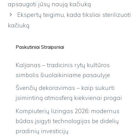
apsaugoti jūsų naują kačiuką
Ekspertų teigimu, kada tiksliai sterilizuoti
kačiuką
Paskutiniai Straipsniai
Kaljanas – tradicinis rytų kultūros
simbolis šiuolaikiniame pasaulyje
Švenčių dekoravimas – kaip sukurti
įsimintiną atmosferą kiekvienai progai
Kompiuterių lizingas 2026: modernus
būdas įsigyti technologijas be didelių
pradinių investicijų