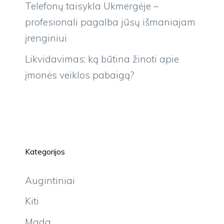
Telefonų taisykla Ukmergėje –
profesionali pagalba jūsų išmaniajam
įrenginiui
Likvidavimas: ką būtina žinoti apie
įmonės veiklos pabaigą?
Kategorijos
Augintiniai
Kiti
Mada