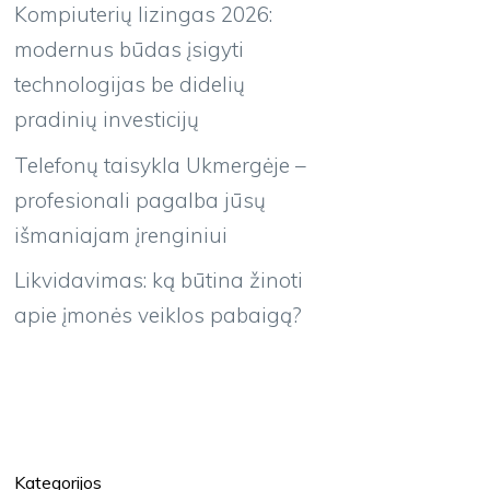
Kompiuterių lizingas 2026:
modernus būdas įsigyti
technologijas be didelių
pradinių investicijų
Telefonų taisykla Ukmergėje –
profesionali pagalba jūsų
išmaniajam įrenginiui
Likvidavimas: ką būtina žinoti
apie įmonės veiklos pabaigą?
Kategorijos