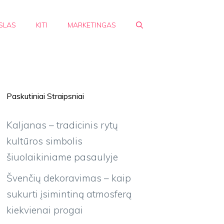
SLAS
KITI
MARKETINGAS
Paskutiniai Straipsniai
Kaljanas – tradicinis rytų
kultūros simbolis
šiuolaikiniame pasaulyje
Švenčių dekoravimas – kaip
sukurti įsimintiną atmosferą
kiekvienai progai