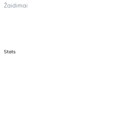
Žaidimai
Stats