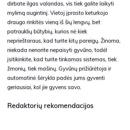
dirbate ilgas valandas, vis tiek galite laikyti
mylimą augintinį. Vietoj įprasto keturkojo
draugo rinkitės vieną iš šių lengvų, bet
patrauklių būtybių, kurios nė kiek
neprieštaraus, kad turite kitų pareigų. Žinoma,
niekada nenorite nepaisyti gyvūno, todėl
įsitikinkite, kad turite tinkamas sistemas, tiek
žmonių, tiek mašinų. Gyvūnų prižiūrėtoja ir
automatinė šėrykla padės jums gyventi
geriausiai, kol jie gyvens savo.
Redaktorių rekomendacijos