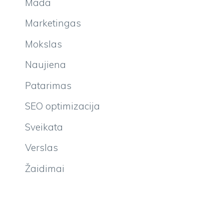
Mada
Marketingas
Mokslas
Naujiena
Patarimas
SEO optimizacija
Sveikata
Verslas
Žaidimai