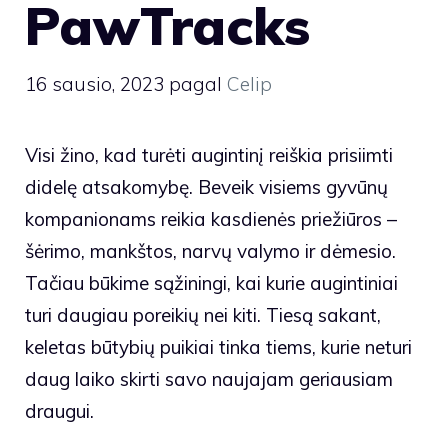
PawTracks
16 sausio, 2023
pagal
Celip
Visi žino, kad turėti augintinį reiškia prisiimti
didelę atsakomybę. Beveik visiems gyvūnų
kompanionams reikia kasdienės priežiūros –
šėrimo, mankštos, narvų valymo ir dėmesio.
Tačiau būkime sąžiningi, kai kurie augintiniai
turi daugiau poreikių nei kiti. Tiesą sakant,
keletas būtybių puikiai tinka tiems, kurie neturi
daug laiko skirti savo naujajam geriausiam
draugui.