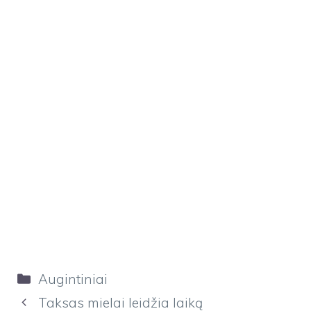
Kategorijos
Augintiniai
Taksas mielai leidžia laiką