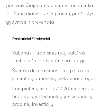
pasivaikščiojimams, o mums tai patinka
Šunų diabetas: simptomai, priežastys,
gydymas ir prevencija
Paskutiniai Straipsniai
Kaljanas – tradicinis rytų kultūros
simbolis šiuolaikiniame pasaulyje
Švenčių dekoravimas – kaip sukurti
įsimintiną atmosferą kiekvienai progai
Kompiuterių lizingas 2026: modernus
būdas įsigyti technologijas be didelių
pradinių investicijų