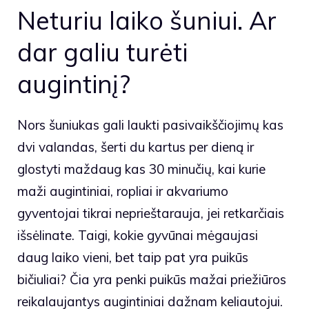
Neturiu laiko šuniui. Ar
dar galiu turėti
augintinį?
Nors šuniukas gali laukti pasivaikščiojimų kas
dvi valandas, šerti du kartus per dieną ir
glostyti maždaug kas 30 minučių, kai kurie
maži augintiniai, ropliai ir akvariumo
gyventojai tikrai neprieštarauja, jei retkarčiais
išsėlinate. Taigi, kokie gyvūnai mėgaujasi
daug laiko vieni, bet taip pat yra puikūs
bičiuliai? Čia yra penki puikūs mažai priežiūros
reikalaujantys augintiniai dažnam keliautojui.