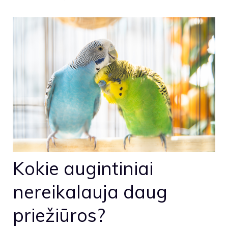
Kokie augintiniai
nereikalauja daug
priežiūros?