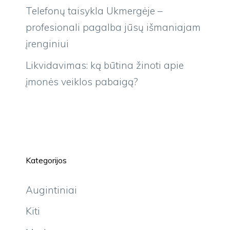
Telefonų taisykla Ukmergėje –
profesionali pagalba jūsų išmaniajam
įrenginiui
Likvidavimas: ką būtina žinoti apie
įmonės veiklos pabaigą?
Kategorijos
Augintiniai
Kiti