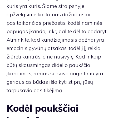
kuris yra kuris. Šiame straipsnyje
apžvelgsime kai kurias dažniausiai
pasitaikančias priežastis, kodėl naminės
papūgos įkando, ir ką galite dėl to padaryti.
Atminkite, kad kandžiojimasis dažnai yra
emocinis gyvūnų atsakas, todėl į jį reikia
žiūrėti kantrūs, o ne nusivylę. Kad ir kaip
būtų skausmingas didelio paukščio
įkandimas, ramus su savo augintiniu yra
geriausias būdas išlaikyti stiprų jūsų
tarpusavio pasitikėjimą.
Kodėl paukščiai