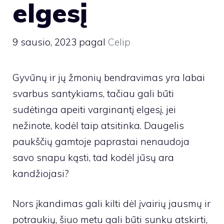
elgesį
9 sausio, 2023
pagal
Celip
Gyvūnų ir jų žmonių bendravimas yra labai
svarbus santykiams, tačiau gali būti
sudėtinga apeiti varginantį elgesį, jei
nežinote, kodėl taip atsitinka. Daugelis
paukščių gamtoje paprastai nenaudoja
savo snapu kąsti, tad kodėl jūsų ara
kandžiojasi?
Nors įkandimas gali kilti dėl įvairių jausmų ir
potraukių, šiuo metu gali būti sunku atskirti,