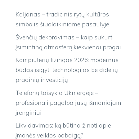
Kaljanas – tradicinis rytų kultūros
simbolis šiuolaikiniame pasaulyje
Švenčių dekoravimas – kaip sukurti
įsimintiną atmosferą kiekvienai progai
Kompiuterių lizingas 2026: modernus
būdas įsigyti technologijas be didelių
pradinių investicijų
Telefonų taisykla Ukmergėje –
profesionali pagalba jūsų išmaniajam
įrenginiui
Likvidavimas: ką būtina žinoti apie
įmonės veiklos pabaigą?