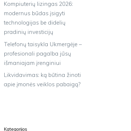
Kompiuterių lizingas 2026:
modernus būdas įsigyti
technologijas be didelių
pradinių investicijų
Telefonų taisykla Ukmergėje –
profesionali pagalba jūsų
išmaniajam įrenginiui
Likvidavimas: ką būtina žinoti
apie įmonės veiklos pabaigą?
Kategorijos