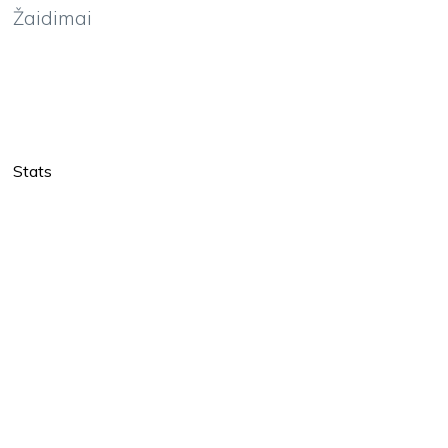
Žaidimai
Stats