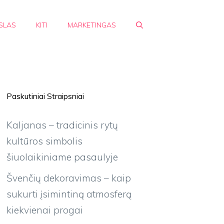
SLAS
KITI
MARKETINGAS
Paskutiniai Straipsniai
Kaljanas – tradicinis rytų
kultūros simbolis
šiuolaikiniame pasaulyje
Švenčių dekoravimas – kaip
sukurti įsimintiną atmosferą
kiekvienai progai