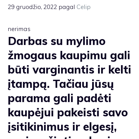
29 gruodžio, 2022
pagal
Celip
nerimas
Darbas su mylimo
žmogaus kaupimu gali
būti varginantis ir kelti
įtampą. Tačiau jūsų
parama gali padėti
kaupėjui pakeisti savo
įsitikinimus ir elgesį,