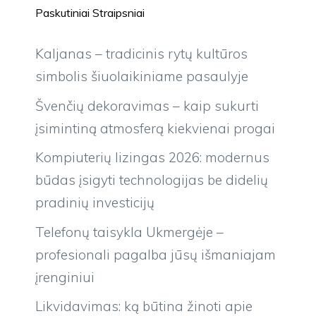
Paskutiniai Straipsniai
Kaljanas – tradicinis rytų kultūros
simbolis šiuolaikiniame pasaulyje
Švenčių dekoravimas – kaip sukurti
įsimintiną atmosferą kiekvienai progai
Kompiuterių lizingas 2026: modernus
būdas įsigyti technologijas be didelių
pradinių investicijų
Telefonų taisykla Ukmergėje –
profesionali pagalba jūsų išmaniajam
įrenginiui
Likvidavimas: ką būtina žinoti apie