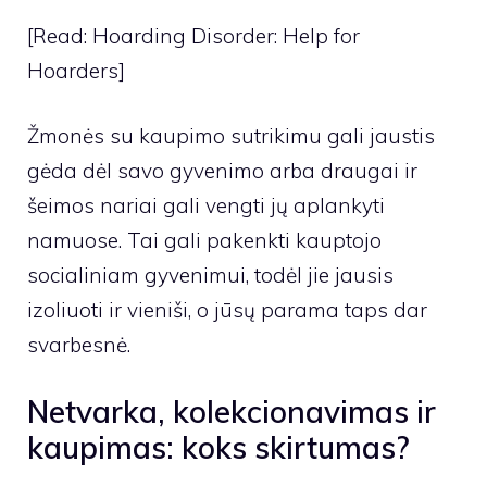
[Read: Hoarding Disorder: Help for
Hoarders]
Žmonės su kaupimo sutrikimu gali jaustis
gėda dėl savo gyvenimo arba draugai ir
šeimos nariai gali vengti jų aplankyti
namuose. Tai gali pakenkti kauptojo
socialiniam gyvenimui, todėl jie jausis
izoliuoti ir vieniši, o jūsų parama taps dar
svarbesnė.
Netvarka, kolekcionavimas ir
kaupimas: koks skirtumas?