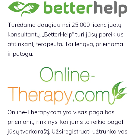
Turėdama daugiau nei 25 000 licencijuotų
konsultantų, „BetterHelp“ turi jūsų poreikius
atitinkantį terapeutą. Tai lengva, prieinama
ir patogu.
Online-Therapy.com yra visas pagalbos
priemonių rinkinys, kai jums to reikia pagal
jūsų tvarkaraštį. Užsiregistruoti užtrunka vos