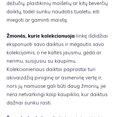
dėžučių, plastikinių maišelių ar kitų beverčių
daiktų, todėl sunku naudotis tualetu, eiti
miegoti ar gaminti maistą.
Žmonės, kurie kolekcionuoja
linkę išdidžiai
eksponuoti savo daiktus ir mėgautis savo
kolekcijomis, o ne kaltės jausmu, gėda ar
nerimu, susijusiu su kaupimu.
Kolekcionieriaus daiktai paprastai turi
akivaizdžią piniginę ar asmeninę vertę ir,
nors jų namuose gali būti daug žmonių, jie
nėra netvarkingi kaip kaupiklio, kur daiktus
dažnai sunku rasti.