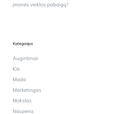
įmonės veiklos pabaigą?
Kategorijos
Augintiniai
Kiti
Mada
Marketingas
Mokslas
Naujiena