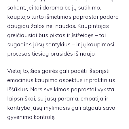
sakant, jei tai daroma be jų sutikimo,
kauptojo turto išmetimas paprastai padaro
daugiau žalos nei naudos. Kaupintojas
greičiausiai bus piktas ir įsižeidęs – tai
sugadins jūsų santykius – ir jų kaupimosi
procesas tiesiog prasidės iš naujo.
Vietoj to, šios gairės gali padėti išspręsti
emocinius kaupimo aspektus ir praktinius
iššūkius. Nors sveikimas paprastai vyksta
laipsniškai, su jūsų parama, empatija ir
kantrybe jūsų mylimasis gali atgauti savo
gyvenimo kontrolę.