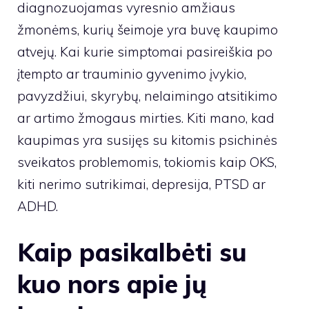
diagnozuojamas vyresnio amžiaus
žmonėms, kurių šeimoje yra buvę kaupimo
atvejų. Kai kurie simptomai pasireiškia po
įtempto ar trauminio gyvenimo įvykio,
pavyzdžiui, skyrybų, nelaimingo atsitikimo
ar artimo žmogaus mirties. Kiti mano, kad
kaupimas yra susijęs su kitomis psichinės
sveikatos problemomis, tokiomis kaip OKS,
kiti nerimo sutrikimai, depresija, PTSD ar
ADHD.
Kaip pasikalbėti su
kuo nors apie jų