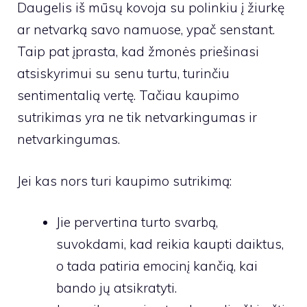
Daugelis iš mūsų kovoja su polinkiu į žiurkę
ar netvarką savo namuose, ypač senstant.
Taip pat įprasta, kad žmonės priešinasi
atsiskyrimui su senu turtu, turinčiu
sentimentalią vertę. Tačiau kaupimo
sutrikimas yra ne tik netvarkingumas ir
netvarkingumas.
Jei kas nors turi kaupimo sutrikimą:
Jie pervertina turto svarbą,
suvokdami, kad reikia kaupti daiktus,
o tada patiria emocinį kančią, kai
bando jų atsikratyti.