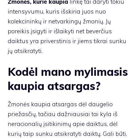
Žmonės, kurie kaupia
linkę tai daryti tokiu
intensyvumu, kuris išskiria juos nuo
kolekcininkų ir netvarkingų žmonių. Jų
poreikis įsigyti ir išlaikyti net beverčius
daiktus yra priverstinis ir jiems tikrai sunku
jų atsikratyti.
Kodėl mano mylimasis
kaupia atsargas?
Žmonės kaupia atsargas dėl daugelio
priežasčių, tačiau dažniausiai tai kyla iš
neracionalių įsitikinimų apie daiktus, dėl
kurių taip sunku atsikratyti daiktų. Gali būti,