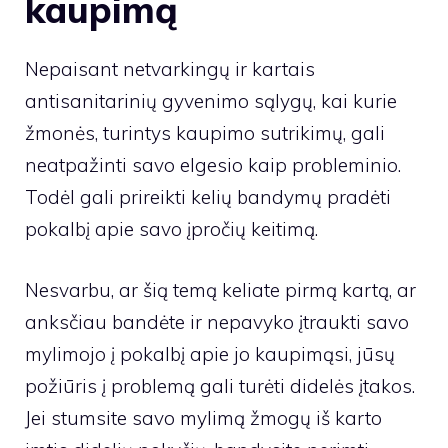
kaupimą
Nepaisant netvarkingų ir kartais
antisanitarinių gyvenimo sąlygų, kai kurie
žmonės, turintys kaupimo sutrikimų, gali
neatpažinti savo elgesio kaip probleminio.
Todėl gali prireikti kelių bandymų pradėti
pokalbį apie savo įpročių keitimą.
Nesvarbu, ar šią temą keliate pirmą kartą, ar
anksčiau bandėte ir nepavyko įtraukti savo
mylimojo į pokalbį apie jo kaupimąsi, jūsų
požiūris į problemą gali turėti didelės įtakos.
Jei stumsite savo mylimą žmogų iš karto