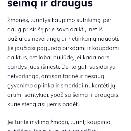
šeimą ir draugus
Žmonės, turintys kaupimo sutrikimą, per
daug prisirišę prie savo daiktų, net iš
pažiūros nevertingų ar netinkamų naudoti.
Jie jaučiasi paguodą pirkdami ir kaupdami
daiktus, bet labai nuliūdę, jei kada nors
bandys juos išmesti. Dėl to gali susidaryti
netvarkinga, antisanitarinė ir nesaugi
gyvenimo aplinka ir smarkiai nukentėti jų
artimi santykiai, ypač su šeima ir draugais,
kurie stengiasi jiems padėti.
Jei turite mylimą žmogų, turintį kaupimo