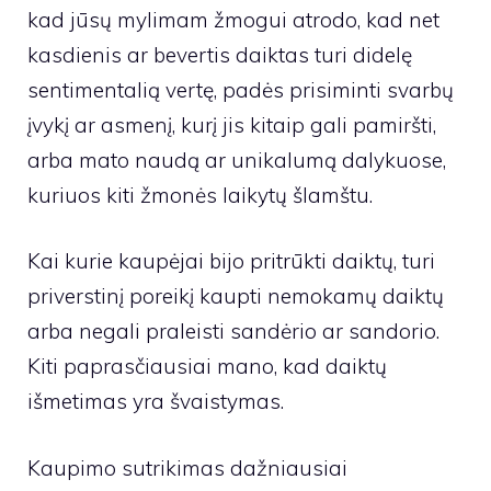
kad jūsų mylimam žmogui atrodo, kad net
kasdienis ar bevertis daiktas turi didelę
sentimentalią vertę, padės prisiminti svarbų
įvykį ar asmenį, kurį jis kitaip gali pamiršti,
arba mato naudą ar unikalumą dalykuose,
kuriuos kiti žmonės laikytų šlamštu.
Kai kurie kaupėjai bijo pritrūkti daiktų, turi
priverstinį poreikį kaupti nemokamų daiktų
arba negali praleisti sandėrio ar sandorio.
Kiti paprasčiausiai mano, kad daiktų
išmetimas yra švaistymas.
Kaupimo sutrikimas dažniausiai