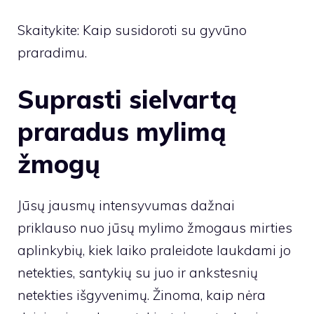
Skaitykite: Kaip susidoroti su gyvūno
praradimu.
Suprasti sielvartą
praradus mylimą
žmogų
Jūsų jausmų intensyvumas dažnai
priklauso nuo jūsų mylimo žmogaus mirties
aplinkybių, kiek laiko praleidote laukdami jo
netekties, santykių su juo ir ankstesnių
netekties išgyvenimų. Žinoma, kaip nėra