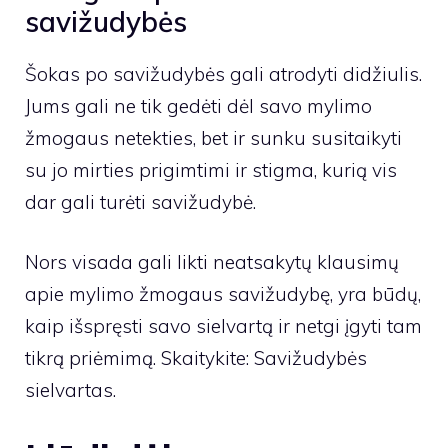
savižudybės
Šokas po savižudybės gali atrodyti didžiulis.
Jums gali ne tik gedėti dėl savo mylimo
žmogaus netekties, bet ir sunku susitaikyti
su jo mirties prigimtimi ir stigma, kurią vis
dar gali turėti savižudybė.
Nors visada gali likti neatsakytų klausimų
apie mylimo žmogaus savižudybę, yra būdų,
kaip išspręsti savo sielvartą ir netgi įgyti tam
tikrą priėmimą. Skaitykite: Savižudybės
sielvartas.