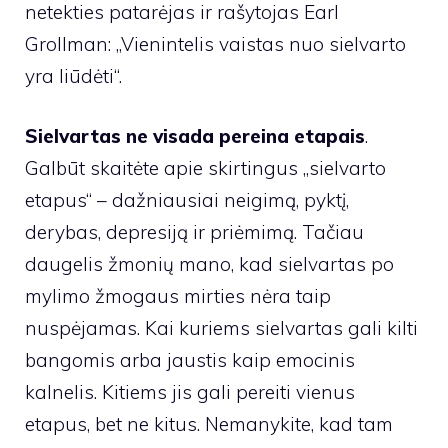
netekties patarėjas ir rašytojas Earl
Grollman: „Vienintelis vaistas nuo sielvarto
yra liūdėti“.
Sielvartas ne visada pereina etapais
.
Galbūt skaitėte apie skirtingus „sielvarto
etapus“ – dažniausiai neigimą, pyktį,
derybas, depresiją ir priėmimą. Tačiau
daugelis žmonių mano, kad sielvartas po
mylimo žmogaus mirties nėra taip
nuspėjamas. Kai kuriems sielvartas gali kilti
bangomis arba jaustis kaip emocinis
kalnelis. Kitiems jis gali pereiti vienus
etapus, bet ne kitus. Nemanykite, kad tam