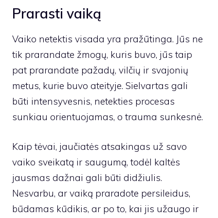
Prarasti vaiką
Vaiko netektis visada yra pražūtinga. Jūs ne
tik prarandate žmogų, kuris buvo, jūs taip
pat prarandate pažadų, vilčių ir svajonių
metus, kurie buvo ateityje. Sielvartas gali
būti intensyvesnis, netekties procesas
sunkiau orientuojamas, o trauma sunkesnė.
Kaip tėvai, jaučiatės atsakingas už savo
vaiko sveikatą ir saugumą, todėl kaltės
jausmas dažnai gali būti didžiulis.
Nesvarbu, ar vaiką praradote persileidus,
būdamas kūdikis, ar po to, kai jis užaugo ir