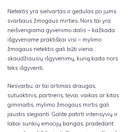
Netektis yra sielvartas ir gedulas po jums
svarbaus žmogaus mirties. Nors tai yra
neišvengiama gyvenimo dalis – kažkada
išgyvename praktiškai visi – mylimo
žmogaus netektis gali būti viena
skaudžiausių išgyvenimų, kurią kada nors
teks išgyventi.
Nesvarbu, ar tai artimas draugas,
sutuoktinis, partneris, tėvai, vaikas ar kitas
giminaitis, mylimo žmogaus mirtis gali
jaustis slegianti. Galite patirti intensyvių ir
labai sunkių emocijų bangas, pradedant