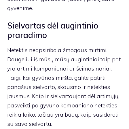
gyvenime.
Sielvartas dėl augintinio
praradimo
Netektis neapsiriboja žmogaus mirtimi.
Daugeliui iš mūsų mūsų augintiniai taip pat
yra artimi kompanionai ar šeimos nariai.
Taigi, kai gyvūnas miršta, galite patirti
panašius sielvarto, skausmo ir netekties
jausmus. Kaip ir sielvartaujant dėl ​​artimųjų,
pasveikti po gyvūno kompaniono netekties
reikia laiko, tačiau yra būdų, kaip susidoroti
su savo sielvartu.