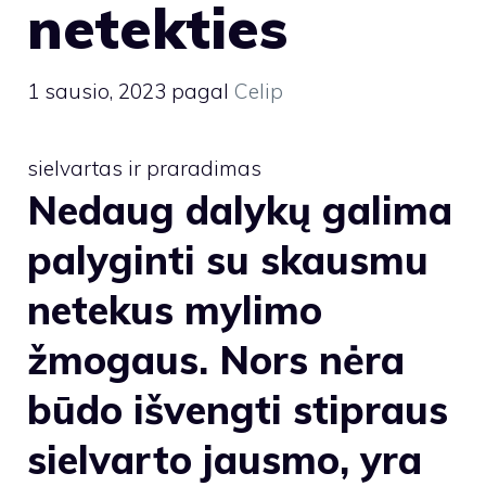
netekties
1 sausio, 2023
pagal
Celip
sielvartas ir praradimas
Nedaug dalykų galima
palyginti su skausmu
netekus mylimo
žmogaus. Nors nėra
būdo išvengti stipraus
sielvarto jausmo, yra