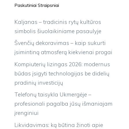
Paskutiniai Straipsniai
Kaljanas – tradicinis rytų kultūros
simbolis šiuolaikiniame pasaulyje
Švenčių dekoravimas – kaip sukurti
įsimintiną atmosferą kiekvienai progai
Kompiuterių lizingas 2026: modernus
būdas įsigyti technologijas be didelių
pradinių investicijų
Telefonų taisykla Ukmergėje –
profesionali pagalba jūsų išmaniajam
įrenginiui
Likvidavimas: ką būtina žinoti apie