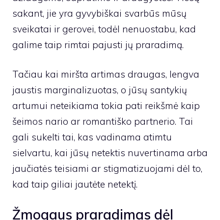
sakant, jie yra gyvybiškai svarbūs mūsų
sveikatai ir gerovei, todėl nenuostabu, kad
galime taip rimtai pajusti jų praradimą.
Tačiau kai miršta artimas draugas, lengva
jaustis marginalizuotas, o jūsų santykių
artumui neteikiama tokia pati reikšmė kaip
šeimos nario ar romantiško partnerio. Tai
gali sukelti tai, kas vadinama atimtu
sielvartu, kai jūsų netektis nuvertinama arba
jaučiatės teisiami ar stigmatizuojami dėl to,
kad taip giliai jautėte netektį.
Žmogaus praradimas dėl