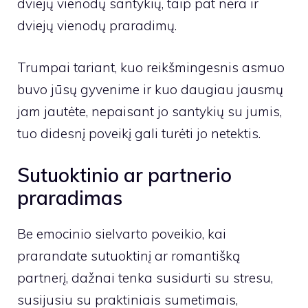
dviejų vienodų santykių, taip pat nėra ir
dviejų vienodų praradimų.
Trumpai tariant, kuo reikšmingesnis asmuo
buvo jūsų gyvenime ir kuo daugiau jausmų
jam jautėte, nepaisant jo santykių su jumis,
tuo didesnį poveikį gali turėti jo netektis.
Sutuoktinio ar partnerio
praradimas
Be emocinio sielvarto poveikio, kai
prarandate sutuoktinį ar romantišką
partnerį, dažnai tenka susidurti su stresu,
susijusiu su praktiniais sumetimais,