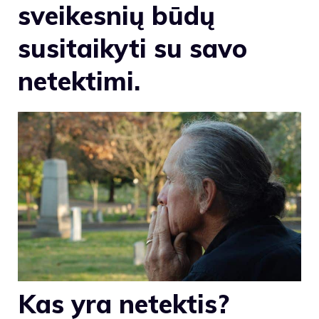
sveikesnių būdų
susitaikyti su savo
netektimi.
Kas yra netektis?