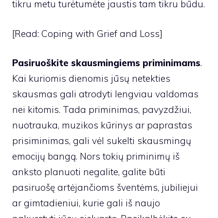
tikru metu turėtumėte jaustis tam tikru būdu.
[Read: Coping with Grief and Loss]
Pasiruoškite skausmingiems priminimams
.
Kai kuriomis dienomis jūsų netekties
skausmas gali atrodyti lengviau valdomas
nei kitomis. Tada priminimas, pavyzdžiui,
nuotrauka, muzikos kūrinys ar paprastas
prisiminimas, gali vėl sukelti skausmingų
emocijų bangą. Nors tokių priminimų iš
anksto planuoti negalite, galite būti
pasiruošę artėjančioms šventėms, jubiliejui
ar gimtadieniui, kurie gali iš naujo