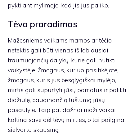
pykti ant mylimojo, kad jis jus paliko.
Tėvo praradimas
Mažesniems vaikams mamos ar tėčio
netektis gali būti vienas iš labiausiai
traumuojančių dalykų, kurie gali nutikti
vaikystėje. Žmogaus, kuriuo pasitikėjote,
žmogaus, kuris jus besąlygiškai mylėjo,
mirtis gali supurtyti jūsų pamatus ir palikti
didžiulę, bauginančią tuštumą jūsų
pasaulyje. Taip pat dažnai maži vaikai
kaltina save dėl tėvų mirties, o tai pailgina
sielvarto skausmą.