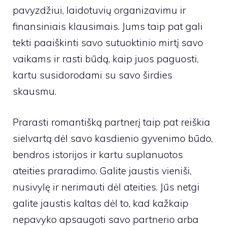
pavyzdžiui, laidotuvių organizavimu ir
finansiniais klausimais. Jums taip pat gali
tekti paaiškinti savo sutuoktinio mirtį savo
vaikams ir rasti būdą, kaip juos paguosti,
kartu susidorodami su savo širdies
skausmu.
Prarasti romantišką partnerį taip pat reiškia
sielvartą dėl savo kasdienio gyvenimo būdo,
bendros istorijos ir kartu suplanuotos
ateities praradimo. Galite jaustis vieniši,
nusivylę ir nerimauti dėl ateities. Jūs netgi
galite jaustis kaltas dėl to, kad kažkaip
nepavyko apsaugoti savo partnerio arba