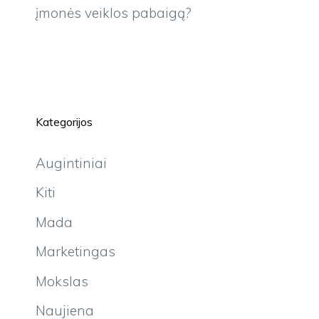
įmonės veiklos pabaigą?
Kategorijos
Augintiniai
Kiti
Mada
Marketingas
Mokslas
Naujiena