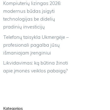
Kompiuterių lizingas 2026:
modernus būdas įsigyti
technologijas be didelių
pradinių investicijų
Telefonų taisykla Ukmergėje –
profesionali pagalba jūsų
išmaniajam įrenginiui
Likvidavimas: ką būtina žinoti
apie įmonės veiklos pabaigą?
Kategorijos