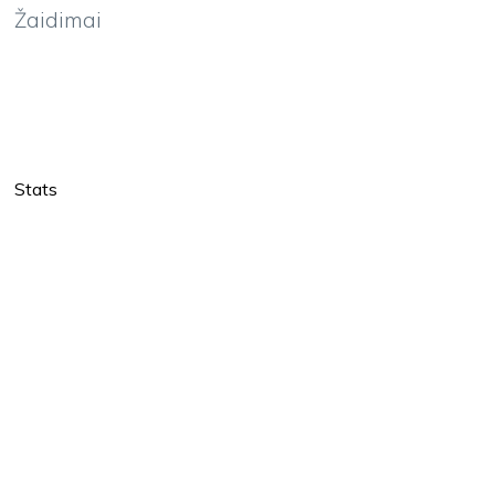
Žaidimai
Stats