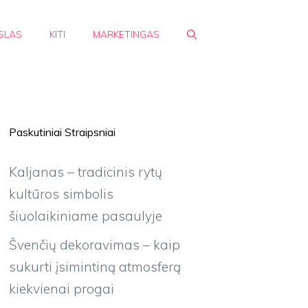
SLAS
KITI
MARKETINGAS
Paskutiniai Straipsniai
Kaljanas – tradicinis rytų
kultūros simbolis
šiuolaikiniame pasaulyje
Švenčių dekoravimas – kaip
sukurti įsimintiną atmosferą
kiekvienai progai