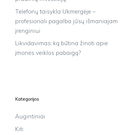
Telefonų taisykla Ukmergėje –
profesionali pagalba jūsų išmaniajam
įrenginiui
Likvidavimas: ką būtina žinoti apie
įmonės veiklos pabaigą?
Kategorijos
Augintiniai
Kiti