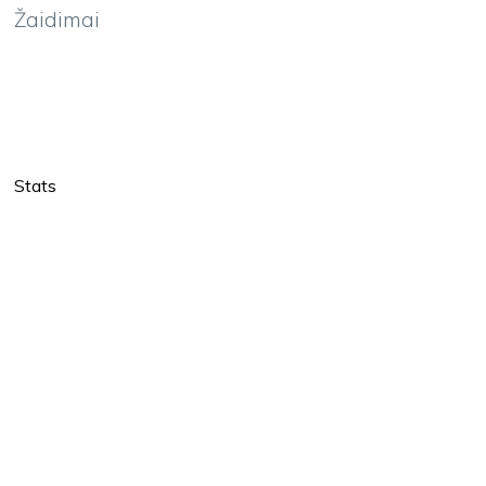
Žaidimai
Stats