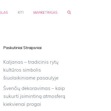
SLAS
KITI
MARKETINGAS
Paskutiniai Straipsniai
Kaljanas – tradicinis rytų
kultūros simbolis
šiuolaikiniame pasaulyje
Švenčių dekoravimas – kaip
sukurti įsimintiną atmosferą
kiekvienai progai