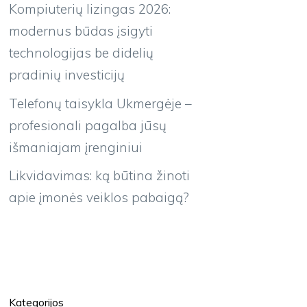
Kompiuterių lizingas 2026:
modernus būdas įsigyti
technologijas be didelių
pradinių investicijų
Telefonų taisykla Ukmergėje –
profesionali pagalba jūsų
išmaniajam įrenginiui
Likvidavimas: ką būtina žinoti
apie įmonės veiklos pabaigą?
Kategorijos