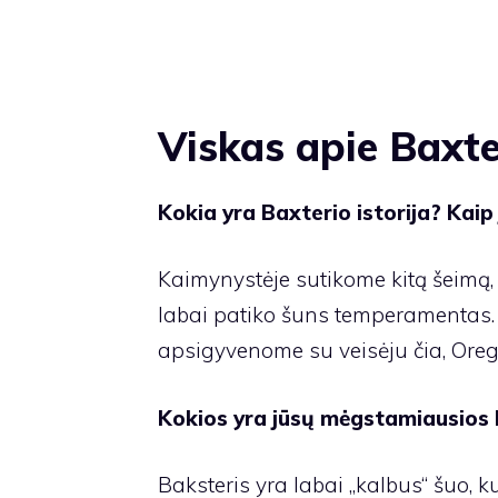
Viskas apie Baxte
Kokia yra Baxterio istorija? Kaip 
Kaimynystėje sutikome kitą šeimą, 
labai patiko šuns temperamentas. T
apsigyvenome su veisėju čia, Oreg
Kokios yra jūsų mėgstamiausios 
Baksteris yra labai „kalbus“ šuo, k