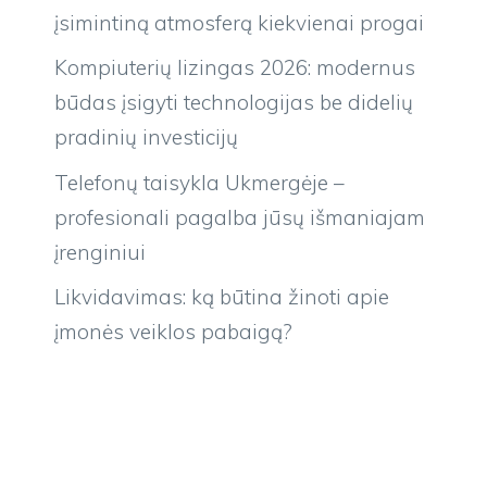
įsimintiną atmosferą kiekvienai progai
Kompiuterių lizingas 2026: modernus
būdas įsigyti technologijas be didelių
pradinių investicijų
Telefonų taisykla Ukmergėje –
profesionali pagalba jūsų išmaniajam
įrenginiui
Likvidavimas: ką būtina žinoti apie
įmonės veiklos pabaigą?