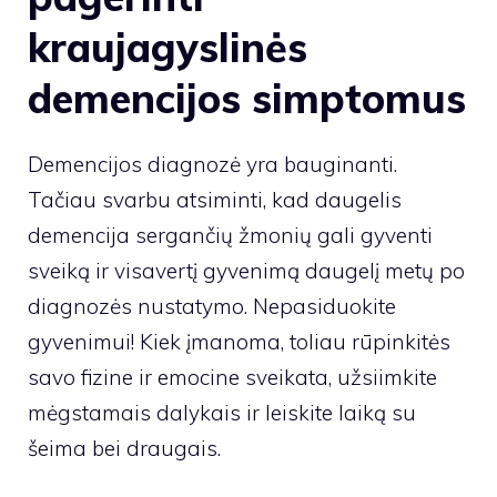
kraujagyslinės
demencijos simptomus
Demencijos diagnozė yra bauginanti.
Tačiau svarbu atsiminti, kad daugelis
demencija sergančių žmonių gali gyventi
sveiką ir visavertį gyvenimą daugelį metų po
diagnozės nustatymo. Nepasiduokite
gyvenimui! Kiek įmanoma, toliau rūpinkitės
savo fizine ir emocine sveikata, užsiimkite
mėgstamais dalykais ir leiskite laiką su
šeima bei draugais.