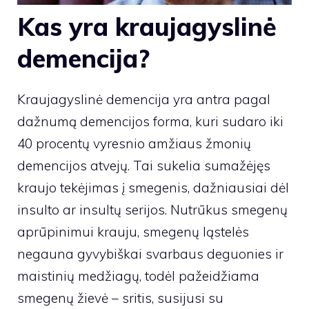
Kas yra kraujagyslinė
demencija?
Kraujagyslinė demencija yra antra pagal
dažnumą demencijos forma, kuri sudaro iki
40 procentų vyresnio amžiaus žmonių
demencijos atvejų. Tai sukelia sumažėjęs
kraujo tekėjimas į smegenis, dažniausiai dėl
insulto ar insultų serijos. Nutrūkus smegenų
aprūpinimui krauju, smegenų ląstelės
negauna gyvybiškai svarbaus deguonies ir
maistinių medžiagų, todėl pažeidžiama
smegenų žievė – sritis, susijusi su