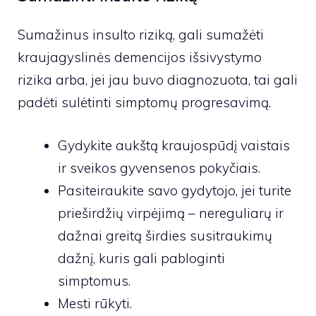
Sumažinus insulto riziką, gali sumažėti
kraujagyslinės demencijos išsivystymo
rizika arba, jei jau buvo diagnozuota, tai gali
padėti sulėtinti simptomų progresavimą.
Gydykite aukštą kraujospūdį vaistais
ir sveikos gyvensenos pokyčiais.
Pasiteiraukite savo gydytojo, jei turite
prieširdžių virpėjimą – nereguliarų ir
dažnai greitą širdies susitraukimų
dažnį, kuris gali pabloginti
simptomus.
Mesti rūkyti.