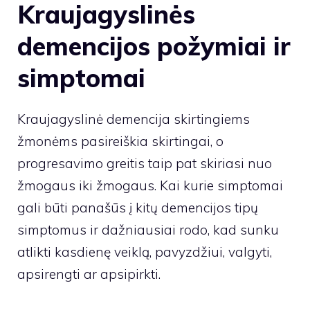
Kraujagyslinės
demencijos požymiai ir
simptomai
Kraujagyslinė demencija skirtingiems
žmonėms pasireiškia skirtingai, o
progresavimo greitis taip pat skiriasi nuo
žmogaus iki žmogaus. Kai kurie simptomai
gali būti panašūs į kitų demencijos tipų
simptomus ir dažniausiai rodo, kad sunku
atlikti kasdienę veiklą, pavyzdžiui, valgyti,
apsirengti ar apsipirkti.