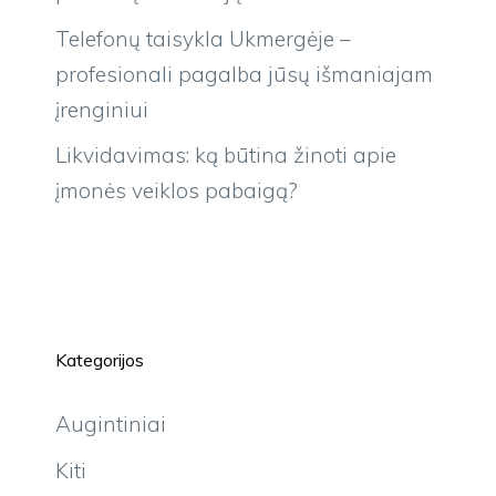
Telefonų taisykla Ukmergėje –
profesionali pagalba jūsų išmaniajam
įrenginiui
Likvidavimas: ką būtina žinoti apie
įmonės veiklos pabaigą?
Kategorijos
Augintiniai
Kiti