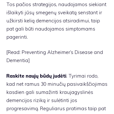
Tos pačios strategijos, naudojamos siekiant
išlaikyti jūsų smegenų sveikatą senstant ir
užkirsti kelią demencijos atsiradimui, taip
pat gali būti naudojamos simptomams
pagerinti.
[Read: Preventing Alzheimer’s Disease and
Dementia]
Raskite naujų būdų judėti
. Tyrimai rodo,
kad net ramus 30 minučių pasivaikščiojimas
kasdien gali sumažinti kraujagyslinės
demencijos riziką ir sulėtinti jos
progresavimą. Reguliarus pratimas taip pat