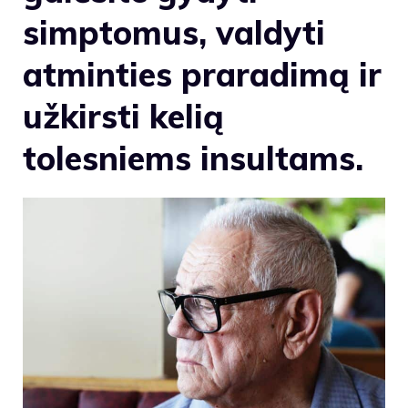
simptomus, valdyti
atminties praradimą ir
užkirsti kelią
tolesniems insultams.