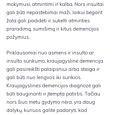
mokymusi, atmintimi ir kalba. Nors insultai
gali būti nepastebimai maži, laikui bėgant
žala gali padidėti ir sukelti atminties
praradimą, sumišimą ir kitus demencijos
požymius.
Priklausomai nuo asmens ir insulto ar
insulto sunkumo, kraujagyslinė demencija
gali pasireikšti palaipsniui arba staiga ir
gali būti nuo lengvos iki sunkios.
Kraujagyslinės demencijos diagnozė gali
būti bauginanti ir įtempta patirtis. Tačiau
nors šiuo metu gydymo nėra, yra daug
dalykų, kuriuos galite padaryti, kad