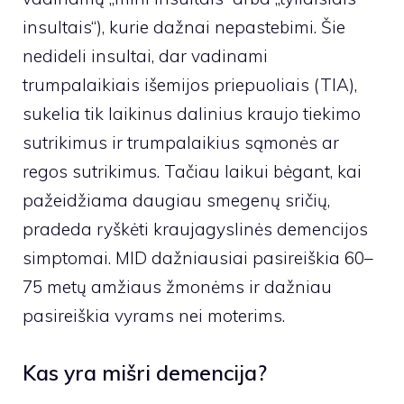
insultais“), kurie dažnai nepastebimi. Šie
nedideli insultai, dar vadinami
trumpalaikiais išemijos priepuoliais (TIA),
sukelia tik laikinus dalinius kraujo tiekimo
sutrikimus ir trumpalaikius sąmonės ar
regos sutrikimus. Tačiau laikui bėgant, kai
pažeidžiama daugiau smegenų sričių,
pradeda ryškėti kraujagyslinės demencijos
simptomai. MID dažniausiai pasireiškia 60–
75 metų amžiaus žmonėms ir dažniau
pasireiškia vyrams nei moterims.
Kas yra mišri demencija?