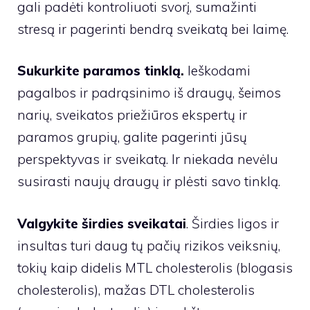
gali padėti kontroliuoti svorį, sumažinti
stresą ir pagerinti bendrą sveikatą bei laimę.
Sukurkite paramos tinklą.
Ieškodami
pagalbos ir padrąsinimo iš draugų, šeimos
narių, sveikatos priežiūros ekspertų ir
paramos grupių, galite pagerinti jūsų
perspektyvas ir sveikatą. Ir niekada nevėlu
susirasti naujų draugų ir plėsti savo tinklą.
Valgykite širdies sveikatai
. Širdies ligos ir
insultas turi daug tų pačių rizikos veiksnių,
tokių kaip didelis MTL cholesterolis (blogasis
cholesterolis), mažas DTL cholesterolis