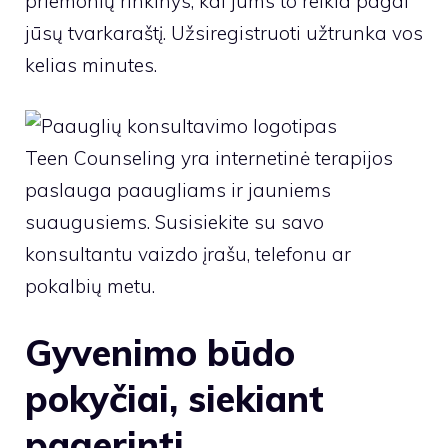
priemonių rinkinys, kai jums to reikia pagal
jūsų tvarkaraštį. Užsiregistruoti užtrunka vos
kelias minutes.
Teen Counseling yra internetinė terapijos
paslauga paaugliams ir jauniems
suaugusiems. Susisiekite su savo
konsultantu vaizdo įrašu, telefonu ar
pokalbių metu.
Gyvenimo būdo
pokyčiai, siekiant
pagerinti