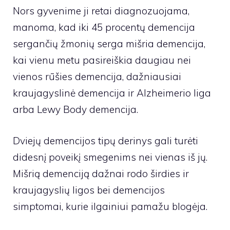
Nors gyvenime ji retai diagnozuojama,
manoma, kad iki 45 procentų demencija
sergančių žmonių serga mišria demencija,
kai vienu metu pasireiškia daugiau nei
vienos rūšies demencija, dažniausiai
kraujagyslinė demencija ir Alzheimerio liga
arba Lewy Body demencija.
Dviejų demencijos tipų derinys gali turėti
didesnį poveikį smegenims nei vienas iš jų.
Mišrią demenciją dažnai rodo širdies ir
kraujagyslių ligos bei demencijos
simptomai, kurie ilgainiui pamažu blogėja.