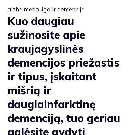
alzheimerio liga ir demencija
Kuo daugiau
sužinosite apie
kraujagyslinės
demencijos priežastis
ir tipus, įskaitant
mišrią ir
daugiainfarktinę
demenciją, tuo geriau
galėsite gydyti