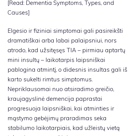
[Read: Dementia Symptoms, Types, and
Causes]
Elgesio ir fiziniai simptomai gali pasireikšti
dramatiškai arba labai palaipsniui, nors
atrodo, kad užsitęsęs TIA – pirmiau aptartų
mini insultų – laikotarpis laipsniškai
pablogina atmintį, o didesnis insultas gali iš
karto sukelti rimtus simptomus.
Nepriklausomai nuo atsiradimo greičio,
kraujagyslinė demencija paprastai
progresuoja laipsniškai, kai atminties ir
mąstymo gebėjimų praradimas seka
stabilumo laikotarpiais, kad užleistų vietą