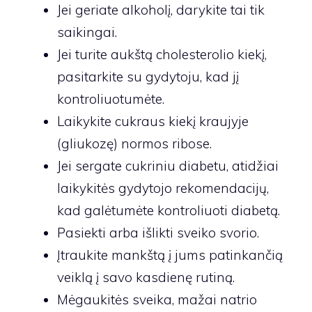
Jei geriate alkoholį, darykite tai tik
saikingai.
Jei turite aukštą cholesterolio kiekį,
pasitarkite su gydytoju, kad jį
kontroliuotumėte.
Laikykite cukraus kiekį kraujyje
(gliukozę) normos ribose.
Jei sergate cukriniu diabetu, atidžiai
laikykitės gydytojo rekomendacijų,
kad galėtumėte kontroliuoti diabetą.
Pasiekti arba išlikti sveiko svorio.
Įtraukite mankštą į jums patinkančią
veiklą į savo kasdienę rutiną.
Mėgaukitės sveika, mažai natrio