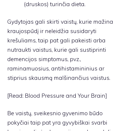
(druskos) turinčia dieta.
Gydytojas gali skirti vaistų, kurie mažina
kraujospūdį ir neleidžia susidaryti
krešuliams, taip pat gali pakeisti arba
nutraukti vaistus, kurie gali sustiprinti
demencijos simptomus, pvz.,
raminamuosius, antihistamininius ar
stiprius skausmą malšinančius vaistus.
[Read: Blood Pressure and Your Brain]
Be vaistų, sveikesnio gyvenimo būdo
pokyčiai taip pat yra gyvybiškai svarbi