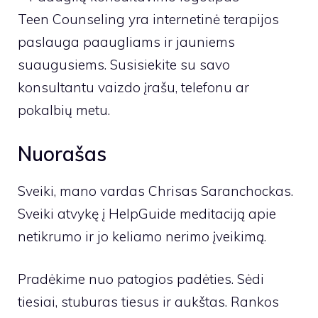
Teen Counseling yra internetinė terapijos
paslauga paaugliams ir jauniems
suaugusiems. Susisiekite su savo
konsultantu vaizdo įrašu, telefonu ar
pokalbių metu.
Nuorašas
Sveiki, mano vardas Chrisas Saranchockas.
Sveiki atvykę į HelpGuide meditaciją apie
netikrumo ir jo keliamo nerimo įveikimą.
Pradėkime nuo patogios padėties. Sėdi
tiesiai, stuburas tiesus ir aukštas. Rankos