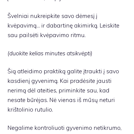
Švelniai nukreipkite savo dėmesį į
kvėpavimą… ir dabartinę akimirką. Leiskite
sau pailsėti kvėpavimo ritmu.
(duokite kelias minutes atsikvėpti)
Šią atleidimo praktiką galite įtraukti į savo
kasdienį gyvenimą. Kai pradėsite jausti
nerimą dėl ateities, priminkite sau, kad
nesate būrėjas. Nė vienas iš mūsų neturi
krištolinio rutulio.
Negalime kontroliuoti gyvenimo netikrumo,