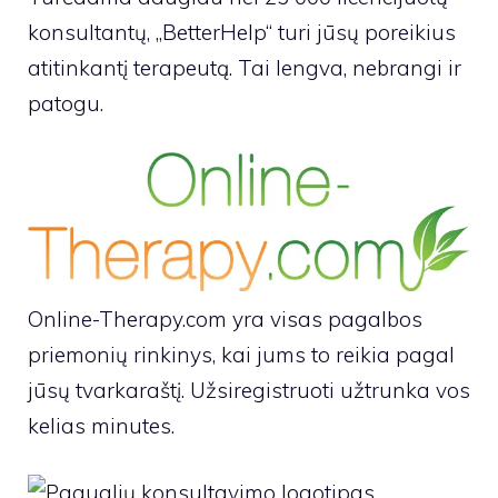
konsultantų, „BetterHelp“ turi jūsų poreikius
atitinkantį terapeutą. Tai lengva, nebrangi ir
patogu.
Online-Therapy.com yra visas pagalbos
priemonių rinkinys, kai jums to reikia pagal
jūsų tvarkaraštį. Užsiregistruoti užtrunka vos
kelias minutes.