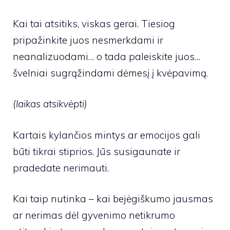
Kai tai atsitiks, viskas gerai. Tiesiog
pripažinkite juos nesmerkdami ir
neanalizuodami… o tada paleiskite juos…
švelniai sugrąžindami dėmesį į kvėpavimą.
(laikas atsikvėpti)
Kartais kylančios mintys ar emocijos gali
būti tikrai stiprios. Jūs susigaunate ir
pradedate nerimauti.
Kai taip nutinka – kai bejėgiškumo jausmas
ar nerimas dėl gyvenimo netikrumo