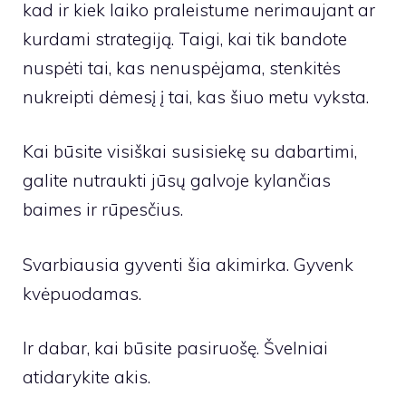
kad ir kiek laiko praleistume nerimaujant ar
kurdami strategiją. Taigi, kai tik bandote
nuspėti tai, kas nenuspėjama, stenkitės
nukreipti dėmesį į tai, kas šiuo metu vyksta.
Kai būsite visiškai susisiekę su dabartimi,
galite nutraukti jūsų galvoje kylančias
baimes ir rūpesčius.
Svarbiausia gyventi šia akimirka. Gyvenk
kvėpuodamas.
Ir dabar, kai būsite pasiruošę. Švelniai
atidarykite akis.