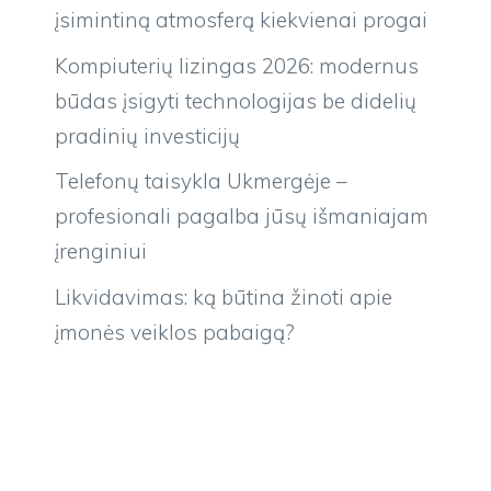
įsimintiną atmosferą kiekvienai progai
Kompiuterių lizingas 2026: modernus
būdas įsigyti technologijas be didelių
pradinių investicijų
Telefonų taisykla Ukmergėje –
profesionali pagalba jūsų išmaniajam
įrenginiui
Likvidavimas: ką būtina žinoti apie
įmonės veiklos pabaigą?