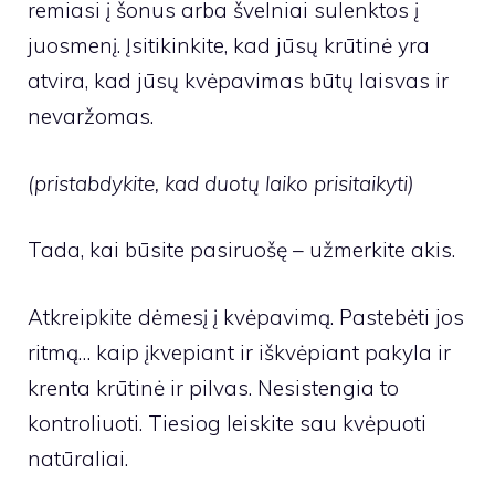
remiasi į šonus arba švelniai sulenktos į
juosmenį. Įsitikinkite, kad jūsų krūtinė yra
atvira, kad jūsų kvėpavimas būtų laisvas ir
nevaržomas.
(pristabdykite, kad duotų laiko prisitaikyti)
Tada, kai būsite pasiruošę – užmerkite akis.
Atkreipkite dėmesį į kvėpavimą. Pastebėti jos
ritmą… kaip įkvepiant ir iškvėpiant pakyla ir
krenta krūtinė ir pilvas. Nesistengia to
kontroliuoti. Tiesiog leiskite sau kvėpuoti
natūraliai.