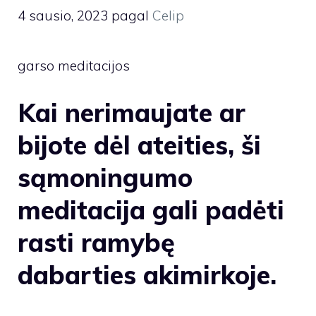
4 sausio, 2023
pagal
Celip
garso meditacijos
Kai nerimaujate ar
bijote dėl ateities, ši
sąmoningumo
meditacija gali padėti
rasti ramybę
dabarties akimirkoje.