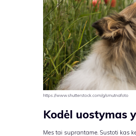
https://www.shutterstock.com/g/smutnafoto
Kodėl uostymas y
Mes tai suprantame. Sustoti kas ke