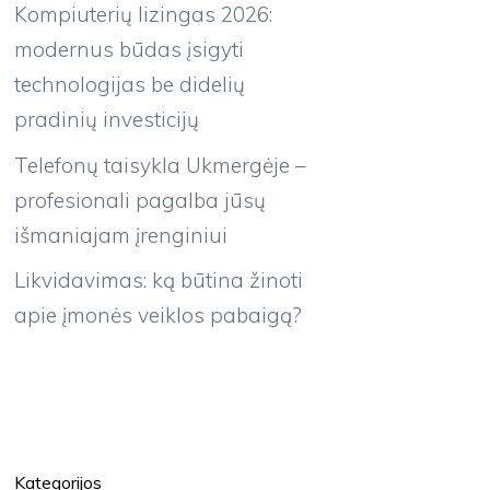
Kompiuterių lizingas 2026:
modernus būdas įsigyti
technologijas be didelių
pradinių investicijų
Telefonų taisykla Ukmergėje –
profesionali pagalba jūsų
išmaniajam įrenginiui
Likvidavimas: ką būtina žinoti
apie įmonės veiklos pabaigą?
Kategorijos