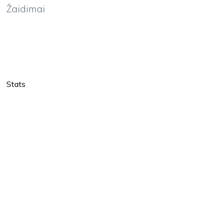
Žaidimai
Stats