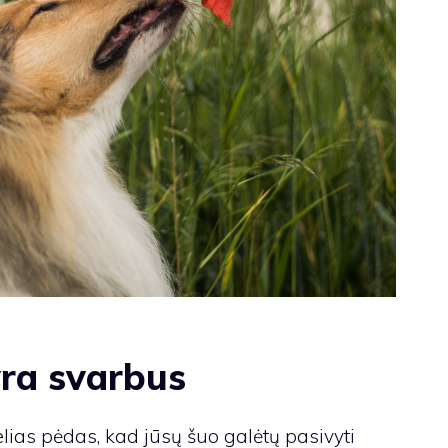
ra svarbus
lias pėdas, kad jūsų šuo galėtų pasivyti