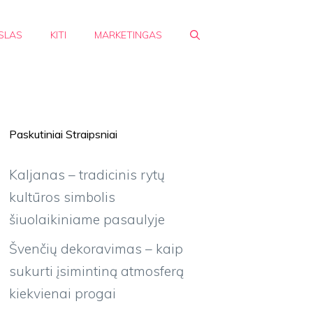
SLAS
KITI
MARKETINGAS
Paskutiniai Straipsniai
Kaljanas – tradicinis rytų
kultūros simbolis
šiuolaikiniame pasaulyje
Švenčių dekoravimas – kaip
sukurti įsimintiną atmosferą
kiekvienai progai