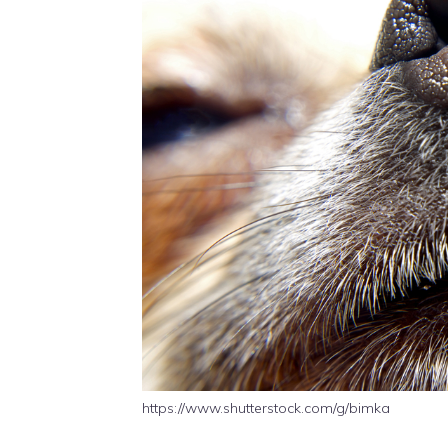
https://www.shutterstock.com/g/bimka