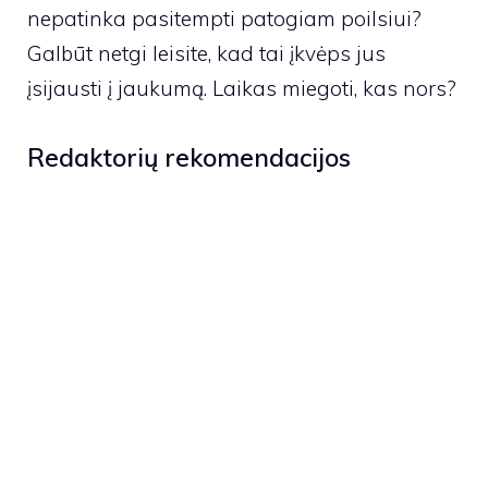
nepatinka pasitempti patogiam poilsiui?
Galbūt netgi leisite, kad tai įkvėps jus
įsijausti į jaukumą. Laikas miegoti, kas nors?
Redaktorių rekomendacijos