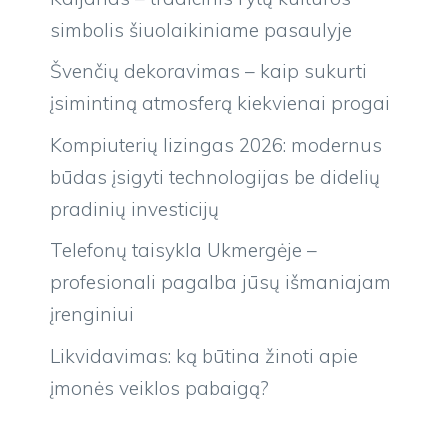
simbolis šiuolaikiniame pasaulyje
Švenčių dekoravimas – kaip sukurti
įsimintiną atmosferą kiekvienai progai
Kompiuterių lizingas 2026: modernus
būdas įsigyti technologijas be didelių
pradinių investicijų
Telefonų taisykla Ukmergėje –
profesionali pagalba jūsų išmaniajam
įrenginiui
Likvidavimas: ką būtina žinoti apie
įmonės veiklos pabaigą?