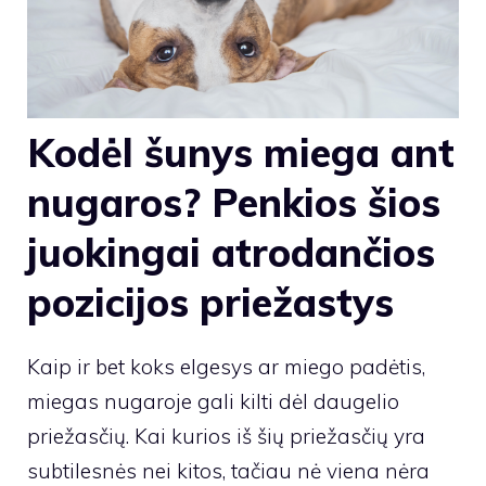
Kodėl šunys miega ant
nugaros? Penkios šios
juokingai atrodančios
pozicijos priežastys
Kaip ir bet koks elgesys ar miego padėtis,
miegas nugaroje gali kilti dėl daugelio
priežasčių. Kai kurios iš šių priežasčių yra
subtilesnės nei kitos, tačiau nė viena nėra