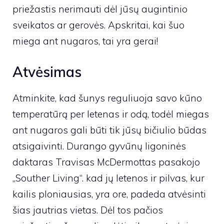
priežastis nerimauti dėl jūsų augintinio
sveikatos ar gerovės. Apskritai, kai šuo
miega ant nugaros, tai yra gerai!
Atvėsimas
Atminkite, kad šunys reguliuoja savo kūno
temperatūrą per letenas ir odą, todėl miegas
ant nugaros gali būti tik jūsų bičiulio būdas
atsigaivinti. Durango gyvūnų ligoninės
daktaras Travisas McDermottas
pasakojo
„Souther Living“.
kad jų letenos ir pilvas, kur
kailis ploniausias, yra ore, padeda atvėsinti
šias jautrias vietas. Dėl tos pačios