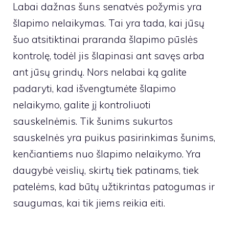
Labai dažnas šuns senatvės požymis yra
šlapimo nelaikymas. Tai yra tada, kai jūsų
šuo atsitiktinai praranda šlapimo pūslės
kontrolę, todėl jis šlapinasi ant savęs arba
ant jūsų grindų. Nors nelabai ką galite
padaryti, kad išvengtumėte šlapimo
nelaikymo, galite jį kontroliuoti
sauskelnėmis. Tik šunims sukurtos
sauskelnės yra puikus pasirinkimas šunims,
kenčiantiems nuo šlapimo nelaikymo. Yra
daugybė veislių, skirtų tiek patinams, tiek
patelėms, kad būtų užtikrintas patogumas ir
saugumas, kai tik jiems reikia eiti.