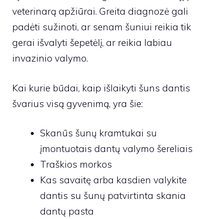
veterinarą apžiūrai. Greita diagnozė gali
padėti sužinoti, ar senam šuniui reikia tik
gerai išvalyti šepetėlį, ar reikia labiau
invazinio valymo.
Kai kurie būdai, kaip išlaikyti šuns dantis
švarius visą gyvenimą, yra šie:
Skanūs šunų kramtukai su
įmontuotais dantų valymo šereliais
Traškios morkos
Kas savaitę arba kasdien valykite
dantis su šunų patvirtinta skania
dantų pasta