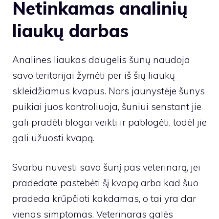
Netinkamas analinių
liaukų darbas
Analines liaukas daugelis šunų naudoja
savo teritorijai žymėti per iš šių liaukų
skleidžiamus kvapus. Nors jaunystėje šunys
puikiai juos kontroliuoja, šuniui senstant jie
gali pradėti blogai veikti ir pablogėti, todėl jie
gali užuosti kvapą.
Svarbu nuvesti savo šunį pas veterinarą, jei
pradedate pastebėti šį kvapą arba kad šuo
pradeda krūpčioti kakdamas, o tai yra dar
vienas simptomas. Veterinaras galės