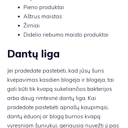
Pieno produktai
Aštrus maistas
Žirniai
Didelio riebumo maisto produktai
Dantų liga
Jei pradedate pastebėti, kad jūsų šuns
kvėpavimas kasdien blogėja ir blogėja, tai
gali būti tik kvapą sukeliančios bakterijos
arba daug rimtesnė dantų liga. Kai
pradedate pastebėti apnašų kaupimąsi,
dantų ėduonį ar blogą burnos kvapą
vyresniam šuniukui, geriausia nuvežti jį pas