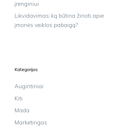
įrenginiui
Likvidavimas: ką būtina žinoti apie
įmonės veiklos pabaigą?
Kategorijos
Augintiniai
Kiti
Mada
Marketingas