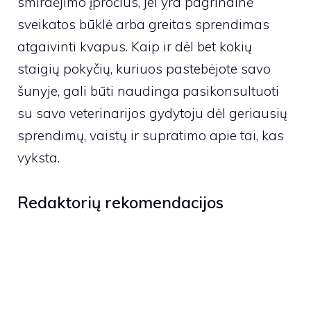
smirdėjimo įpročius, jei yra pagrindinė
sveikatos būklė arba greitas sprendimas
atgaivinti kvapus. Kaip ir dėl bet kokių
staigių pokyčių, kuriuos pastebėjote savo
šunyje, gali būti naudinga pasikonsultuoti
su savo veterinarijos gydytoju dėl geriausių
sprendimų, vaistų ir supratimo apie tai, kas
vyksta.
Redaktorių rekomendacijos