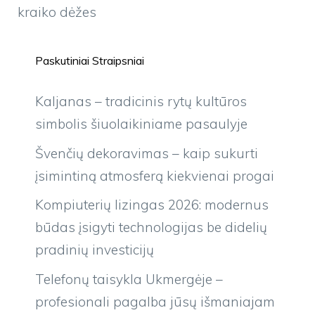
kraiko dėžes
Paskutiniai Straipsniai
Kaljanas – tradicinis rytų kultūros
simbolis šiuolaikiniame pasaulyje
Švenčių dekoravimas – kaip sukurti
įsimintiną atmosferą kiekvienai progai
Kompiuterių lizingas 2026: modernus
būdas įsigyti technologijas be didelių
pradinių investicijų
Telefonų taisykla Ukmergėje –
profesionali pagalba jūsų išmaniajam