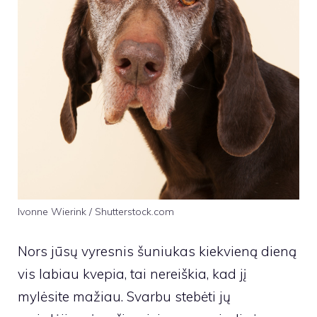
Ivonne Wierink / Shutterstock.com
Nors jūsų vyresnis šuniukas kiekvieną dieną
vis labiau kvepia, tai nereiškia, kad jį
mylėsite mažiau. Svarbu stebėti jų