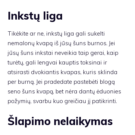
Inkstų liga
Tikėkite ar ne, inkstų liga gali sukelti
nemalonų kvapą iš jūsų šuns burnos. Jei
jūsų šuns inkstai neveikia taip gerai, kaip
turėtų, gali lengvai kauptis toksinai ir
atsirasti dvokiantis kvapas, kuris sklinda
per burną. Jei pradedate pastebėti blogą
seno šuns kvapą, bet nėra dantų ėduonies
požymių, svarbu kuo greičiau jį patikrinti.
Šlapimo nelaikymas