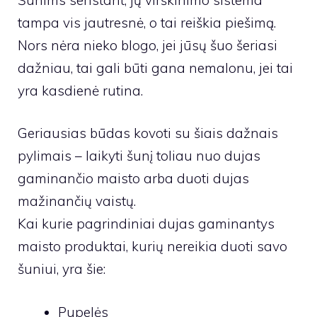
tampa vis jautresnė, o tai reiškia piešimą.
Nors nėra nieko blogo, jei jūsų šuo šeriasi
dažniau, tai gali būti gana nemalonu, jei tai
yra kasdienė rutina.
Geriausias būdas kovoti su šiais dažnais
pylimais – laikyti šunį toliau nuo dujas
gaminančio maisto arba duoti dujas
mažinančių vaistų.
Kai kurie pagrindiniai dujas gaminantys
maisto produktai, kurių nereikia duoti savo
šuniui, yra šie:
Pupelės