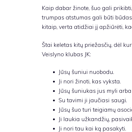
Kaip dabar žinote, šuo gali prikibti
trumpas atstumas gali būti būdas j
kitaip, verta atidžiai jį apžiūrėti, 
Štai keletas kitų priežasčių, dėl ku
Veislyno klubas
JK:
Jūsų šuniui nuobodu.
Ji nori žinoti, kas vyksta.
Jūsų šuniukas jus myli arba 
Su tavimi ji jaučiasi saugi.
Jūsų šuo turi teigiamų asoci
Ji laukia užkandžių, pasivai
Ji nori tau kai ką pasakyti.