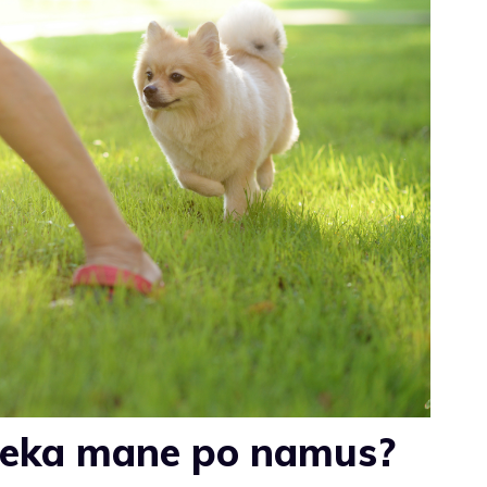
seka mane po namus?