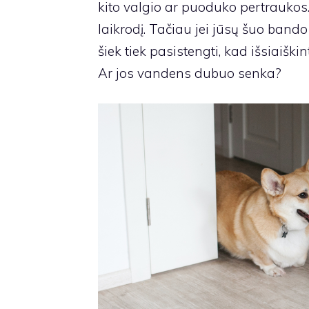
kito valgio ar puoduko pertraukos. La
laikrodį. Tačiau jei jūsų šuo bando
šiek tiek pasistengti, kad išsiaiškin
Ar jos vandens dubuo senka?