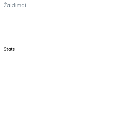
Žaidimai
Stats