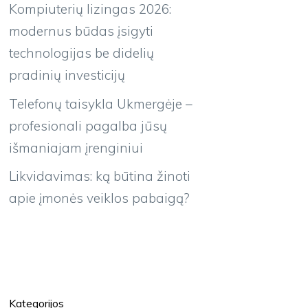
Kompiuterių lizingas 2026:
modernus būdas įsigyti
technologijas be didelių
pradinių investicijų
Telefonų taisykla Ukmergėje –
profesionali pagalba jūsų
išmaniajam įrenginiui
Likvidavimas: ką būtina žinoti
apie įmonės veiklos pabaigą?
Kategorijos