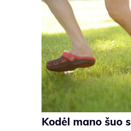
Kodėl mano šuo 