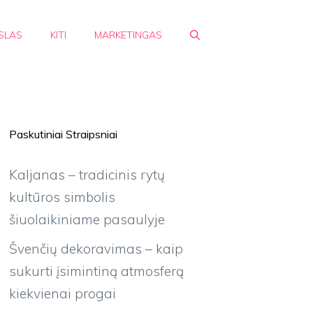
SLAS
KITI
MARKETINGAS
Paskutiniai Straipsniai
Kaljanas – tradicinis rytų
kultūros simbolis
šiuolaikiniame pasaulyje
Švenčių dekoravimas – kaip
sukurti įsimintiną atmosferą
kiekvienai progai