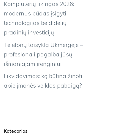
Kompiuterių lizingas 2026:
modernus būdas įsigyti
technologijas be didelių
pradinių investicijų
Telefonų taisykla Ukmergėje –
profesionali pagalba jūsų
išmaniajam įrenginiui
Likvidavimas: ką būtina žinoti
apie įmonės veiklos pabaigą?
Kategorijos