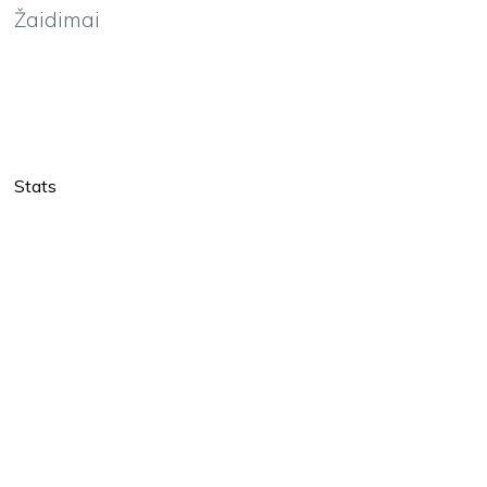
Žaidimai
Stats