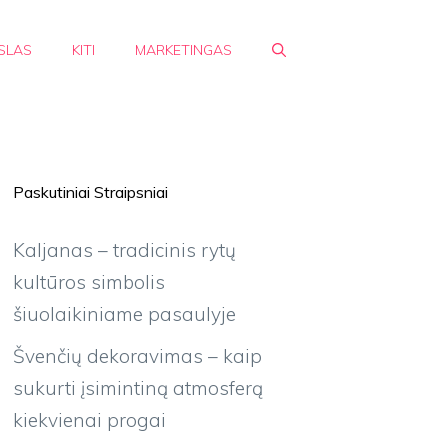
SLAS
KITI
MARKETINGAS
Paskutiniai Straipsniai
Kaljanas – tradicinis rytų
kultūros simbolis
šiuolaikiniame pasaulyje
Švenčių dekoravimas – kaip
sukurti įsimintiną atmosferą
kiekvienai progai