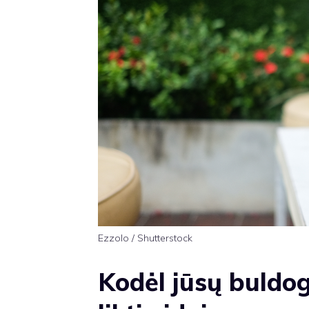
Ezzolo / Shutterstock
Kodėl jūsų buldog