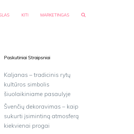
SLAS
KITI
MARKETINGAS
Paskutiniai Straipsniai
Kaljanas – tradicinis rytų
kultūros simbolis
šiuolaikiniame pasaulyje
Švenčių dekoravimas – kaip
sukurti įsimintiną atmosferą
kiekvienai progai