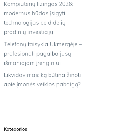
Kompiuterių lizingas 2026:
modernus būdas įsigyti
technologijas be didelių
pradinių investicijų
Telefonų taisykla Ukmergėje –
profesionali pagalba jūsų
išmaniajam įrenginiui
Likvidavimas: ką būtina žinoti
apie įmonės veiklos pabaigą?
Kategorijos