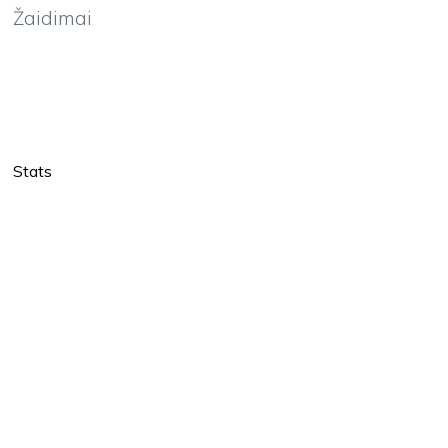
Žaidimai
Stats