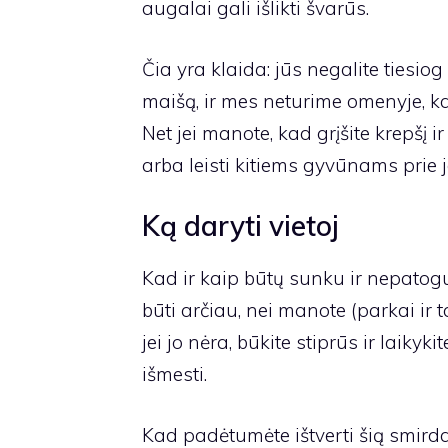
augalai gali išlikti švarūs.
Čia yra klaida: jūs negalite tiesiog 
maišą, ir mes neturime omenyje, kad
Net jei manote, kad grįšite krepšį ir
arba leisti kitiems gyvūnams prie jo
Ką daryti vietoj
Kad ir kaip būtų sunku ir nepatogu
būti arčiau, nei manote (parkai ir t
jei jo nėra, būkite stiprūs ir laikyki
išmesti.
Kad padėtumėte ištverti šią smird