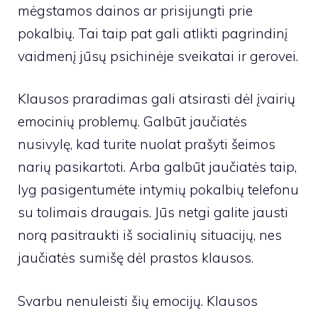
mėgstamos dainos ar prisijungti prie
pokalbių. Tai taip pat gali atlikti pagrindinį
vaidmenį jūsų psichinėje sveikatai ir gerovei.
Klausos praradimas gali atsirasti dėl įvairių
emocinių problemų. Galbūt jaučiatės
nusivylę, kad turite nuolat prašyti šeimos
narių pasikartoti. Arba galbūt jaučiatės taip,
lyg pasigentumėte intymių pokalbių telefonu
su tolimais draugais. Jūs netgi galite jausti
norą pasitraukti iš socialinių situacijų, nes
jaučiatės sumišę dėl prastos klausos.
Svarbu nenuleisti šių emocijų. Klausos