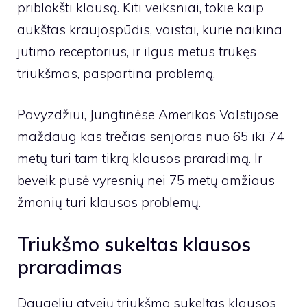
priblokšti klausą. Kiti veiksniai, tokie kaip
aukštas kraujospūdis, vaistai, kurie naikina
jutimo receptorius, ir ilgus metus trukęs
triukšmas, paspartina problemą.
Pavyzdžiui, Jungtinėse Amerikos Valstijose
maždaug kas trečias senjoras nuo 65 iki 74
metų turi tam tikrą klausos praradimą. Ir
beveik pusė vyresnių nei 75 metų amžiaus
žmonių turi klausos problemų.
Triukšmo sukeltas klausos
praradimas
Daugeliu atvejų triukšmo sukeltas klausos