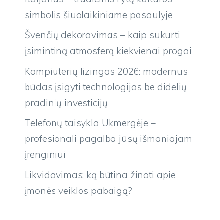
simbolis šiuolaikiniame pasaulyje
Švenčių dekoravimas – kaip sukurti
įsimintiną atmosferą kiekvienai progai
Kompiuterių lizingas 2026: modernus
būdas įsigyti technologijas be didelių
pradinių investicijų
Telefonų taisykla Ukmergėje –
profesionali pagalba jūsų išmaniajam
įrenginiui
Likvidavimas: ką būtina žinoti apie
įmonės veiklos pabaigą?