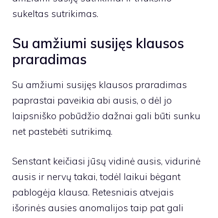
sukeltas sutrikimas.
Su amžiumi susijęs klausos
praradimas
Su amžiumi susijęs klausos praradimas
paprastai paveikia abi ausis, o dėl jo
laipsniško pobūdžio dažnai gali būti sunku
net pastebėti sutrikimą.
Senstant keičiasi jūsų vidinė ausis, vidurinė
ausis ir nervų takai, todėl laikui bėgant
pablogėja klausa. Retesniais atvejais
išorinės ausies anomalijos taip pat gali