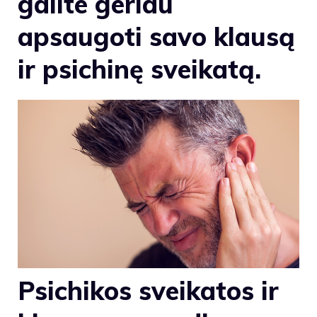
galite geriau
apsaugoti savo klausą
ir psichinę sveikatą.
Psichikos sveikatos ir