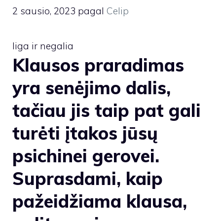
2 sausio, 2023
pagal
Celip
liga ir negalia
Klausos praradimas
yra senėjimo dalis,
tačiau jis taip pat gali
turėti įtakos jūsų
psichinei gerovei.
Suprasdami, kaip
pažeidžiama klausa,