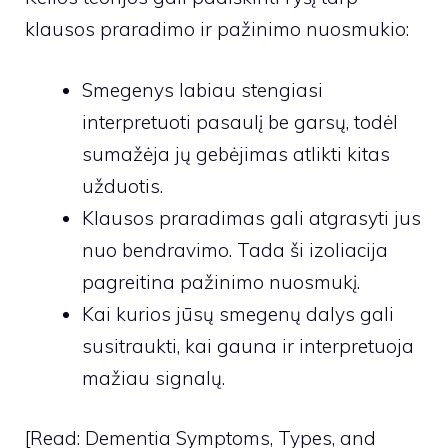
klausos praradimo ir pažinimo nuosmukio:
Smegenys labiau stengiasi
interpretuoti pasaulį be garsų, todėl
sumažėja jų gebėjimas atlikti kitas
užduotis.
Klausos praradimas gali atgrasyti jus
nuo bendravimo. Tada ši izoliacija
pagreitina pažinimo nuosmukį.
Kai kurios jūsų smegenų dalys gali
susitraukti, kai gauna ir interpretuoja
mažiau signalų.
[Read: Dementia Symptoms, Types, and