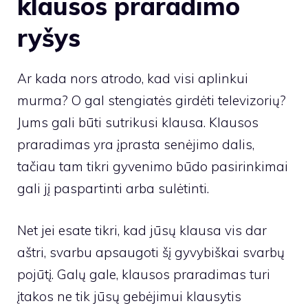
klausos praradimo
ryšys
Ar kada nors atrodo, kad visi aplinkui
murma? O gal stengiatės girdėti televizorių?
Jums gali būti sutrikusi klausa. Klausos
praradimas yra įprasta senėjimo dalis,
tačiau tam tikri gyvenimo būdo pasirinkimai
gali jį paspartinti arba sulėtinti.
Net jei esate tikri, kad jūsų klausa vis dar
aštri, svarbu apsaugoti šį gyvybiškai svarbų
pojūtį. Galų gale, klausos praradimas turi
įtakos ne tik jūsų gebėjimui klausytis