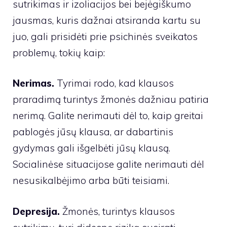
sutrikimas ir izoliacijos bei bejėgiškumo
jausmas, kuris dažnai atsiranda kartu su
juo, gali prisidėti prie psichinės sveikatos
problemų, tokių kaip:
Nerimas.
Tyrimai rodo, kad klausos
praradimą turintys žmonės dažniau patiria
nerimą. Galite nerimauti dėl to, kaip greitai
pablogės jūsų klausa, ar dabartinis
gydymas gali išgelbėti jūsų klausą.
Socialinėse situacijose galite nerimauti dėl
nesusikalbėjimo arba būti teisiami.
Depresija.
Žmonės, turintys klausos