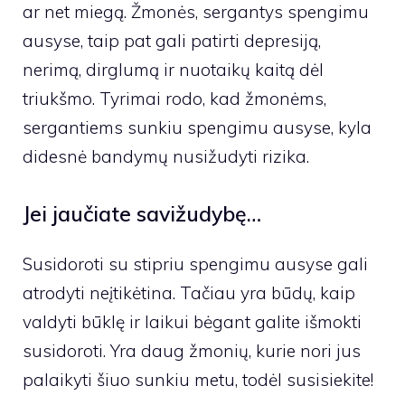
ar net miegą. Žmonės, sergantys spengimu
ausyse, taip pat gali patirti depresiją,
nerimą, dirglumą ir nuotaikų kaitą dėl
triukšmo. Tyrimai rodo, kad žmonėms,
sergantiems sunkiu spengimu ausyse, kyla
didesnė bandymų nusižudyti rizika.
Jei jaučiate savižudybę…
Susidoroti su stipriu spengimu ausyse gali
atrodyti neįtikėtina. Tačiau yra būdų, kaip
valdyti būklę ir laikui bėgant galite išmokti
susidoroti. Yra daug žmonių, kurie nori jus
palaikyti šiuo sunkiu metu, todėl susisiekite!