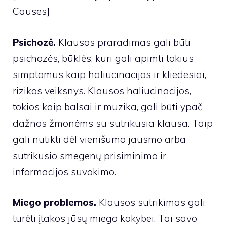
Causes]
Psichozė.
Klausos praradimas gali būti
psichozės, būklės, kuri gali apimti tokius
simptomus kaip haliucinacijos ir kliedesiai,
rizikos veiksnys. Klausos haliucinacijos,
tokios kaip balsai ir muzika, gali būti ypač
dažnos žmonėms su sutrikusia klausa. Taip
gali nutikti dėl vienišumo jausmo arba
sutrikusio smegenų prisiminimo ir
informacijos suvokimo.
Miego problemos.
Klausos sutrikimas gali
turėti įtakos jūsų miego kokybei. Tai savo