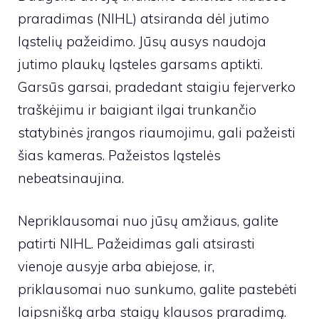
praradimas (NIHL) atsiranda dėl jutimo
ląstelių pažeidimo. Jūsų ausys naudoja
jutimo plaukų ląsteles garsams aptikti.
Garsūs garsai, pradedant staigiu fejerverko
traškėjimu ir baigiant ilgai trunkančio
statybinės įrangos riaumojimu, gali pažeisti
šias kameras. Pažeistos ląstelės
nebeatsinaujina.
Nepriklausomai nuo jūsų amžiaus, galite
patirti NIHL. Pažeidimas gali atsirasti
vienoje ausyje arba abiejose, ir,
priklausomai nuo sunkumo, galite pastebėti
laipsnišką arba staigų klausos praradimą.