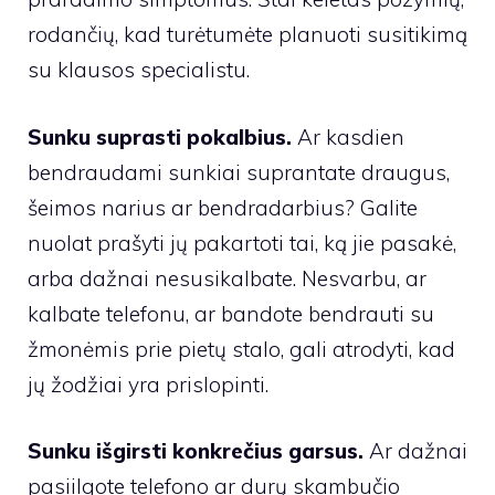
rodančių, kad turėtumėte planuoti susitikimą
su klausos specialistu.
Sunku suprasti pokalbius.
Ar kasdien
bendraudami sunkiai suprantate draugus,
šeimos narius ar bendradarbius? Galite
nuolat prašyti jų pakartoti tai, ką jie pasakė,
arba dažnai nesusikalbate. Nesvarbu, ar
kalbate telefonu, ar bandote bendrauti su
žmonėmis prie pietų stalo, gali atrodyti, kad
jų žodžiai yra prislopinti.
Sunku išgirsti konkrečius garsus.
Ar dažnai
pasiilgote telefono ar durų skambučio