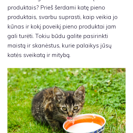
produktais? Prieš šerdami katę pieno
produktais, svarbu suprasti, kaip veikia jo
kūnas ir kokį poveikį pieno produktai jam
gali turėti. Tokiu būdu galite pasirinkti
maistą ir skanėstus, kurie palaikys jūsų
katės sveikatą ir mitybą.