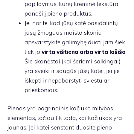
papildymus, kurių kreminė tekstūra
panaši į pieno produktus.
Jei norite, kad jūsų katė pasidalintų
jūsų žmogaus maisto skoniu,
apsvarstykite galimybę duoti jam šiek
tiek jo
virta vištiena arba virta lašiša
.
Šie skanėstai (kai šeriami saikingai)
yra sveiki ir saugūs jūsų katei, jei jie
iškepti ir nepabarstyti sviestu ar
prieskoniais.
Pienas yra pagrindinis kačiuko mitybos
elementas, tačiau tik tada, kai kačiukas yra
jaunas. Jei katei senstant duosite pieno