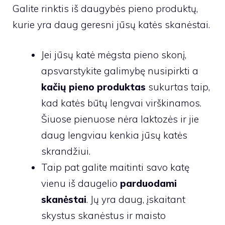
Galite rinktis iš daugybės pieno produktų,
kurie yra daug geresni jūsų katės skanėstai.
Jei jūsų katė mėgsta pieno skonį,
apsvarstykite galimybę nusipirkti a
kačių pieno produktas
sukurtas taip,
kad katės būtų lengvai virškinamos.
Šiuose pienuose nėra laktozės ir jie
daug lengviau kenkia jūsų katės
skrandžiui.
Taip pat galite maitinti savo katę
vienu iš daugelio
parduodami
skanėstai
. Jų yra daug, įskaitant
skystus skanėstus ir maisto