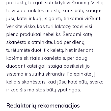
produktų, tai gali sutrikdyti virškinimą. Vietoj
to visada rinkitės maistą, kuris būtų saugus
jūsų katei ir kurį jis galėtų tinkamai virškinti.
Venkite visko, kas turi laktozę, todėl visi
pieno produktai nebeliks. Šerdami katę
skanėstais atminkite, kad per dieną
turėtumėte duoti tik keletą. Net ir šeriant
katėms skirtais skanėstais, per daug
duodant katei gali staiga pasikeisti jo
sistema ir sutrikti skrandis. Palepinkite jį
keliais skanėstais, kad jūsų katė būtų sveika
ir kad šis maistas būtų ypatingas.
Redaktorių rekomendacijos