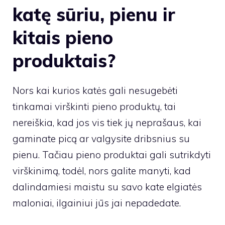
katę sūriu, pienu ir
kitais pieno
produktais?
Nors kai kurios katės gali nesugebėti
tinkamai virškinti pieno produktų, tai
nereiškia, kad jos vis tiek jų neprašaus, kai
gaminate picą ar valgysite dribsnius su
pienu. Tačiau pieno produktai gali sutrikdyti
virškinimą, todėl, nors galite manyti, kad
dalindamiesi maistu su savo kate elgiatės
maloniai, ilgainiui jūs jai nepadedate.