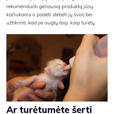
rekomenduoti geriausią produktą jūsų
kačiukams ir padėti stebėti jų svorį bei
užtikrinti, kad jie augtų taip, kaip turėtų.
Ar turėtumėte šerti