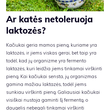
Ar katės netoleruoja
laktozės?
Kačiukai geria mamos pieną, kuriame yra
laktozės, ir jiems viskas gerai, bet taip yra
todėl, kad jų organizme yra fermento
laktazės, kuri leidžia jiems tinkamai virškinti
pieną. Kai kačiukai sensta, jų organizmas
gamina mažiau laktazės, todėl jiems
sunkiau virškinti pieną. Galiausiai kačiukai
visiškai nustoja gaminti šį fermentą, o
daugelis nebegali tinkamai virškinti