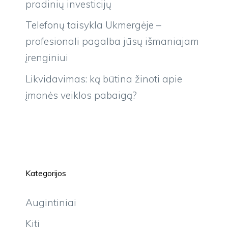
pradinių investicijų
Telefonų taisykla Ukmergėje –
profesionali pagalba jūsų išmaniajam
įrenginiui
Likvidavimas: ką būtina žinoti apie
įmonės veiklos pabaigą?
Kategorijos
Augintiniai
Kiti