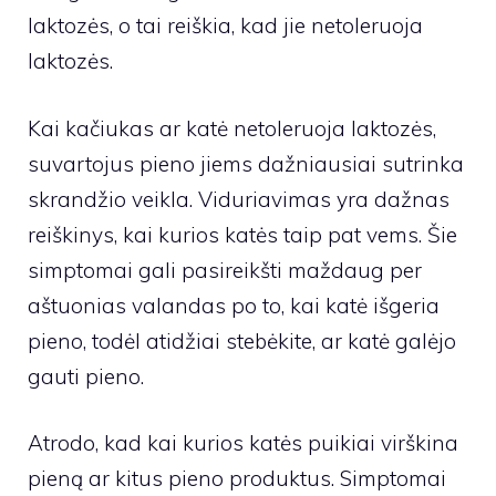
laktozės, o tai reiškia, kad jie netoleruoja
laktozės.
Kai kačiukas ar katė netoleruoja laktozės,
suvartojus pieno jiems dažniausiai sutrinka
skrandžio veikla. Viduriavimas yra dažnas
reiškinys, kai kurios katės taip pat vems. Šie
simptomai gali pasireikšti maždaug per
aštuonias valandas po to, kai katė išgeria
pieno, todėl atidžiai stebėkite, ar katė galėjo
gauti pieno.
Atrodo, kad kai kurios katės puikiai virškina
pieną ar kitus pieno produktus. Simptomai