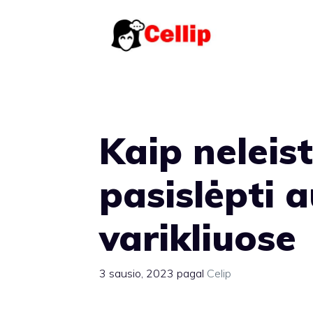
Pereiti
prie
turinio
Kaip neleis
pasislėpti 
varikliuose
3 sausio, 2023
pagal
Celip