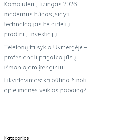
Kompiuterių lizingas 2026:
modernus būdas įsigyti
technologijas be didelių
pradinių investicijų
Telefonų taisykla Ukmergėje –
profesionali pagalba jūsų
išmaniajam įrenginiui
Likvidavimas: ką būtina žinoti
apie įmonės veiklos pabaigą?
Kategorijos