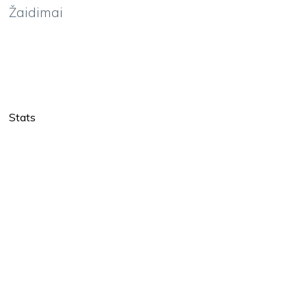
Žaidimai
Stats