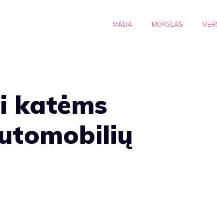
MADA
MOKSLAS
VER
ti katėms
automobilių