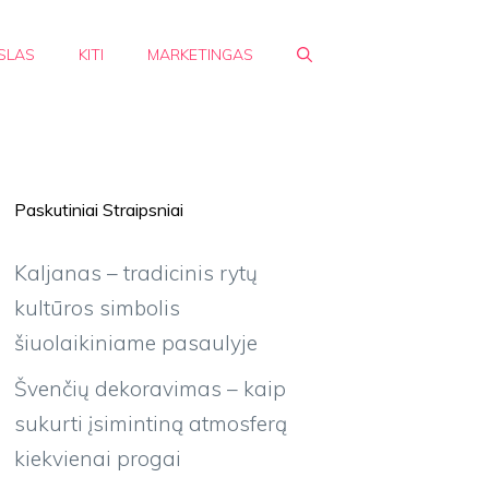
SLAS
KITI
MARKETINGAS
Paskutiniai Straipsniai
Kaljanas – tradicinis rytų
kultūros simbolis
šiuolaikiniame pasaulyje
Švenčių dekoravimas – kaip
sukurti įsimintiną atmosferą
kiekvienai progai