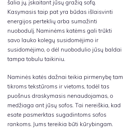
šalia jų, įskaitant jūsų gražią sofą.
Kasymasis taip pat yra būdas išlaisvinti
energijos perteklių arba sumažinti
nuobodulį. Naminėms katėms gali trūkti
savo lauko kolegų susidomėjimo ir
susidomėjimo, o dėl nuobodulio jūsų baldai
tampa tobulu taikiniu.
Naminės katės dažnai teikia pirmenybę tam
tikroms tekstūroms ir vietoms, todėl tas
puošnus draskymasis nenaudojamas, o
medžiaga ant jūsų sofos. Tai nereiškia, kad
esate pasmerktas sugadintoms sofos
rankoms. Jums tereikia būti kūrybingam.