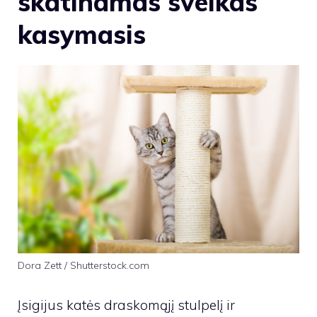
skatinamas sveikas
kasymasis
Dora Zett / Shutterstock.com
Įsigijus katės draskomąjį stulpelį ir