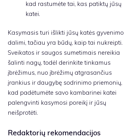
kad rastumėte tai, kas patiktų jūsų
katei.
Kasymasis turi išlikti jūsų katės gyvenimo
dalimi, tačiau yra būdų, kaip tai nukreipti.
Sveikatos ir saugos sumetimais nereikia
šalinti nagų, todėl derinkite tinkamus
įbrėžimus, nuo įbrėžimų atgrasančius
įrankius ir daugybę sodrinimo priemonių,
kad padėtumėte savo kambarinei katei
palengvinti kasymosi poreikį ir jūsų
neišprotėti.
Redaktorių rekomendacijos