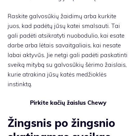
Raskite galvosūkių žaidimų arba kurkite
juos, kad padėtų jūsų katei smalsauti. Tai
gali padėti atsikratyti nuobodulio, kai esate
darbe arba lėtais savaitgaliais, kai nesate
labai aktyvūs. Jie netgi gali padėti paskatinti
sveiką mitybą su galvosūkių šėrimo žaislais,
kurie atrakina jūsų katės medžioklės
instinktą.
Pirkite kačių žaislus Chewy
Žingsnis po žingsnio