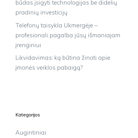
būdas įsigyti technologijas be didelių
pradinių investicijų
Telefonų taisykla Ukmergėje –
profesionali pagalba jūsų išmaniajam
įrenginiui
Likvidavimas: ką būtina žinoti apie
įmonės veiklos pabaigą?
Kategorijos
Augintiniai