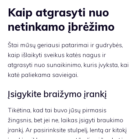
Kaip atgrasyti nuo
netinkamo įbrėžimo
Štai mūsų geriausi patarimai ir gudrybės,
kaip išlaikyti sveikus katės nagus ir
atgrasyti nuo sunaikinimo, kuris įvyksta, kai
katė paliekama savieigai.
Įsigykite braižymo įrankį
Tikėtina, kad tai buvo jūsų pirmasis
žingsnis, bet jei ne, laikas įsigyti braukimo
įrankį. Ar pasirinksite stulpelį, lentą ar kitokį