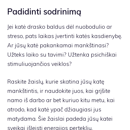
Padidinti sodrinimą
Jei katė drasko baldus dėl nuobodulio ar
streso, pats laikas įvertinti katės kasdienybę.
Ar jūsų katė pakankamai mankštinasi?
Užteks laiko su tavimi? Užtenka psichiškai
stimuliuojančios veiklos?
Raskite žaislų, kurie skatina jūsų katę
mankštintis, ir naudokite juos, kai grįšite
namo iš darbo ar bet kuriuo kitu metu, kai
atrodo, kad katė ypač džiaugiasi jus
matydama. Šie žaislai padeda jūsų katei
sveikai išleisti energijos perteklių.