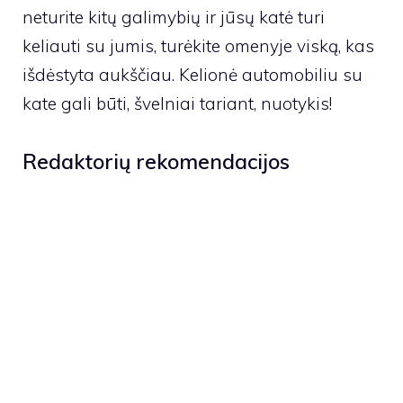
neturite kitų galimybių ir jūsų katė turi
keliauti su jumis, turėkite omenyje viską, kas
išdėstyta aukščiau. Kelionė automobiliu su
kate gali būti, švelniai tariant, nuotykis!
Redaktorių rekomendacijos