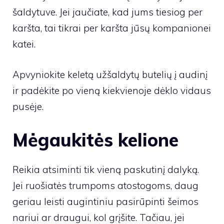
šaldytuve. Jei jaučiate, kad jums tiesiog per
karšta, tai tikrai per karšta jūsų kompanionei
katei.
Apvyniokite keletą užšaldytų butelių į audinį
ir padėkite po vieną kiekvienoje dėklo vidaus
pusėje.
Mėgaukitės kelione
Reikia atsiminti tik vieną paskutinį dalyką.
Jei ruošiatės trumpoms atostogoms, daug
geriau leisti augintiniu pasirūpinti šeimos
nariui ar draugui, kol grįšite. Tačiau, jei