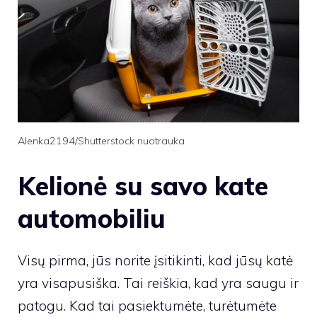
Alenka2194/Shutterstock nuotrauka
Kelionė su savo kate
automobiliu
Visų pirma, jūs norite įsitikinti, kad jūsų katė
yra visapusiška. Tai reiškia, kad yra saugu ir
patogu. Kad tai pasiektumėte, turėtumėte