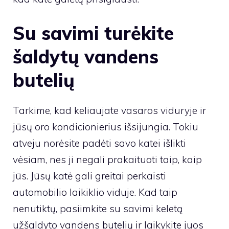
Su savimi turėkite
šaldytų vandens
butelių
Tarkime, kad keliaujate vasaros viduryje ir
jūsų oro kondicionierius išsijungia. Tokiu
atveju norėsite padėti savo katei išlikti
vėsiam, nes ji negali prakaituoti taip, kaip
jūs. Jūsų katė gali greitai perkaisti
automobilio laikiklio viduje. Kad taip
nenutiktų, pasiimkite su savimi keletą
užšaldyto vandens butelių ir laikykite juos