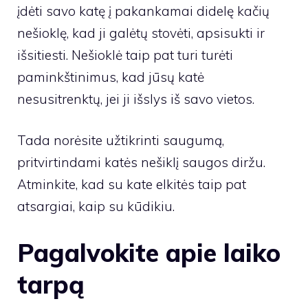
įdėti savo katę į pakankamai didelę kačių
nešioklę, kad ji galėtų stovėti, apsisukti ir
išsitiesti. Nešioklė taip pat turi turėti
paminkštinimus, kad jūsų katė
nesusitrenktų, jei ji išslys iš savo vietos.
Tada norėsite užtikrinti saugumą,
pritvirtindami katės nešiklį saugos diržu.
Atminkite, kad su kate elkitės taip pat
atsargiai, kaip su kūdikiu.
Pagalvokite apie laiko
tarpą