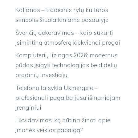
Kaljanas – tradicinis rytų kultūros
simbolis šiuolaikiniame pasaulyje
Švenčių dekoravimas – kaip sukurti
įsimintiną atmosferą kiekvienai progai
Kompiuterių lizingas 2026: modernus
būdas įsigyti technologijas be didelių
pradinių investicijų
Telefonų taisykla Ukmergėje –
profesionali pagalba jūsų išmaniajam
įrenginiui
Likvidavimas: ką būtina žinoti apie
įmonės veiklos pabaigą?