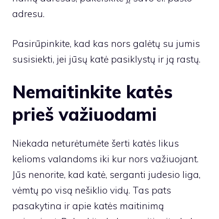
adresu.
Pasirūpinkite, kad kas nors galėtų su jumis
susisiekti, jei jūsų katė pasiklystų ir ją rastų.
Nemaitinkite katės
prieš važiuodami
Niekada neturėtumėte šerti katės likus
kelioms valandoms iki kur nors važiuojant.
Jūs nenorite, kad katė, serganti judesio liga,
vėmtų po visą nešiklio vidų. Tas pats
pasakytina ir apie katės maitinimą