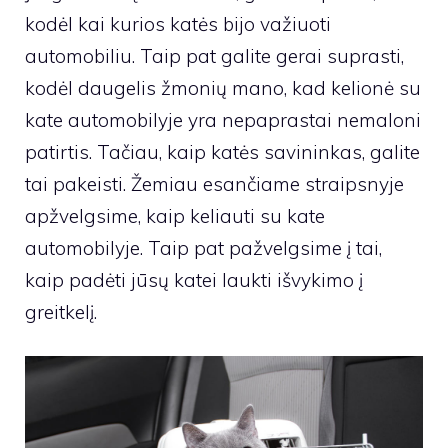
kodėl kai kurios katės bijo važiuoti
automobiliu. Taip pat galite gerai suprasti,
kodėl daugelis žmonių mano, kad kelionė su
kate automobilyje yra nepaprastai nemaloni
patirtis. Tačiau, kaip katės savininkas, galite
tai pakeisti. Žemiau esančiame straipsnyje
apžvelgsime, kaip keliauti su kate
automobilyje. Taip pat pažvelgsime į tai,
kaip padėti jūsų katei laukti išvykimo į
greitkelį.