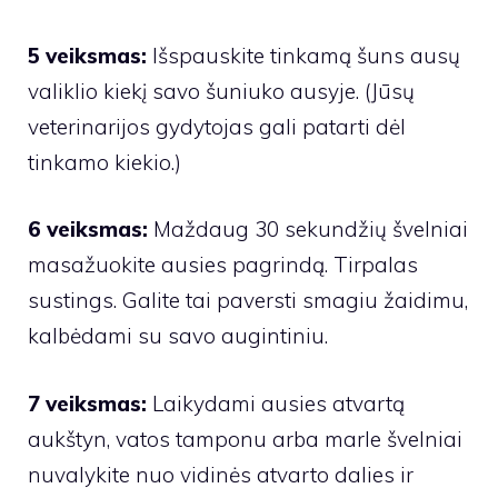
5 veiksmas:
Išspauskite tinkamą šuns ausų
valiklio kiekį savo šuniuko ausyje. (Jūsų
veterinarijos gydytojas gali patarti dėl
tinkamo kiekio.)
6 veiksmas:
Maždaug 30 sekundžių švelniai
masažuokite ausies pagrindą. Tirpalas
sustings. Galite tai paversti smagiu žaidimu,
kalbėdami su savo augintiniu.
7 veiksmas:
Laikydami ausies atvartą
aukštyn, vatos tamponu arba marle švelniai
nuvalykite nuo vidinės atvarto dalies ir