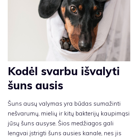
Kodėl svarbu išvalyti
šuns ausis
Šuns ausų valymas yra būdas sumažinti
nešvarumų, mielių ir kitų bakterijų kaupimąsi
jūsų šuns ausyse. Šios medžiagos gali
lengvai įstrigti šuns ausies kanale, nes jis