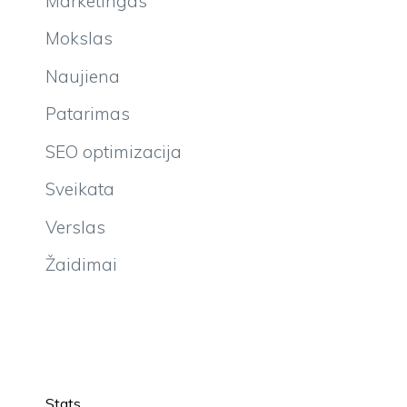
Marketingas
Mokslas
Naujiena
Patarimas
SEO optimizacija
Sveikata
Verslas
Žaidimai
Stats