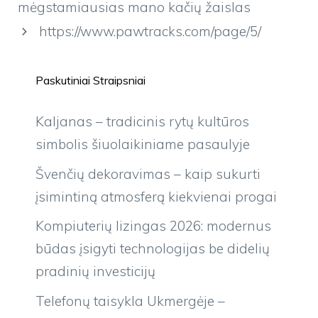
mėgstamiausias mano kačių žaislas
https://www.pawtracks.com/page/5/
Paskutiniai Straipsniai
Kaljanas – tradicinis rytų kultūros
simbolis šiuolaikiniame pasaulyje
Švenčių dekoravimas – kaip sukurti
įsimintiną atmosferą kiekvienai progai
Kompiuterių lizingas 2026: modernus
būdas įsigyti technologijas be didelių
pradinių investicijų
Telefonų taisykla Ukmergėje –