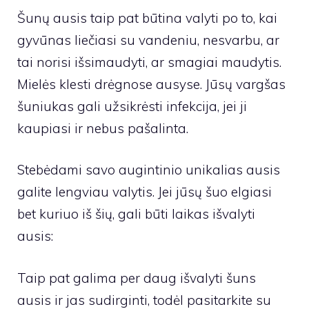
Šunų ausis taip pat būtina valyti po to, kai
gyvūnas liečiasi su vandeniu, nesvarbu, ar
tai norisi išsimaudyti, ar smagiai maudytis.
Mielės klesti drėgnose ausyse. Jūsų vargšas
šuniukas gali užsikrėsti infekcija, jei ji
kaupiasi ir nebus pašalinta.
Stebėdami savo augintinio unikalias ausis
galite lengviau valytis. Jei jūsų šuo elgiasi
bet kuriuo iš šių, gali būti laikas išvalyti
ausis:
Taip pat galima per daug išvalyti šuns
ausis ir jas sudirginti, todėl pasitarkite su