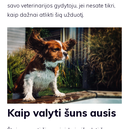
savo veterinarijos gydytoju, jei nesate tikri,
kaip dažnai atlikti šią užduotį.
Kaip valyti šuns ausis