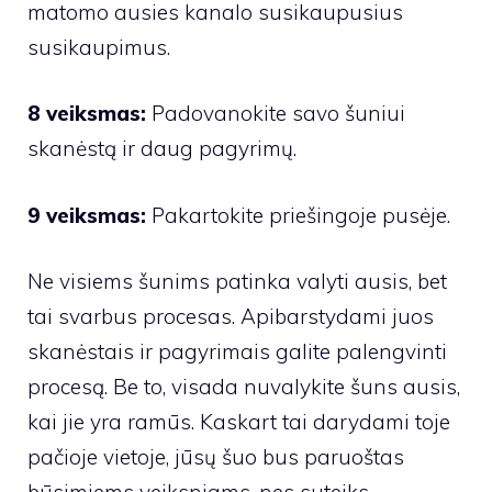
matomo ausies kanalo susikaupusius
susikaupimus.
8 veiksmas:
Padovanokite savo šuniui
skanėstą ir daug pagyrimų.
9 veiksmas:
Pakartokite priešingoje pusėje.
Ne visiems šunims patinka valyti ausis, bet
tai svarbus procesas. Apibarstydami juos
skanėstais ir pagyrimais galite palengvinti
procesą. Be to, visada nuvalykite šuns ausis,
kai jie yra ramūs. Kaskart tai darydami toje
pačioje vietoje, jūsų šuo bus paruoštas