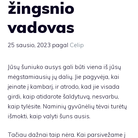
žingsnio
vadovas
25 sausio, 2023
pagal
Celip
Jūsų šuniuko ausys gali būti viena iš jūsų
mėgstamiausių jų dalių. Jie pagyvėja, kai
įeinate į kambarį, ir atrodo, kad jie visada
girdi, kaip atidarote šaldytuvą, nesvarbu,
kaip tylėsite. Naminių gyvūnėlių tėvai turėtų
išmokti, kaip valyti šuns ausis.
Tačiau dažnai taip nėra. Kai parsivežame į