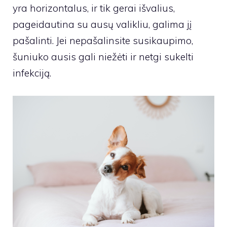
yra horizontalus, ir tik gerai išvalius,
pageidautina su ausų valikliu, galima jį
pašalinti. Jei nepašalinsite susikaupimo,
šuniuko ausis gali niežėti ir netgi sukelti
infekciją.