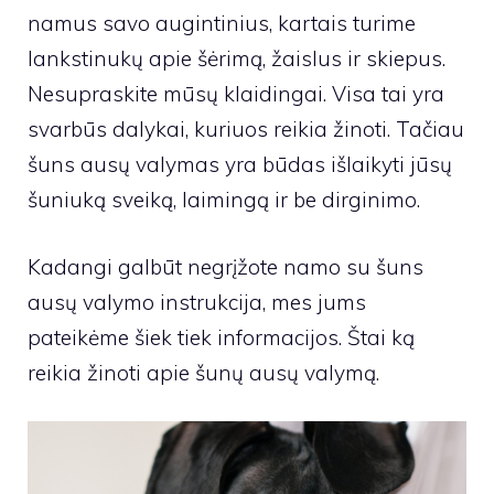
namus savo augintinius, kartais turime
lankstinukų apie šėrimą, žaislus ir skiepus.
Nesupraskite mūsų klaidingai. Visa tai yra
svarbūs dalykai, kuriuos reikia žinoti. Tačiau
šuns ausų valymas yra būdas išlaikyti jūsų
šuniuką sveiką, laimingą ir be dirginimo.
Kadangi galbūt negrįžote namo su šuns
ausų valymo instrukcija, mes jums
pateikėme šiek tiek informacijos. Štai ką
reikia žinoti apie šunų ausų valymą.