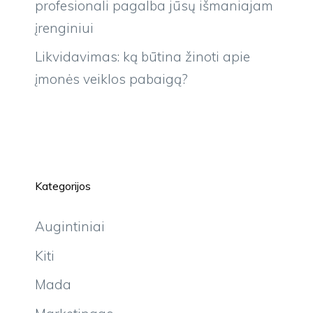
profesionali pagalba jūsų išmaniajam
įrenginiui
Likvidavimas: ką būtina žinoti apie
įmonės veiklos pabaigą?
Kategorijos
Augintiniai
Kiti
Mada