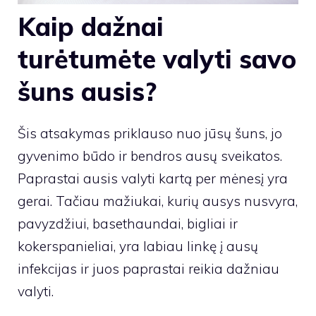
Kaip dažnai
turėtumėte valyti savo
šuns ausis?
Šis atsakymas priklauso nuo jūsų šuns, jo
gyvenimo būdo ir bendros ausų sveikatos.
Paprastai ausis valyti kartą per mėnesį yra
gerai. Tačiau mažiukai, kurių ausys nusvyra,
pavyzdžiui, basethaundai, bigliai ir
kokerspanieliai, yra labiau linkę į ausų
infekcijas ir juos paprastai reikia dažniau
valyti.