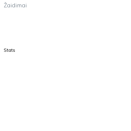
Žaidimai
Stats