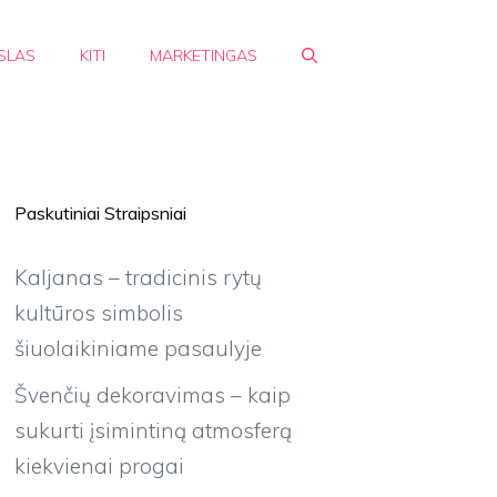
SLAS
KITI
MARKETINGAS
Paskutiniai Straipsniai
Kaljanas – tradicinis rytų
kultūros simbolis
šiuolaikiniame pasaulyje
Švenčių dekoravimas – kaip
sukurti įsimintiną atmosferą
kiekvienai progai