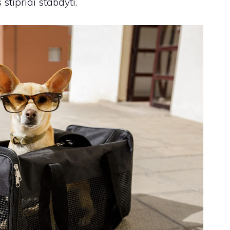
 stipriai stabdyti.