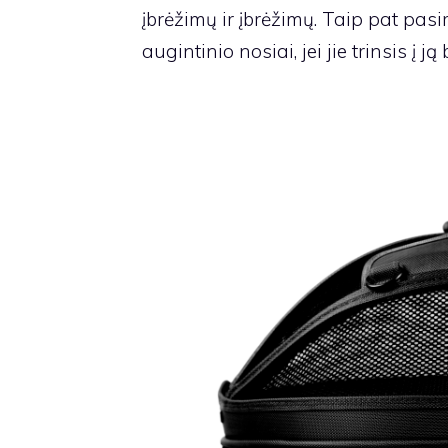
įbrėžimų ir įbrėžimų. Taip pat pas
augintinio nosiai, jei jie trinsis į 