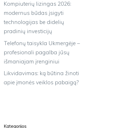
Kompiuterių lizingas 2026:
modernus būdas įsigyti
technologijas be didelių
pradinių investicijų
Telefonų taisykla Ukmergėje –
profesionali pagalba jūsų
išmaniajam įrenginiui
Likvidavimas: ką būtina žinoti
apie įmonės veiklos pabaigą?
Kategorijos