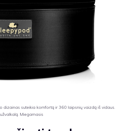
 dizainas suteikia komfortą ir 360 laipsnių vaizdą iš vidaus.
 užvalkalą.
Miegamasis