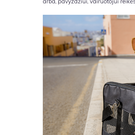
arba, pavyzdžiui, vairuotojui reikės