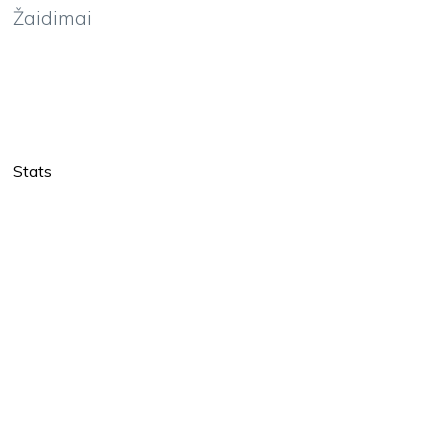
Žaidimai
Stats