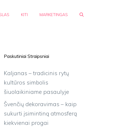
SLAS
KITI
MARKETINGAS
Paskutiniai Straipsniai
Kaljanas – tradicinis rytų
kultūros simbolis
šiuolaikiniame pasaulyje
Švenčių dekoravimas – kaip
sukurti įsimintiną atmosferą
kiekvienai progai