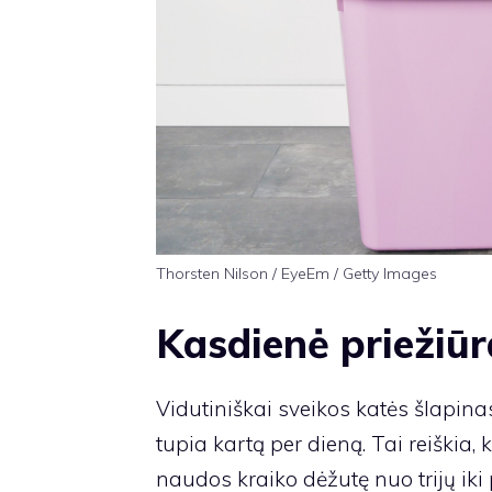
Thorsten Nilson / EyeEm / Getty Images
Kasdienė priežiūr
Vidutiniškai sveikos katės šlapinas
tupia kartą per dieną. Tai reiškia, 
naudos kraiko dėžutę nuo trijų iki p