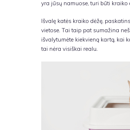
yra jūsų namuose, turi būti kraiko 
Išvalę katės kraiko dėžę, paskatins
vietose. Tai taip pat sumažina neš
išvalytumėte kiekvieną kartą, kai k
tai nėra visiškai realu.