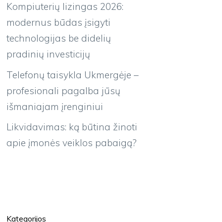
Kompiuterių lizingas 2026:
modernus būdas įsigyti
technologijas be didelių
pradinių investicijų
Telefonų taisykla Ukmergėje –
profesionali pagalba jūsų
išmaniajam įrenginiui
Likvidavimas: ką būtina žinoti
apie įmonės veiklos pabaigą?
Kategorijos