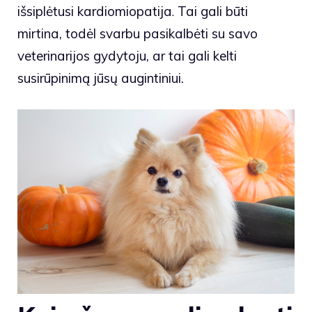
išsiplėtusi kardiomiopatija
.
Tai gali būti
mirtina, todėl svarbu pasikalbėti su savo
veterinarijos gydytoju, ar tai gali kelti
susirūpinimą jūsų augintiniui.