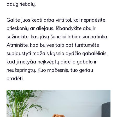
daug riebalų.
Galite juos kepti arba virti tol, kol nepridėsite
prieskonių ar aliejaus. Išbandykite abu ir
sužinokite, kas jūsų šuneliui labiausiai patinka.
Atminkite, kad bulves taip pat turėtumėte
supjaustyti mažais kąsnio dydžio gabalėliais,
kad ji netyčia neįkvėptų didelio gabalo ir
neužspringtų. Kuo mažesnis, tuo geriau
pradėti.