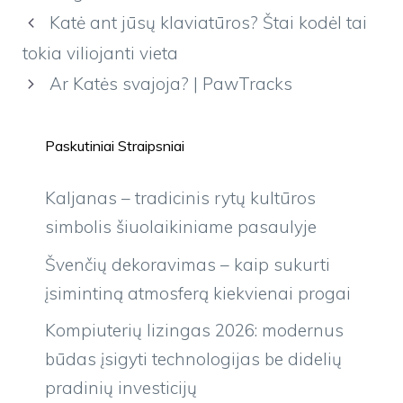
Katė ant jūsų klaviatūros? Štai kodėl tai
tokia viliojanti vieta
Ar Katės svajoja? | PawTracks
Paskutiniai Straipsniai
Kaljanas – tradicinis rytų kultūros
simbolis šiuolaikiniame pasaulyje
Švenčių dekoravimas – kaip sukurti
įsimintiną atmosferą kiekvienai progai
Kompiuterių lizingas 2026: modernus
būdas įsigyti technologijas be didelių
pradinių investicijų