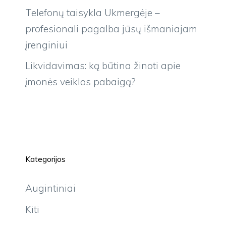
Telefonų taisykla Ukmergėje –
profesionali pagalba jūsų išmaniajam
įrenginiui
Likvidavimas: ką būtina žinoti apie
įmonės veiklos pabaigą?
Kategorijos
Augintiniai
Kiti