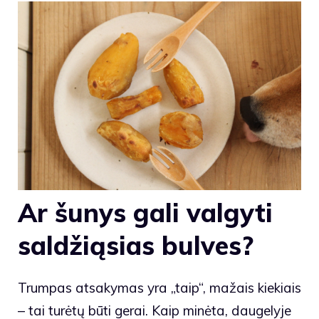
Ar šunys gali valgyti
saldžiąsias bulves?
Trumpas atsakymas yra „taip“, mažais kiekiais
– tai turėtų būti gerai. Kaip minėta, daugelyje