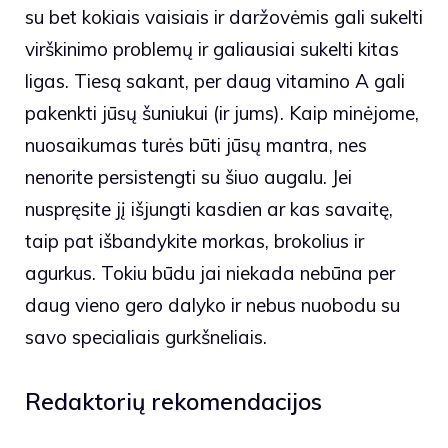
su bet kokiais vaisiais ir daržovėmis gali sukelti
virškinimo problemų ir galiausiai sukelti kitas
ligas. Tiesą sakant, per daug vitamino A gali
pakenkti jūsų šuniukui (ir jums). Kaip minėjome,
nuosaikumas turės būti jūsų mantra, nes
nenorite persistengti su šiuo augalu. Jei
nuspręsite jį išjungti kasdien ar kas savaitę,
taip pat išbandykite morkas, brokolius ir
agurkus. Tokiu būdu jai niekada nebūna per
daug vieno gero dalyko ir nebus nuobodu su
savo specialiais gurkšneliais.
Redaktorių rekomendacijos