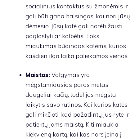
socialinius kontaktus su žmonėmis ir
gali būti gana balsingos, kai nori jūsų
dėmesio. Jūsų katė gali norėti žaisti,
paglostyti ar kalbėtis. Toks
miaukimas būdingas katėms, kurios
kasdien ilgą laiką paliekamos vienos.
Maistas:
Valgymas yra
mėgstamiausias paros metas
daugeliui kačių, todėl jos mėgsta
laikytis savo rutinos. Kai kurios katės
gali mikčioti, kad pažadintų jus ryte ir
patiektų joms maistą. Kiti miaukia
kiekvieną kartą, kai kas nors įeina į