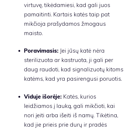
virtuvę, tikėdamiesi, kad gali juos
pamaitinti. Kartais katės taip pat
mikčioja prašydamos žmogaus
maisto.
Poravimasis:
Jei jūsų katė nėra
sterilizuota ar kastruota, ji gali per
daug raudoti, kad signalizuotų kitoms
katėms, kad yra pasirengusi poruotis.
Viduje išorėje:
Katės, kurios
leidžiamos į lauką, gali mikčioti, kai
nori įeiti arba išeiti iš namų. Tikėtina,
kad jie prieis prie durų ir pradės