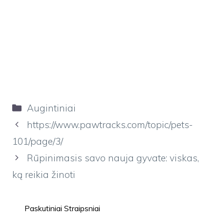
Kategorijos
Augintiniai
https://www.pawtracks.com/topic/pets-
101/page/3/
Rūpinimasis savo nauja gyvate: viskas,
ką reikia žinoti
Paskutiniai Straipsniai