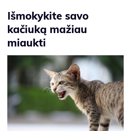
Išmokykite savo
kačiuką mažiau
miaukti