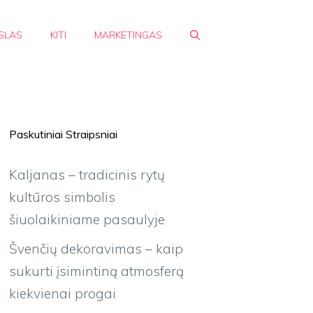
SLAS
KITI
MARKETINGAS
Paskutiniai Straipsniai
Kaljanas – tradicinis rytų
kultūros simbolis
šiuolaikiniame pasaulyje
Švenčių dekoravimas – kaip
sukurti įsimintiną atmosferą
kiekvienai progai