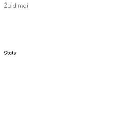
Žaidimai
Stats