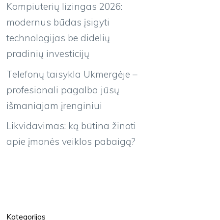
Kompiuterių lizingas 2026:
modernus būdas įsigyti
technologijas be didelių
pradinių investicijų
Telefonų taisykla Ukmergėje –
profesionali pagalba jūsų
išmaniajam įrenginiui
Likvidavimas: ką būtina žinoti
apie įmonės veiklos pabaigą?
Kategorijos