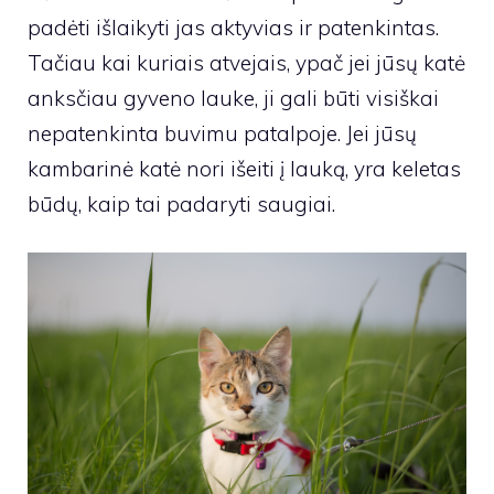
padėti išlaikyti jas aktyvias ir patenkintas.
Tačiau kai kuriais atvejais, ypač jei jūsų katė
anksčiau gyveno lauke, ji gali būti visiškai
nepatenkinta buvimu patalpoje. Jei jūsų
kambarinė katė nori išeiti į lauką, yra keletas
būdų, kaip tai padaryti saugiai.