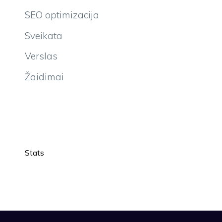
SEO optimizacija
Sveikata
Verslas
Žaidimai
Stats