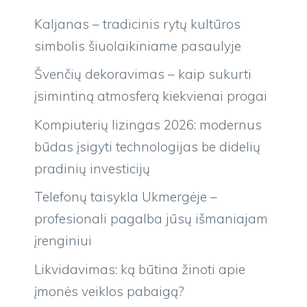
Kaljanas – tradicinis rytų kultūros
simbolis šiuolaikiniame pasaulyje
Švenčių dekoravimas – kaip sukurti
įsimintiną atmosferą kiekvienai progai
Kompiuterių lizingas 2026: modernus
būdas įsigyti technologijas be didelių
pradinių investicijų
Telefonų taisykla Ukmergėje –
profesionali pagalba jūsų išmaniajam
įrenginiui
Likvidavimas: ką būtina žinoti apie
įmonės veiklos pabaigą?