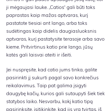
ji mėgaujasi lauke. „Catios“ gali būti toks
paprastas kaip mažas aptvaras, kurį
pastatote tiesiai ant lango, arba toks
sudėtingas kaip didelis daugiasluoksnis
aptvaras, kurį pastatysite terasoje arba savo
kieme. Pritvirtinus katio prie lango, jūsų
katės gali laisvai ateiti ir išeiti.
Jei nuspręsite, kad catio jums tinka, galite
pasirinkti jį sukurti pagal savo konkrečius
reikalavimus. Taip pat galima įsigyti
daugybę kačių, kurios gali sutaupyti šiek tiek
statybos laiko. Nesvarbu, kokį katio tipą
pasirinksite, įsitikinkite, kad jis yra tvirtas, iš