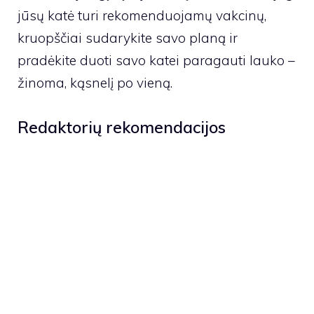
jūsų katė turi rekomenduojamų vakcinų,
kruopščiai sudarykite savo planą ir
pradėkite duoti savo katei paragauti lauko –
žinoma, kąsnelį po vieną.
Redaktorių rekomendacijos