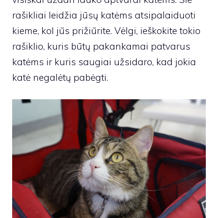
rašikliai leidžia jūsų katėms atsipalaiduoti
kieme, kol jūs prižiūrite. Vėlgi, ieškokite tokio
rašiklio, kuris būtų pakankamai patvarus
katėms ir kuris saugiai užsidaro, kad jokia
katė negalėtų pabėgti.