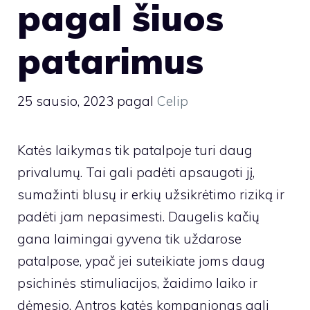
pagal šiuos
patarimus
25 sausio, 2023
pagal
Celip
Katės laikymas tik patalpoje turi daug
privalumų. Tai gali padėti apsaugoti jį,
sumažinti blusų ir erkių užsikrėtimo riziką ir
padėti jam nepasimesti. Daugelis kačių
gana laimingai gyvena tik uždarose
patalpose, ypač jei suteikiate joms daug
psichinės stimuliacijos, žaidimo laiko ir
dėmesio. Antros katės kompanionas gali