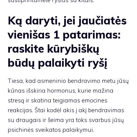
Ką daryti, jei jaučiatės
vienišas 1 patarimas:
raskite kūrybiškų
būdų palaikyti ryšį
Tiesa, kad asmeninio bendravimo metu jūsų
kūnas išskiria hormonus, kurie mažina
stresą ir skatina teigiamas emocines
reakcijas. Štai kodėl akis į akį bendravimas
su draugais ir šeima yra toks svarbus jūsų
psichinės sveikatos palaikymui.