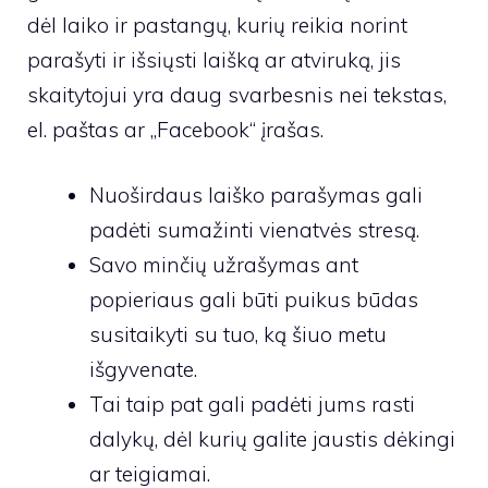
dėl laiko ir pastangų, kurių reikia norint
parašyti ir išsiųsti laišką ar atviruką, jis
skaitytojui yra daug svarbesnis nei tekstas,
el. paštas ar „Facebook“ įrašas.
Nuoširdaus laiško parašymas gali
padėti sumažinti vienatvės stresą.
Savo minčių užrašymas ant
popieriaus gali būti puikus būdas
susitaikyti su tuo, ką šiuo metu
išgyvenate.
Tai taip pat gali padėti jums rasti
dalykų, dėl kurių galite jaustis dėkingi
ar teigiamai.