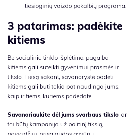
tiesioginių vaizdo pokalbių programa.
3 patarimas: padėkite
kitiems
Be socialinio tinklo išplėtimo, pagalba
kitiems gali suteikti gyvenimui prasmės ir
tikslo. Tiesą sakant, savanorystė padėti
kitiems gali būti tokia pat naudinga jums,
kaip ir tiems, kuriems padedate.
Savanoriaukite dėl jums svarbaus tikslo
, ar
tai būtų kampanija už politinį tikslą,
pavyzdžiui, prieglaudos gyvūnų