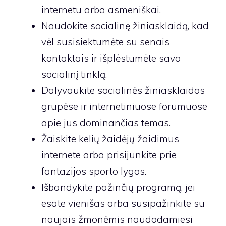
internetu arba asmeniškai.
Naudokite socialinę žiniasklaidą, kad
vėl susisiektumėte su senais
kontaktais ir išplėstumėte savo
socialinį tinklą.
Dalyvaukite socialinės žiniasklaidos
grupėse ir internetiniuose forumuose
apie jus dominančias temas.
Žaiskite kelių žaidėjų žaidimus
internete arba prisijunkite prie
fantazijos sporto lygos.
Išbandykite pažinčių programą, jei
esate vienišas arba susipažinkite su
naujais žmonėmis naudodamiesi