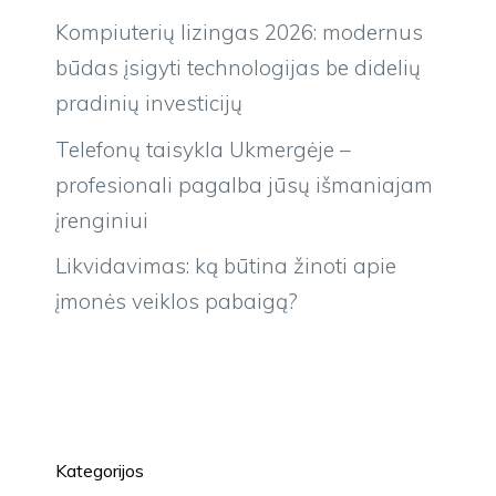
Kompiuterių lizingas 2026: modernus
būdas įsigyti technologijas be didelių
pradinių investicijų
Telefonų taisykla Ukmergėje –
profesionali pagalba jūsų išmaniajam
įrenginiui
Likvidavimas: ką būtina žinoti apie
įmonės veiklos pabaigą?
Kategorijos