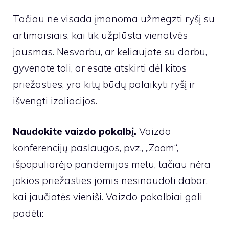
Tačiau ne visada įmanoma užmegzti ryšį su
artimaisiais, kai tik užplūsta vienatvės
jausmas. Nesvarbu, ar keliaujate su darbu,
gyvenate toli, ar esate atskirti dėl kitos
priežasties, yra kitų būdų palaikyti ryšį ir
išvengti izoliacijos.
Naudokite vaizdo pokalbį.
Vaizdo
konferencijų paslaugos, pvz., „Zoom“,
išpopuliarėjo pandemijos metu, tačiau nėra
jokios priežasties jomis nesinaudoti dabar,
kai jaučiatės vieniši. Vaizdo pokalbiai gali
padėti: