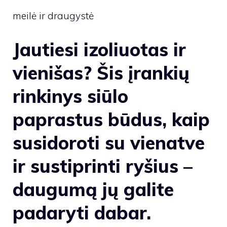
meilė ir draugystė
Jautiesi izoliuotas ir
vienišas? Šis įrankių
rinkinys siūlo
paprastus būdus, kaip
susidoroti su vienatve
ir sustiprinti ryšius –
daugumą jų galite
padaryti dabar.