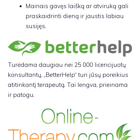
Mainais gavęs laišką ar atviruką gali
praskaidrinti dieną ir jaustis labiau
susijęs.
Turėdama daugiau nei 25 000 licencijuotų
konsultantų, „BetterHelp“ turi jūsų poreikius
atitinkantį terapeutą. Tai lengva, prieinama
ir patogu.