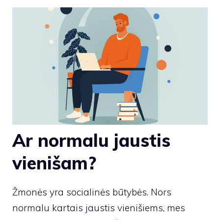
Ar normalu jaustis
vienišam?
Žmonės yra socialinės būtybės. Nors
normalu kartais jaustis vienišiems, mes