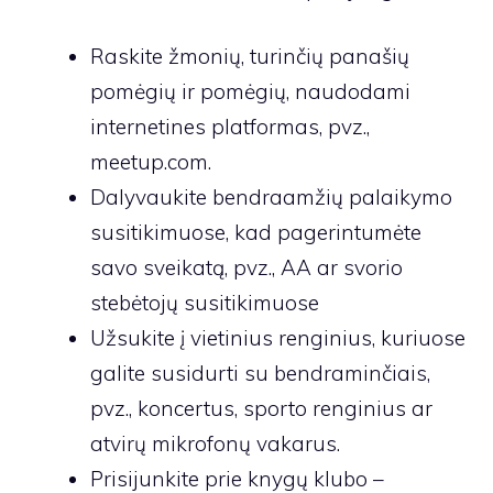
Raskite žmonių, turinčių panašių
pomėgių ir pomėgių, naudodami
internetines platformas, pvz.,
meetup.com.
Dalyvaukite bendraamžių palaikymo
susitikimuose, kad pagerintumėte
savo sveikatą, pvz., AA ar svorio
stebėtojų susitikimuose
Užsukite į vietinius renginius, kuriuose
galite susidurti su bendraminčiais,
pvz., koncertus, sporto renginius ar
atvirų mikrofonų vakarus.
Prisijunkite prie knygų klubo –