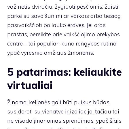
važinėtis dviračiu, žygiuoti pėsčiomis, žaisti
parke su savo šunimi ar vaikais arba tiesiog
pasivaikščioti po lauko erdves. Jei oras
prastas, pereikite prie vaikščiojimo prekybos
centre – tai populiari kūno rengybos rutina,
ypač vyresnio amžiaus žmonėms.
5 patarimas: keliaukite
virtualiai
Žinoma, kelionės gali būti puikus būdas
susidoroti su vienatve ir izoliacija, tačiau tai
ne visada įmanomas sprendimas, ypač šiais