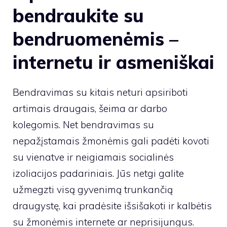
bendraukite su
bendruomenėmis –
internetu ir asmeniškai
Bendravimas su kitais neturi apsiriboti
artimais draugais, šeima ar darbo
kolegomis. Net bendravimas su
nepažįstamais žmonėmis gali padėti kovoti
su vienatve ir neigiamais socialinės
izoliacijos padariniais. Jūs netgi galite
užmegzti visą gyvenimą trunkančią
draugystę, kai pradėsite išsišakoti ir kalbėtis
su žmonėmis internete ar neprisijungus.