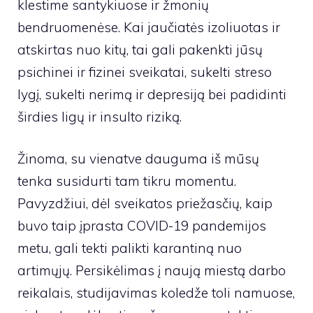
klestime santykiuose ir žmonių
bendruomenėse. Kai jaučiatės izoliuotas ir
atskirtas nuo kitų, tai gali pakenkti jūsų
psichinei ir fizinei sveikatai, sukelti streso
lygį, sukelti nerimą ir depresiją bei padidinti
širdies ligų ir insulto riziką.
Žinoma, su vienatve dauguma iš mūsų
tenka susidurti tam tikru momentu.
Pavyzdžiui, dėl sveikatos priežasčių, kaip
buvo taip įprasta COVID-19 pandemijos
metu, gali tekti palikti karantiną nuo
artimųjų. Persikėlimas į naują miestą darbo
reikalais, studijavimas koledže toli namuose,