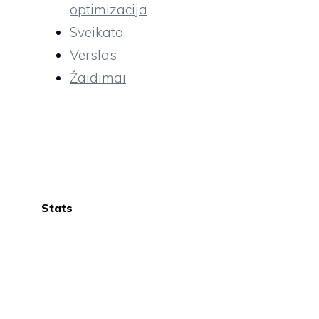
optimizacija
Sveikata
Verslas
Žaidimai
Stats