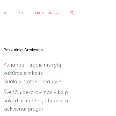
SLAS
KITI
MARKETINGAS
Paskutiniai Straipsniai
Kaljanas – tradicinis rytų
kultūros simbolis
šiuolaikiniame pasaulyje
Švenčių dekoravimas – kaip
sukurti įsimintiną atmosferą
kiekvienai progai