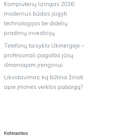
Kompiuterių lizingas 2026:
modernus būdas įsigyti
technologijas be didelių
pradinių investicijų
Telefonų taisykla Ukmergėje –
profesionali pagalba jūsų
išmaniajam įrenginiui
Likvidavimas: ką būtina žinoti
apie įmonės veiklos pabaigą?
Kategorijos