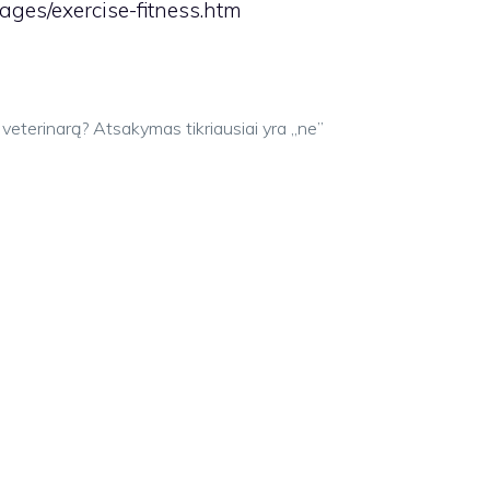
ges/exercise-fitness.htm
eterinarą? Atsakymas tikriausiai yra „ne”