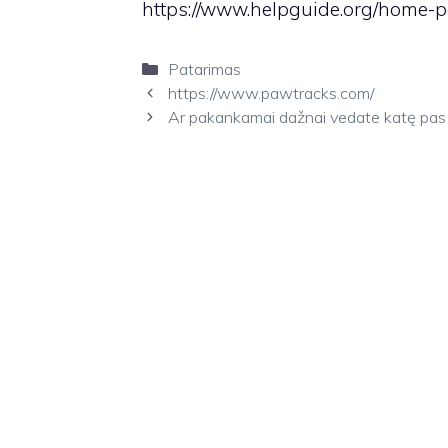
https://www.helpguide.org/home-pa
Kategorijos
Patarimas
https://www.pawtracks.com/
Ar pakankamai dažnai vedate katę pas v