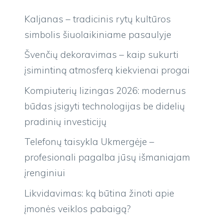
Kaljanas – tradicinis rytų kultūros
simbolis šiuolaikiniame pasaulyje
Švenčių dekoravimas – kaip sukurti
įsimintiną atmosferą kiekvienai progai
Kompiuterių lizingas 2026: modernus
būdas įsigyti technologijas be didelių
pradinių investicijų
Telefonų taisykla Ukmergėje –
profesionali pagalba jūsų išmaniajam
įrenginiui
Likvidavimas: ką būtina žinoti apie
įmonės veiklos pabaigą?