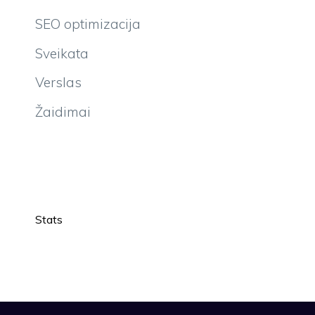
SEO optimizacija
Sveikata
Verslas
Žaidimai
Stats