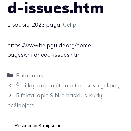
d-issues.htm
1 sausio, 2023
pagal
Celip
https://www.helpguide.org/home-
pages/childhood-issues.htm
Kategorijos
Patarimas
Štai ką turėtumėte maitinti savo gekoną
5 faktai apie Sibiro haskius, kurių
nežinojote
Paskutiniai Straipsniai