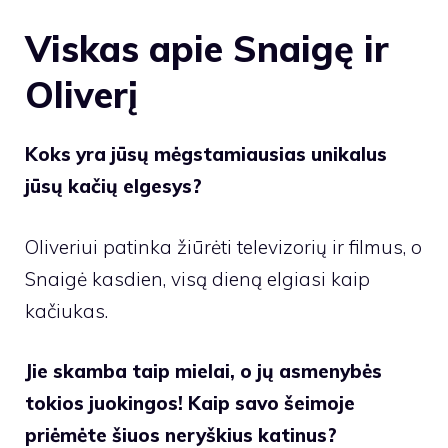
Viskas apie Snaigę ir
Oliverį
Koks yra jūsų mėgstamiausias unikalus
jūsų kačių elgesys?
Oliveriui patinka žiūrėti televizorių ir filmus, o
Snaigė kasdien, visą dieną elgiasi kaip
kačiukas.
Jie skamba taip mielai, o jų asmenybės
tokios juokingos! Kaip savo šeimoje
priėmėte šiuos neryškius katinus?