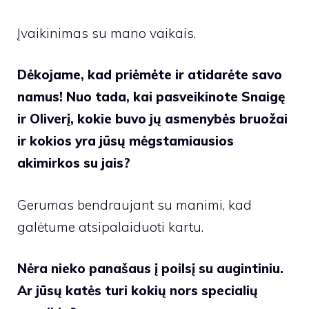
Įvaikinimas su mano vaikais.
Dėkojame, kad priėmėte ir atidarėte savo
namus! Nuo tada, kai pasveikinote Snaigę
ir Oliverį, kokie buvo jų asmenybės bruožai
ir kokios yra jūsų mėgstamiausios
akimirkos su jais?
Gerumas bendraujant su manimi, kad
galėtume atsipalaiduoti kartu.
Nėra nieko panašaus į poilsį su augintiniu.
Ar jūsų katės turi kokių nors specialių