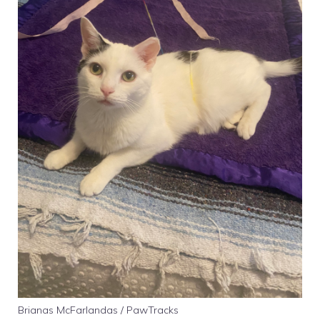
Brianas McFarlandas / PawTracks