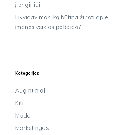
įrenginiui
Likvidavimas: ką būtina žinoti apie
įmonės veiklos pabaigą?
Kategorijos
Augintiniai
Kiti
Mada
Marketingas