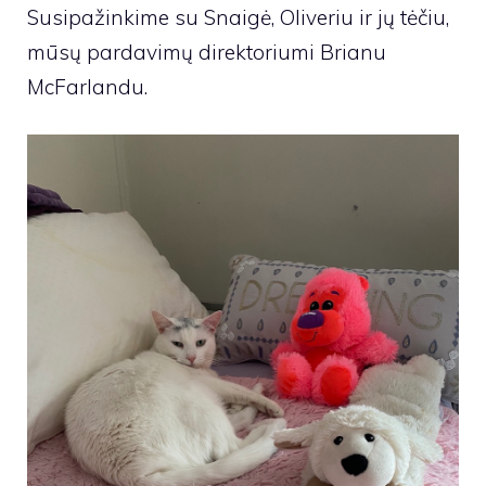
Susipažinkime su Snaigė, Oliveriu ir jų tėčiu,
mūsų pardavimų direktoriumi Brianu
McFarlandu.