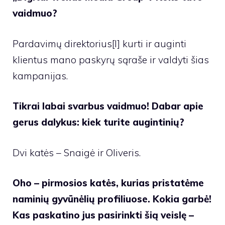
vaidmuo?
Pardavimų direktorius[I] kurti ir auginti
klientus mano paskyrų sąraše ir valdyti šias
kampanijas.
Tikrai labai svarbus vaidmuo! Dabar apie
gerus dalykus: kiek turite augintinių?
Dvi katės – Snaigė ir Oliveris.
Oho – pirmosios katės, kurias pristatėme
naminių gyvūnėlių profiliuose. Kokia garbė!
Kas paskatino jus pasirinkti šią veislę –