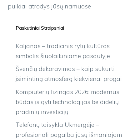
puikiai atrodys jūsų namuose
Paskutiniai Straipsniai
Kaljanas – tradicinis rytų kultūros
simbolis šiuolaikiniame pasaulyje
Švenčių dekoravimas – kaip sukurti
įsimintiną atmosferą kiekvienai progai
Kompiuterių lizingas 2026: modernus
būdas įsigyti technologijas be didelių
pradinių investicijų
Telefonų taisykla Ukmergėje –
profesionali pagalba jūsų išmaniajam