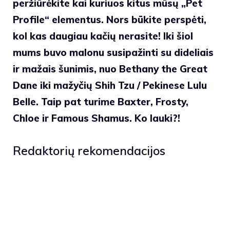
peržiūrėkite kai kuriuos kitus mūsų „Pet
Profile“ elementus. Nors būkite perspėti,
kol kas daugiau kačių nerasite! Iki šiol
mums buvo malonu susipažinti su dideliais
ir mažais šunimis, nuo Bethany the Great
Dane iki mažyčių Shih Tzu / Pekinese Lulu
Belle. Taip pat turime Baxter, Frosty,
Chloe ir Famous Shamus. Ko lauki?!
Redaktorių rekomendacijos