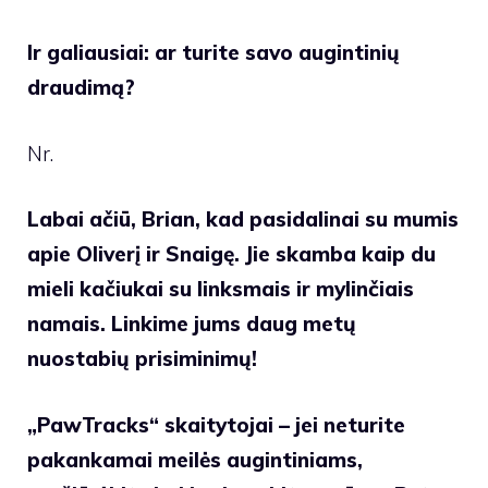
Ir galiausiai: ar turite savo augintinių
draudimą?
Nr.
Labai ačiū, Brian, kad pasidalinai su mumis
apie Oliverį ir Snaigę. Jie skamba kaip du
mieli kačiukai su linksmais ir mylinčiais
namais.
Linkime jums daug metų
nuostabių prisiminimų!
„PawTracks“ skaitytojai – jei neturite
pakankamai meilės augintiniams,