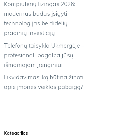
Kompiuterių lizingas 2026:
modernus būdas įsigyti
technologijas be didelių
pradinių investicijų
Telefonų taisykla Ukmergėje –
profesionali pagalba jūsų
išmaniajam įrenginiui
Likvidavimas: ką būtina žinoti
apie įmonės veiklos pabaigą?
Kategorijos