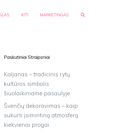
SLAS
KITI
MARKETINGAS
Paskutiniai Straipsniai
Kaljanas – tradicinis rytų
kultūros simbolis
šiuolaikiniame pasaulyje
Švenčių dekoravimas – kaip
sukurti įsimintiną atmosferą
kiekvienai progai