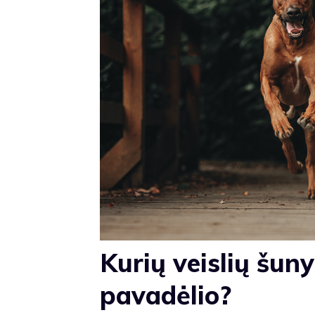
Kurių veislių šuny
pavadėlio?