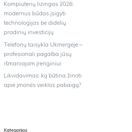
Kompiuterių lizingas 2026:
modernus būdas įsigyti
technologijas be didelių
pradinių investicijų
Telefonų taisykla Ukmergėje –
profesionali pagalba jūsų
išmaniajam įrenginiui
Likvidavimas: ką būtina žinoti
apie įmonės veiklos pabaigą?
Kategorijos