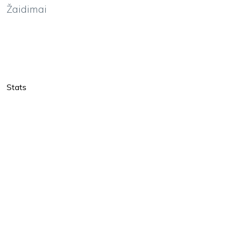
Žaidimai
Stats