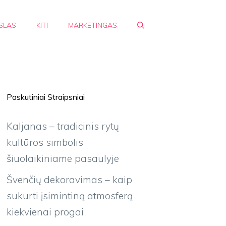
SLAS
KITI
MARKETINGAS
Paskutiniai Straipsniai
Kaljanas – tradicinis rytų
kultūros simbolis
šiuolaikiniame pasaulyje
Švenčių dekoravimas – kaip
sukurti įsimintiną atmosferą
kiekvienai progai