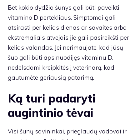
Bet kokio dydžio šunys gali būti paveikti
vitamino D pertekliaus. Simptomai gali
atsirasti per kelias dienas ar savaites arba
ekstremaliais atvejais jie gali pasireikšti per
kelias valandas. Jei nerimaujate, kad jūsų
šuo gali būti apsinuodijęs vitaminu D,
nedelsdami kreipkitės į veterinarą, kad
gautumėte geriausią patarimą.
Ką turi padaryti
augintinio tėvai
Visi šunų savininkai, prieglaudų vadovai ir