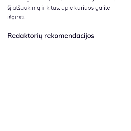
šį atšaukimą ir kitus, apie kuriuos galite
išgirsti.
Redaktorių rekomendacijos