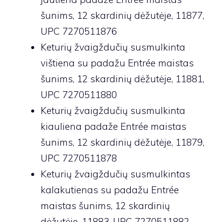
šunims, 12 skardinių dėžutėje, 11877,
UPC 7270511876
Keturių žvaigždučių susmulkinta
vištiena su padažu Entrée maistas
šunims, 12 skardinių dėžutėje, 11881,
UPC 7270511880
Keturių žvaigždučių susmulkinta
kiauliena padaže Entrée maistas
šunims, 12 skardinių dėžutėje, 11879,
UPC 7270511878
Keturių žvaigždučių susmulkintas
kalakutienas su padažu Entrée
maistas šunims, 12 skardinių
dėžutėje, 11883, UPC 7270511882