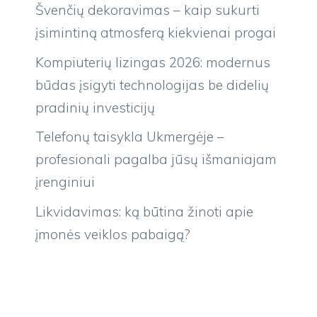
Švenčių dekoravimas – kaip sukurti
įsimintiną atmosferą kiekvienai progai
Kompiuterių lizingas 2026: modernus
būdas įsigyti technologijas be didelių
pradinių investicijų
Telefonų taisykla Ukmergėje –
profesionali pagalba jūsų išmaniajam
įrenginiui
Likvidavimas: ką būtina žinoti apie
įmonės veiklos pabaigą?