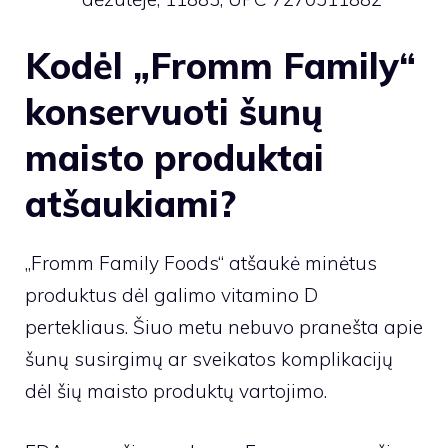
Kodėl „Fromm Family“
konservuoti šunų
maisto produktai
atšaukiami?
„Fromm Family Foods“ atšaukė minėtus
produktus dėl galimo vitamino D
pertekliaus. Šiuo metu nebuvo pranešta apie
šunų susirgimų ar sveikatos komplikacijų
dėl šių maisto produktų vartojimo.