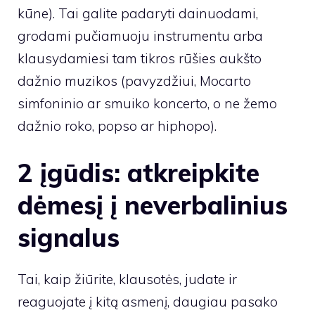
kūne). Tai galite padaryti dainuodami,
grodami pučiamuoju instrumentu arba
klausydamiesi tam tikros rūšies aukšto
dažnio muzikos (pavyzdžiui, Mocarto
simfoninio ar smuiko koncerto, o ne žemo
dažnio roko, popso ar hiphopo).
2 įgūdis: atkreipkite
dėmesį į neverbalinius
signalus
Tai, kaip žiūrite, klausotės, judate ir
reaguojate į kitą asmenį, daugiau pasako