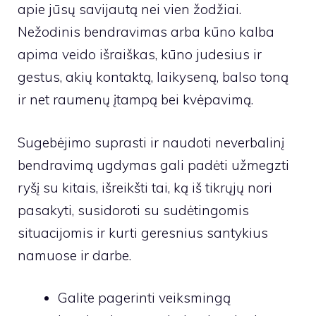
apie jūsų savijautą nei vien žodžiai.
Nežodinis bendravimas arba kūno kalba
apima veido išraiškas, kūno judesius ir
gestus, akių kontaktą, laikyseną, balso toną
ir net raumenų įtampą bei kvėpavimą.
Sugebėjimo suprasti ir naudoti neverbalinį
bendravimą ugdymas gali padėti užmegzti
ryšį su kitais, išreikšti tai, ką iš tikrųjų nori
pasakyti, susidoroti su sudėtingomis
situacijomis ir kurti geresnius santykius
namuose ir darbe.
Galite pagerinti veiksmingą