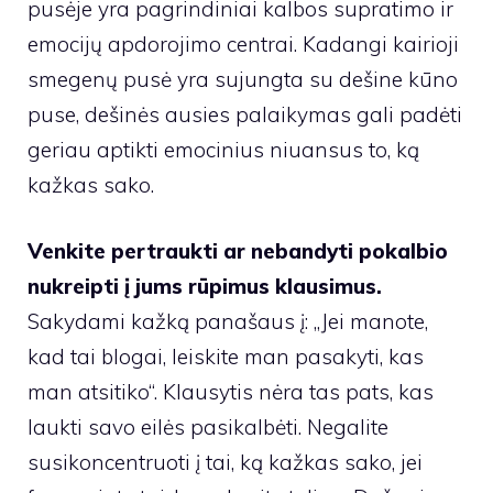
pusėje yra pagrindiniai kalbos supratimo ir
emocijų apdorojimo centrai. Kadangi kairioji
smegenų pusė yra sujungta su dešine kūno
puse, dešinės ausies palaikymas gali padėti
geriau aptikti emocinius niuansus to, ką
kažkas sako.
Venkite pertraukti ar nebandyti pokalbio
nukreipti į jums rūpimus klausimus.
Sakydami kažką panašaus į: „Jei manote,
kad tai blogai, leiskite man pasakyti, kas
man atsitiko“. Klausytis nėra tas pats, kas
laukti savo eilės pasikalbėti. Negalite
susikoncentruoti į tai, ką kažkas sako, jei