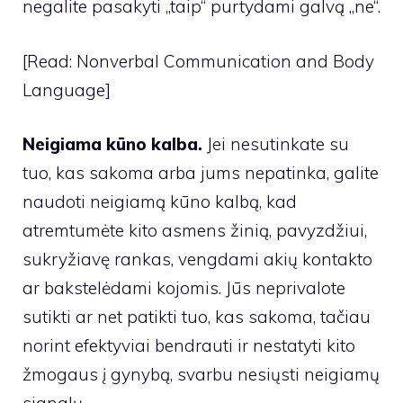
negalite pasakyti „taip“ purtydami galvą „ne“.
[Read: Nonverbal Communication and Body
Language]
Neigiama kūno kalba.
Jei nesutinkate su
tuo, kas sakoma arba jums nepatinka, galite
naudoti neigiamą kūno kalbą, kad
atremtumėte kito asmens žinią, pavyzdžiui,
sukryžiavę rankas, vengdami akių kontakto
ar bakstelėdami kojomis. Jūs neprivalote
sutikti ar net patikti tuo, kas sakoma, tačiau
norint efektyviai bendrauti ir nestatyti kito
žmogaus į gynybą, svarbu nesiųsti neigiamų