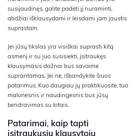
susijaudinęs, galite padėti jį nuraminti,
atidžiai išklausydami ir leisdami jam jaustis
suprastam.
Jei jūsų tikslas yra visiškai suprasti kitą
asmenį ir su juo susisiekti, įsitraukęs
klausymasis dažnai bus savaime
suprantamas. Jei ne, išbandykite šiuos
patarimus. Kuo daugiau jų praktikuosite, tuo
malonesnis ir naudingesnis bus jūsų
bendravimas su kitais.
Patarimai, kaip tapti
įsitraukusiu klausytoju