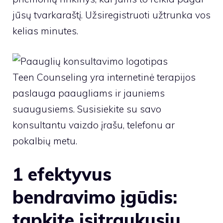
jūsų tvarkaraštį. Užsiregistruoti užtrunka vos
kelias minutes.
Teen Counseling yra internetinė terapijos
paslauga paaugliams ir jauniems
suaugusiems. Susisiekite su savo
konsultantu vaizdo įrašu, telefonu ar
pokalbių metu.
1 efektyvus
bendravimo įgūdis:
tapkite įsitraukusiu