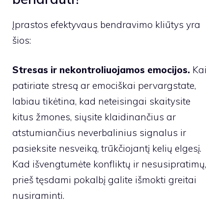
Įprastos efektyvaus bendravimo kliūtys yra
šios:
Stresas ir nekontroliuojamos emocijos.
Kai
patiriate stresą ar emociškai pervargstate,
labiau tikėtina, kad neteisingai skaitysite
kitus žmones, siųsite klaidinančius ar
atstumiančius neverbalinius signalus ir
pasieksite nesveiką, trūkčiojantį kelių elgesį.
Kad išvengtumėte konfliktų ir nesusipratimų,
prieš tęsdami pokalbį galite išmokti greitai
nusiraminti.