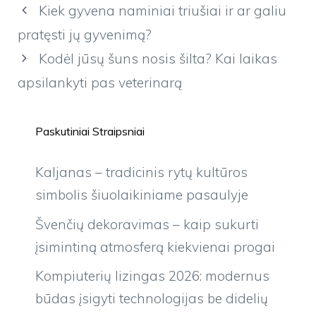
Kiek gyvena naminiai triušiai ir ar galiu
pratęsti jų gyvenimą?
Kodėl jūsų šuns nosis šilta? Kai laikas
apsilankyti pas veterinarą
Paskutiniai Straipsniai
Kaljanas – tradicinis rytų kultūros
simbolis šiuolaikiniame pasaulyje
Švenčių dekoravimas – kaip sukurti
įsimintiną atmosferą kiekvienai progai
Kompiuterių lizingas 2026: modernus
būdas įsigyti technologijas be didelių