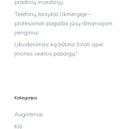
pradinių investicijų
Telefonų taisykla Ukmergėje –
profesionali pagalba jūsų išmaniajam
įrenginiui
Likvidavimas: ką būtina žinoti apie
įmonės veiklos pabaigą?
Kategorijos
Augintiniai
Kiti