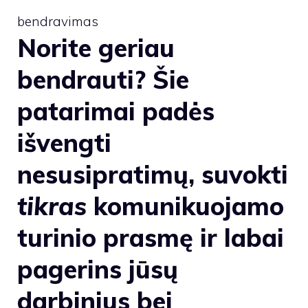
bendravimas
Norite geriau
bendrauti? Šie
patarimai padės
išvengti
nesusipratimų, suvokti
tikras
komunikuojamo
turinio prasmę ir labai
pagerins jūsų
darbinius bei