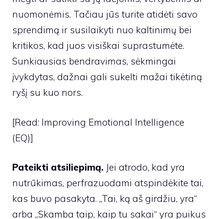
nuomonėmis. Tačiau jūs turite atidėti savo
sprendimą ir susilaikyti nuo kaltinimų bei
kritikos, kad juos visiškai suprastumėte.
Sunkiausias bendravimas, sėkmingai
įvykdytas, dažnai gali sukelti mažai tikėtiną
ryšį su kuo nors.
[Read: Improving Emotional Intelligence
(EQ)]
Pateikti atsiliepimą.
Jei atrodo, kad yra
nutrūkimas, perfrazuodami atspindėkite tai,
kas buvo pasakyta. „Tai, ką aš girdžiu, yra“
arba „Skamba taip, kaip tu sakai“ yra puikus