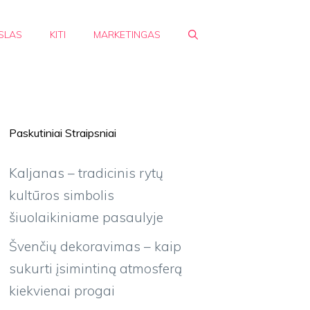
SLAS
KITI
MARKETINGAS
Paskutiniai Straipsniai
Kaljanas – tradicinis rytų
kultūros simbolis
šiuolaikiniame pasaulyje
Švenčių dekoravimas – kaip
sukurti įsimintiną atmosferą
kiekvienai progai