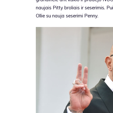
naujais Pitty broliais ir seserimis. P
Ollie su nauja seserimi Penny.