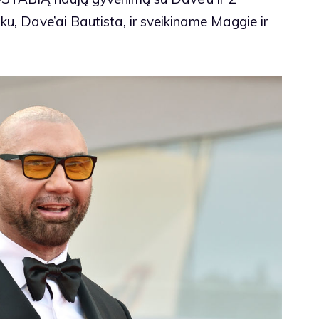
uiku, Dave’ai Bautista, ir sveikiname Maggie ir