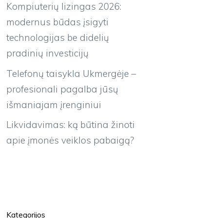
Kompiuterių lizingas 2026:
modernus būdas įsigyti
technologijas be didelių
pradinių investicijų
Telefonų taisykla Ukmergėje –
profesionali pagalba jūsų
išmaniajam įrenginiui
Likvidavimas: ką būtina žinoti
apie įmonės veiklos pabaigą?
Kategorijos