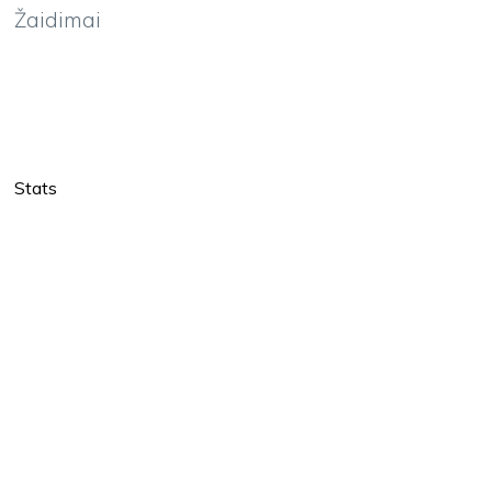
Žaidimai
Stats