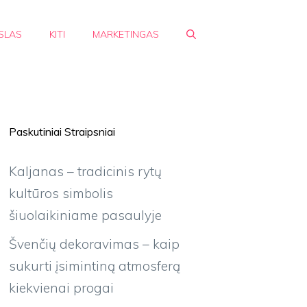
SLAS
KITI
MARKETINGAS
Paskutiniai Straipsniai
Kaljanas – tradicinis rytų
kultūros simbolis
šiuolaikiniame pasaulyje
Švenčių dekoravimas – kaip
sukurti įsimintiną atmosferą
kiekvienai progai