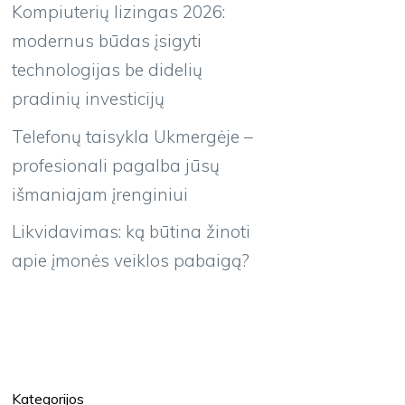
Kompiuterių lizingas 2026:
modernus būdas įsigyti
technologijas be didelių
pradinių investicijų
Telefonų taisykla Ukmergėje –
profesionali pagalba jūsų
išmaniajam įrenginiui
Likvidavimas: ką būtina žinoti
apie įmonės veiklos pabaigą?
Kategorijos