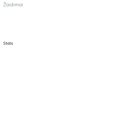
Žaidimai
Stats