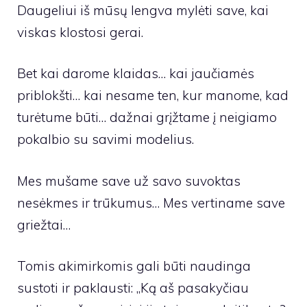
Daugeliui iš mūsų lengva mylėti save, kai
viskas klostosi gerai.
Bet kai darome klaidas… kai jaučiamės
priblokšti… kai nesame ten, kur manome, kad
turėtume būti… dažnai grįžtame į neigiamo
pokalbio su savimi modelius.
Mes mušame save už savo suvoktas
nesėkmes ir trūkumus… Mes vertiname save
griežtai…
Tomis akimirkomis gali būti naudinga
sustoti ir paklausti: „Ką aš pasakyčiau