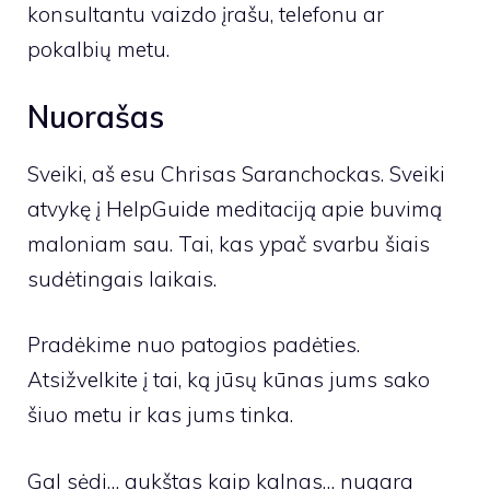
konsultantu vaizdo įrašu, telefonu ar
pokalbių metu.
Nuorašas
Sveiki, aš esu Chrisas Saranchockas. Sveiki
atvykę į HelpGuide meditaciją apie buvimą
maloniam sau. Tai, kas ypač svarbu šiais
sudėtingais laikais.
Pradėkime nuo patogios padėties.
Atsižvelkite į tai, ką jūsų kūnas jums sako
šiuo metu ir kas jums tinka.
Gal sėdi… aukštas kaip kalnas… nugara