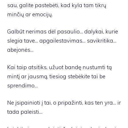
sau, galite pastebėti, kad kyla tam tikrų
minčių ar emocijų.
Galbūt nerimas dėl pasaulio… dalykai, kurie
slegia tave… apgailestavimas… savikritika…
abejonės…
Kai taip atsitiks, užuot bandę nustumti tą
mintį ar jausmą, tiesiog stebėkite tai be
sprendimo…
Ne įsipainioti į tai, o pripažinti, kas ten yra… ir
tada paleisti…