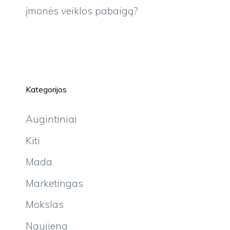
įmonės veiklos pabaigą?
Kategorijos
Augintiniai
Kiti
Mada
Marketingas
Mokslas
Naujiena