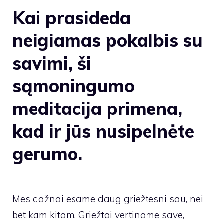
Kai prasideda
neigiamas pokalbis su
savimi, ši
sąmoningumo
meditacija primena,
kad ir jūs nusipelnėte
gerumo.
Mes dažnai esame daug griežtesni sau, nei
bet kam kitam. Griežtai vertiname save,