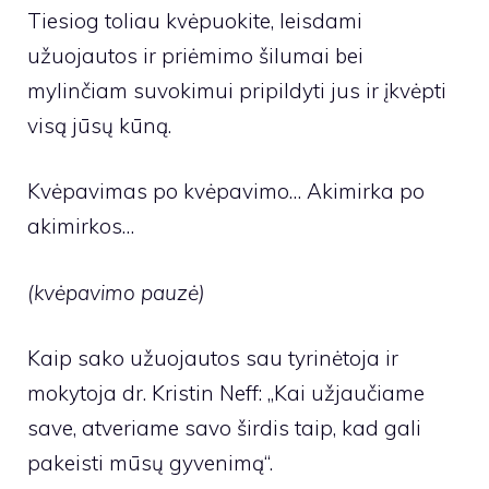
Tiesiog toliau kvėpuokite, leisdami
užuojautos ir priėmimo šilumai bei
mylinčiam suvokimui pripildyti jus ir įkvėpti
visą jūsų kūną.
Kvėpavimas po kvėpavimo… Akimirka po
akimirkos…
(kvėpavimo pauzė)
Kaip sako užuojautos sau tyrinėtoja ir
mokytoja dr. Kristin Neff: „Kai užjaučiame
save, atveriame savo širdis taip, kad gali
pakeisti mūsų gyvenimą“.