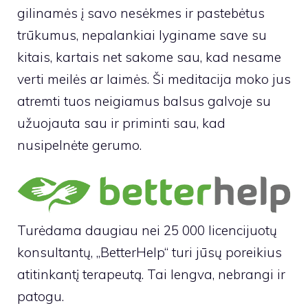
gilinamės į savo nesėkmes ir pastebėtus
trūkumus, nepalankiai lyginame save su
kitais, kartais net sakome sau, kad nesame
verti meilės ar laimės. Ši meditacija moko jus
atremti tuos neigiamus balsus galvoje su
užuojauta sau ir priminti sau, kad
nusipelnėte gerumo.
Turėdama daugiau nei 25 000 licencijuotų
konsultantų, „BetterHelp“ turi jūsų poreikius
atitinkantį terapeutą. Tai lengva, nebrangi ir
patogu.