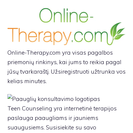
Online-Therapy.com yra visas pagalbos
priemonių rinkinys, kai jums to reikia pagal
jūsų tvarkaraštį. Užsiregistruoti užtrunka vos
kelias minutes.
Teen Counseling yra internetinė terapijos
paslauga paaugliams ir jauniems
suaugusiems. Susisiekite su savo