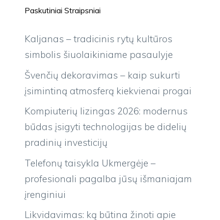
Paskutiniai Straipsniai
Kaljanas – tradicinis rytų kultūros
simbolis šiuolaikiniame pasaulyje
Švenčių dekoravimas – kaip sukurti
įsimintiną atmosferą kiekvienai progai
Kompiuterių lizingas 2026: modernus
būdas įsigyti technologijas be didelių
pradinių investicijų
Telefonų taisykla Ukmergėje –
profesionali pagalba jūsų išmaniajam
įrenginiui
Likvidavimas: ką būtina žinoti apie