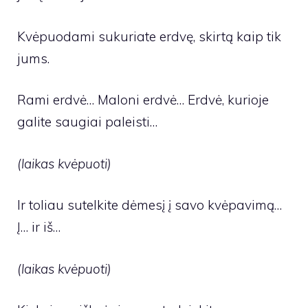
Kvėpuodami sukuriate erdvę, skirtą kaip tik
jums.
Rami erdvė… Maloni erdvė… Erdvė, kurioje
galite saugiai paleisti…
(laikas kvėpuoti)
Ir toliau sutelkite dėmesį į savo kvėpavimą…
Į… ir iš…
(laikas kvėpuoti)