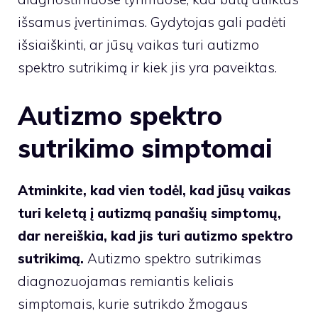
išsamus įvertinimas. Gydytojas gali padėti
išsiaiškinti, ar jūsų vaikas turi autizmo
spektro sutrikimą ir kiek jis yra paveiktas.
Autizmo spektro
sutrikimo simptomai
Atminkite, kad vien todėl, kad jūsų vaikas
turi keletą į autizmą panašių simptomų,
dar nereiškia, kad jis turi autizmo spektro
sutrikimą.
Autizmo spektro sutrikimas
diagnozuojamas remiantis keliais
simptomais, kurie sutrikdo žmogaus