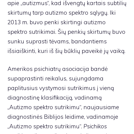
apie „autizmus“, kad išvengtų kartais subtilių
skirtumų tarp autizmo spektro sąlygų. Iki
2013 m. buvo penki skirtingi autizmo
spektro sutrikimai. Šių penkių skirtumų buvo
sunku suprasti tėvams, bandantiems
išsiaiškinti, kuri iš šių būklių paveikė jų vaiką.
Amerikos psichiatrų asociacija bandė
supaprastinti reikalus, sujungdama
paplitusius vystymosi sutrikimus į vieną
diagnostinę klasifikaciją, vadinamą
„Autizmo spektro sutrikimu“, naujausiame
diagnostinės Biblijos leidime, vadinamoje
„Autizmo spektro sutrikimu“.
Psichikos