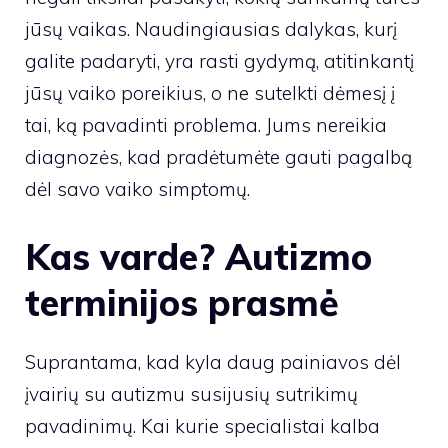
jūsų vaikas. Naudingiausias dalykas, kurį
galite padaryti, yra rasti gydymą, atitinkantį
jūsų vaiko poreikius, o ne sutelkti dėmesį į
tai, ką pavadinti problema. Jums nereikia
diagnozės, kad pradėtumėte gauti pagalbą
dėl savo vaiko simptomų.
Kas varde? Autizmo
terminijos prasmė
Suprantama, kad kyla daug painiavos dėl
įvairių su autizmu susijusių sutrikimų
pavadinimų. Kai kurie specialistai kalba