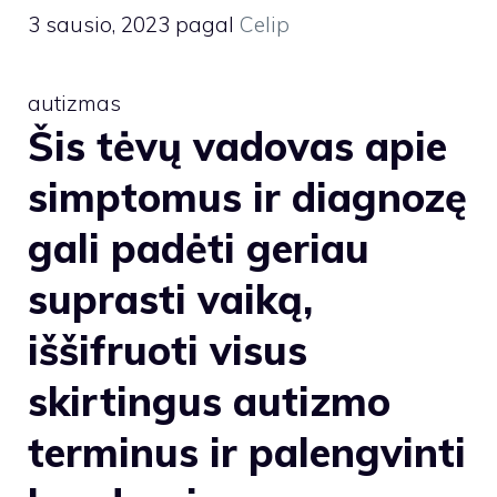
3 sausio, 2023
pagal
Celip
autizmas
Šis tėvų vadovas apie
simptomus ir diagnozę
gali padėti geriau
suprasti vaiką,
iššifruoti visus
skirtingus autizmo
terminus ir palengvinti