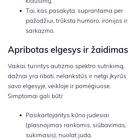
klausimų.
Tai, kas pasakyta, suprantama per
pažodžiui, trūksta humoro, ironijos ir
sarkazmo.
Apribotas elgesys ir žaidimas
Vaikai, turintys autizmo spektro sutrikimą,
dažnai yra riboti, nelankstūs ir netgi įkyrūs
savo elgesyje, veikloje ir pomėgiuose.
Simptomai gali būti:
Pasikartojantys kūno judesiai
(plasnojimas rankomis, siūbavimas,
sukimasis); nuolat juda.