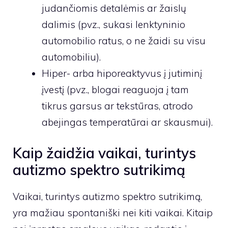
judančiomis detalėmis ar žaislų
dalimis (pvz., sukasi lenktyninio
automobilio ratus, o ne žaidi su visu
automobiliu).
Hiper- arba hiporeaktyvus į jutiminį
įvestį (pvz., blogai reaguoja į tam
tikrus garsus ar tekstūras, atrodo
abejingas temperatūrai ar skausmui).
Kaip žaidžia vaikai, turintys
autizmo spektro sutrikimą
Vaikai, turintys autizmo spektro sutrikimą,
yra mažiau spontaniški nei kiti vaikai. Kitaip