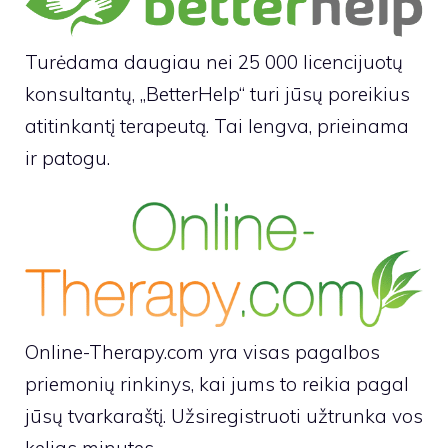
Turėdama daugiau nei 25 000 licencijuotų
konsultantų, „BetterHelp“ turi jūsų poreikius
atitinkantį terapeutą. Tai lengva, prieinama
ir patogu.
Online-Therapy.com yra visas pagalbos
priemonių rinkinys, kai jums to reikia pagal
jūsų tvarkaraštį. Užsiregistruoti užtrunka vos