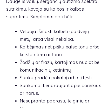
Daugelis vaikų, sergančių autizmo spektro
sutrikimu, kovoja su kalbos ir kalbos
supratimu. Simptomai gali būti:
Vėluoja išmokti kalbėti (po dvejų
metų) arba visai nekalba.
Kalbėjimas netipišku balso tonu arba
keistu ritmu ar tonu.
Žodžių ar frazių kartojimas nuolat be
komunikacinių ketinimų.
Sunku pradėti pokalbį arba jį tęsti.
Sunkumai bendraujant apie poreikius
ar norus.
Nesupranta paprastų teiginių ar