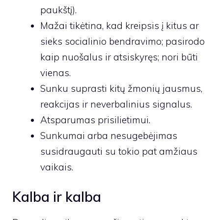
paukštį).
Mažai tikėtina, kad kreipsis į kitus ar
sieks socialinio bendravimo; pasirodo
kaip nuošalus ir atsiskyręs; nori būti
vienas.
Sunku suprasti kitų žmonių jausmus,
reakcijas ir neverbalinius signalus.
Atsparumas prisilietimui.
Sunkumai arba nesugebėjimas
susidraugauti su tokio pat amžiaus
vaikais.
Kalba ir kalba