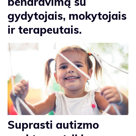
bendravimą su
gydytojais, mokytojais
ir terapeutais.
Suprasti autizmo