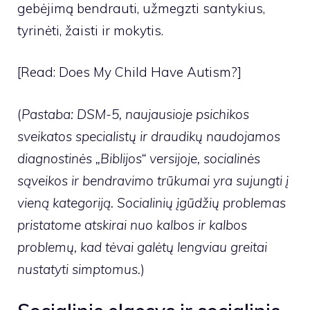
gebėjimą bendrauti, užmegzti santykius,
tyrinėti, žaisti ir mokytis.
[Read: Does My Child Have Autism?]
(
Pastaba: DSM-5, naujausioje psichikos
sveikatos specialistų ir draudikų naudojamos
diagnostinės „Biblijos“ versijoje, socialinės
sąveikos ir bendravimo trūkumai yra sujungti į
vieną kategoriją. Socialinių įgūdžių problemas
pristatome atskirai nuo kalbos ir kalbos
problemų, kad tėvai galėtų lengviau greitai
nustatyti simptomus.
)