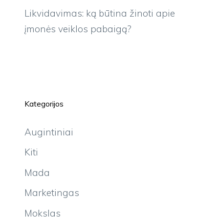
įmonės veiklos pabaigą?
Kategorijos
Augintiniai
Kiti
Mada
Marketingas
Mokslas
Naujiena