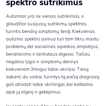
spektro sutrikimus
Autizmas yra ne vienas sutrikimas, o
glaudžiai susijusių sutrikimų spektras,
turintis bendrą simptomų šerdį. Kiekvienas
autizmo spektro asmuo turi tam tikru mastu
problemų dėl socialinės sąveikos, empatijos,
bendravimo ir lankstaus elgesio. Tačiau
negalios lygis ir simptomų derinys
kiekvienam žmogui labai skiriasi. Tiesą
sakant, du vaikai, turintys tą pačią diagnozę,
gali atrodyti labai skirtingai, kai kalbama
apie jų elgesį ir gebėjimus.