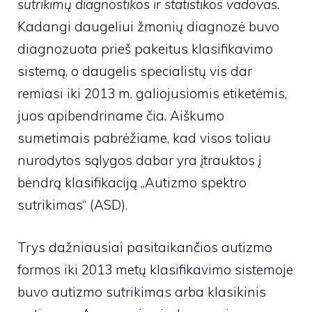
sutrikimų diagnostikos ir statistikos vadovas
.
Kadangi daugeliui žmonių diagnozė buvo
diagnozuota prieš pakeitus klasifikavimo
sistemą, o daugelis specialistų vis dar
remiasi iki 2013 m. galiojusiomis etiketėmis,
juos apibendriname čia. Aiškumo
sumetimais pabrėžiame, kad visos toliau
nurodytos sąlygos dabar yra įtrauktos į
bendrą klasifikaciją „Autizmo spektro
sutrikimas“ (ASD).
Trys dažniausiai pasitaikančios autizmo
formos iki 2013 metų klasifikavimo sistemoje
buvo autizmo sutrikimas arba klasikinis