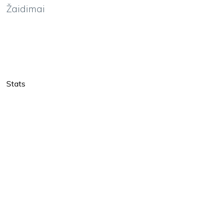
Žaidimai
Stats