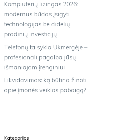
Kompiuterių lizingas 2026:
modernus būdas įsigyti
technologijas be didelių
pradinių investicijų
Telefonų taisykla Ukmergėje –
profesionali pagalba jūsų
išmaniajam įrenginiui
Likvidavimas: ką būtina žinoti
apie įmonės veiklos pabaigą?
Kategorijos