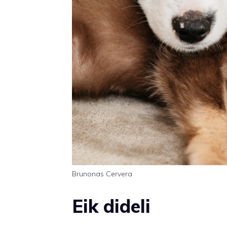
Brunonas Cervera
Eik dideli