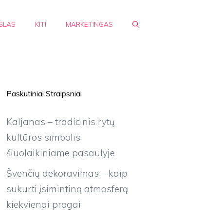
SLAS
KITI
MARKETINGAS
Paskutiniai Straipsniai
Kaljanas – tradicinis rytų
kultūros simbolis
šiuolaikiniame pasaulyje
Švenčių dekoravimas – kaip
sukurti įsimintiną atmosferą
kiekvienai progai