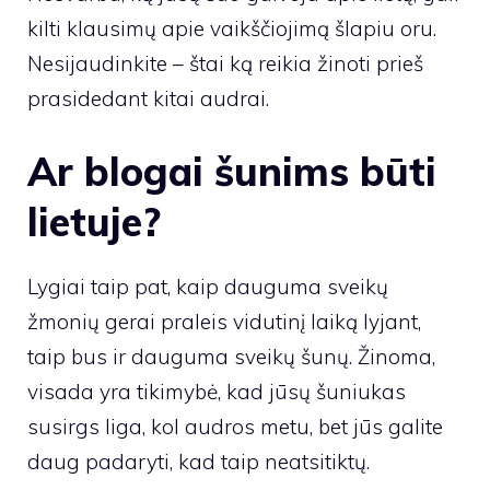
kilti klausimų apie vaikščiojimą šlapiu oru.
Nesijaudinkite – štai ką reikia žinoti prieš
prasidedant kitai audrai.
Ar blogai šunims būti
lietuje?
Lygiai taip pat, kaip dauguma sveikų
žmonių gerai praleis vidutinį laiką lyjant,
taip bus ir dauguma sveikų šunų. Žinoma,
visada yra tikimybė, kad jūsų šuniukas
susirgs liga, kol audros metu, bet jūs galite
daug padaryti, kad taip neatsitiktų.