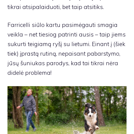
tikrai atsipalaiduoti, bet taip atsitiks.
Farricelli siūlo kartu pasimėgauti smagia
veikla – net tiesiog patrinti ausis – taip jiems
sukurti teigiamą ryšį su lietumi. Einant į (šiek
tiek) įprastą rutiną, nepaisant pabarstymo,
jūsų šuniukas parodys, kad tai tikrai nėra
didelė problema!