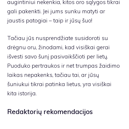
augintiniui nekenkia, kitos oro sąlygos tikrai
gali pakenkti. Jei jums sunku matyti ar
jaustis patogiai – taip ir jūsų šuo!
Tačiau jūs nusprendžiate susidoroti su
drėgnu oru, žinodami, kad visiškai gerai
išvesti savo šunį pasivaikščioti per lietų.
Puoduko pertraukos ir net trumpas žaidimo
laikas nepakenks, tačiau tai, ar jūsų
šuniukui tikrai patinka lietus, yra visiškai
kita istorija.
Redaktorių rekomendacijos