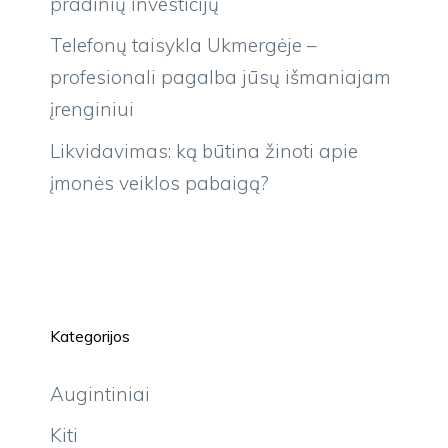
pradinių investicijų
Telefonų taisykla Ukmergėje –
profesionali pagalba jūsų išmaniajam
įrenginiui
Likvidavimas: ką būtina žinoti apie
įmonės veiklos pabaigą?
Kategorijos
Augintiniai
Kiti