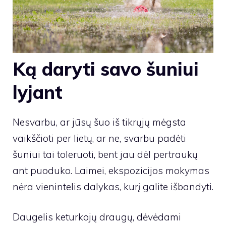
Ką daryti savo šuniui
lyjant
Nesvarbu, ar jūsų šuo iš tikrųjų mėgsta
vaikščioti per lietų, ar ne, svarbu padėti
šuniui tai toleruoti, bent jau dėl pertraukų
ant puoduko. Laimei, ekspozicijos mokymas
nėra vienintelis dalykas, kurį galite išbandyti.
Daugelis keturkojų draugų, dėvėdami